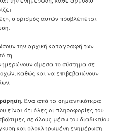
αι την ενημέρωση, κάθε αρμόδιο
ίζει
ς», ο ορισμός αυτών προβλέπεται
υση.
ώσουν την αρχική καταγραφή των
πό τη
ενημερώνουν άμεσα το σύστημα σε
οχών, καθώς και να επιβεβαιώνουν
ίων.
Ένα από τα σημαντικότερα
φόρηση.
ου είναι ότι όλες οι πληροφορίες του
σβάσιμες σε όλους μέσω του διαδικτύου.
έγκυρη και ολοκληρωμένη ενημέρωση