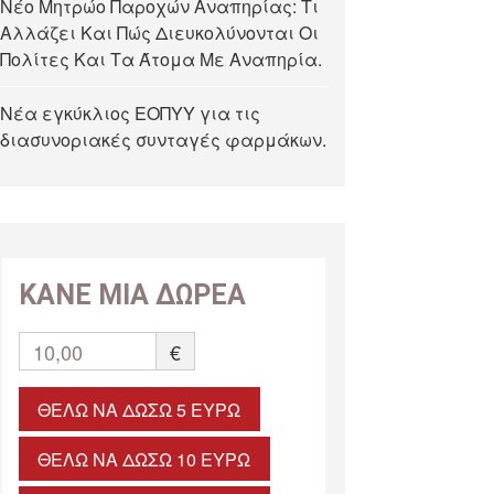
Νέο Μητρώο Παροχών Αναπηρίας: Τι
Αλλάζει Και Πώς Διευκολύνονται Οι
Πολίτες Και Τα Άτομα Με Αναπηρία.
Νέα εγκύκλιος ΕΟΠΥΥ για τις
διασυνοριακές συνταγές φαρμάκων.
ΚΑΝΕ ΜΙΑ ΔΩΡΕΑ
10,00
€
ΘΈΛΩ ΝΑ ΔΏΣΩ 5 ΕΥΡΏ
ΘΈΛΩ ΝΑ ΔΏΣΩ 10 ΕΥΡΏ