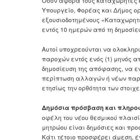
Όσον αφορά τους καταχωρητές κ
Υπουργείο, Φορέας και Δήμος ορ
εξουσιοδοτημένους «Καταχωρητέ
εντός 10 ημερών από τη δημοσίε
Αυτοί υποχρεούνται να ολοκληρ
παροχών εντός ενός (1) μηνός α
δημοσίευση της απόφασης, να 
περίπτωση αλλαγών ή νέων παρ
ετησίως την ορθότητα των στοιχε
Δημόσια πρόσβαση και πληρο
οφέλη του νέου θεσμικού πλαισί
μητρώου είναι δημόσιες και προ
Κάτι τέτοιο προσφέρει άμεση, 