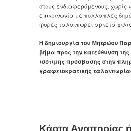
στους ενδιαφερόμενους, χωρίς ν
επικοινωνία με πολλαπλές δημό
φορές ταλαιπωρεί αρκετά χιλι
Η δημιουργία του Μητρώου Πα
βήμα προς την κατεύθυνση της
ισότιμης πρόσβασης στην πληρ
γραφειοκρατικής ταλαιπωρία
Κάρτα Αναπηρίας ή