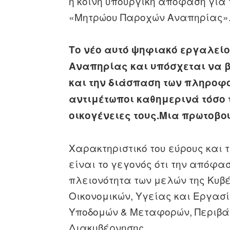
η κοινή υπουργική απόφαση για 
«Μητρώου Παροχών Αναπηρίας»
Το νέο αυτό ψηφιακό εργαλείο
Αναπηρίας και υπόσχεται να 
και την διάσπαση των πληροφο
αντιμέτωποι καθημερινά τόσο 
οικογένειες τους.Μια πρωτοβου
Χαρακτηριστικό του εύρους και
είναι το γεγονός ότι την απόφα
πλειονότητα των μελών της Κυβ
Οικονομικών, Υγείας και Εργασ
Υποδομών & Μεταφορών, Περιβά
Διακυβέρνησης.