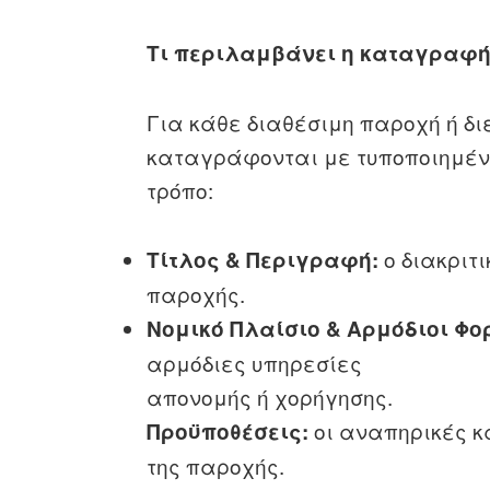
Τι περιλαμβάνει η καταγραφή
Για κάθε διαθέσιμη παροχή ή δι
καταγράφονται με τυποποιημέν
τρόπο:
ο διακριτι
Τίτλος & Περιγραφή:
παροχής.
Νομικό Πλαίσιο & Αρμόδιοι Φο
αρμόδιες υπηρεσίες
απονομής ή χορήγησης.
οι αναπηρικές κ
Προϋποθέσεις:
της παρ