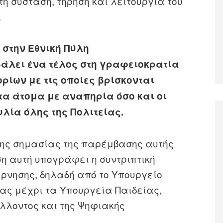
τη σύσταση, τήρηση και λειτουργία του
.
 στην Εθνική Πύλη
βάλει ένα τέλος στη γραφειοκρατία
ρίων με τις οποίες βρίσκονται
τα άτομα με αναπηρία όσο και οι
λία όλης της Πολιτείας.
 της σημασίας της παρέμβασης αυτής
ση αυτή υπογράφει η συντριπτική
έρνησης, δηλαδή από το Υπουργείο
ίας μέχρι τα Υπουργεία Παιδείας,
λλοντος και της Ψηφιακής