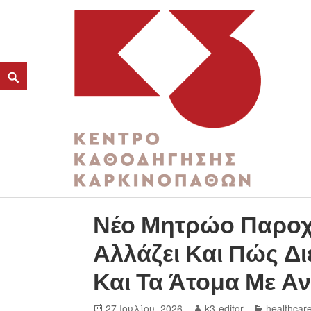
ΚΑΤΗΓΟΡΊΑ:
ΑΜΕΑ
K3
ΚΕΝΤΡΟ ΚΑΘΟΔΗΓΗΣΗΣ ΚΑΡΚΙΝΟΠΑΘΩΝ
Νέο Μητρώο Παροχ
Αλλάζει Και Πώς Δι
Και Τα Άτομα Με Α
27 Ιουλίου, 2026
k3-editor
healthcar