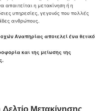
α απαιτείται η μετακίνηση ή η
σιες υπηρεσίες, γεγονός που πολλές
άδες ανθρώπους.
ροχών Αναπηρίας αποτελεί ένα θετικό
οφορία και της μείωσης της
ς.
 Δελτίο Μετακίνησης