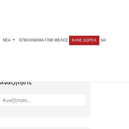
ΝΕΑ
ΕΠΙΚΟΙΝΩΝΙΑ
ΓΊΝΕ ΜΈΛΟΣ
ΚΆΝΕ ΔΩΡΕΆ
GR
Αναζητήστε