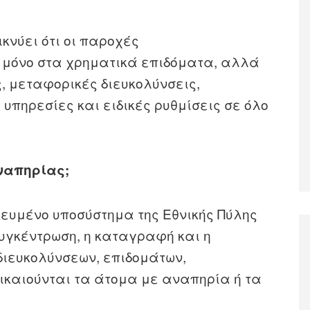
κνύει ότι οι παροχές
ι μόνο στα χρηματικά επιδόματα, αλλά
 μεταφορικές διευκολύνσεις,
 υπηρεσίες και ειδικές ρυθμίσεις σε όλο
ναπηρίας;
κευμένο υποσύστημα της Εθνικής Πύλης
συγκέντρωση, η καταγραφή και η
ιευκολύνσεων, επιδομάτων,
καιούνται τα άτομα με αναπηρία ή τα