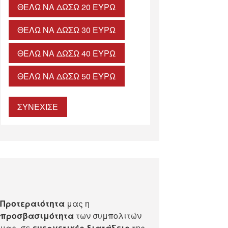
ΘΈΛΩ ΝΑ ΔΏΣΩ 20 ΕΥΡΏ
ΘΈΛΩ ΝΑ ΔΏΣΩ 30 ΕΥΡΏ
ΘΈΛΩ ΝΑ ΔΏΣΩ 40 ΕΥΡΏ
ΘΈΛΩ ΝΑ ΔΏΣΩ 50 ΕΥΡΏ
ΣΥΝΕΧΙΣΕ
Προτεραιότητα
μας η
προσβασιμότητα
των συμπολιτών
μας, σε
ευεργετικές διατάξεις
της