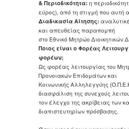
η περιοδικότητ
& Περιοδικότητα:
εύρος), από τη στιγμή που αυτή 
αναλυτικές
Διαδικασία Αίτησης:
και απευθείας παραπομπή
στο Εθνικό Μητρώο Διοικητικών 
Ποιος είναι ο Φορέας Λειτουργ
φορέων;
Ως φορέας λειτουργίας του Μητ
Προνοιακών Επιδομάτων και
Κοινωνικής Αλληλεγγύης (Ο.Π.Ε.
διασφάλιση της συνεχούς λειτου
τον έλεγχο της ακρίβειας των κ
διαπιστευτηρίων πρόσβασης.