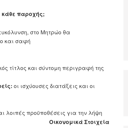
 κάθε παροχής;
ευκόλυνση, στο Μητρώο θα
ο και σαφή
κός τίτλος και σύντομη περιγραφή της
οι ισχύουσες διατάξεις και οι
ρείς:
αι λοιπές προϋποθέσεις για την λήψη
οχής.
Οικονομικά Στοιχεία