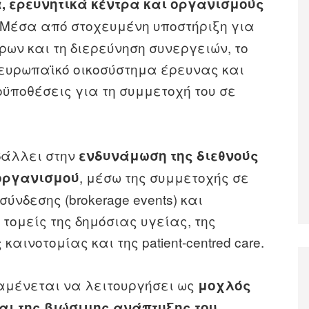
, ερευνητικά κέντρα και οργανισμούς
 Μέσα από στοχευμένη υποστήριξη για
ων και τη διερεύνηση συνεργειών, το
 ευρωπαϊκό οικοσύστημα έρευνας και
ϋποθέσεις για τη συμμετοχή του σε
βάλλει στην
ενδυνάμωση της διεθνούς
, μέσω της συμμετοχής σε
 οργανισμού
ύνδεσης (brokerage events) και
τομείς της δημόσιας υγείας, της
καινοτομίας και της patient-centred care.
αμένεται να λειτουργήσει ως
μοχλός
αι της βιώσιμης ανάπτυξης του