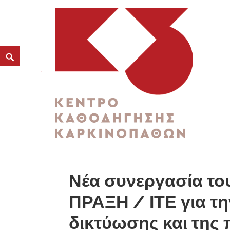
ΚΑΤΗΓΟΡΊΑ:
ΨΗΦΙΑΚΉ ΚΑΙΝΟΤΟΜΊΑ
K3
ΚΕΝΤΡΟ ΚΑΘΟΔΗΓΗΣΗΣ ΚΑΡΚΙΝΟΠΑΘΩΝ
Νέα συνεργασία το
ΠΡΑΞΗ / ΙΤΕ για τη
δικτύωσης και της