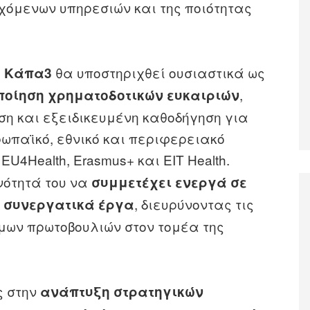
χόμενων υπηρεσιών και της ποιότητας
ο
θα υποστηριχθεί ουσιαστικά ως
Κάπα3
,
ποίηση χρηματοδοτικών ευκαιριών
η και εξειδικευμένη καθοδήγηση για
ωπαϊκό, εθνικό και περιφερειακό
, EU4Health, Erasmus+ και EIT Health.
νότητά του να
συμμετέχει ενεργά σε
, διευρύνοντας τις
ι συνεργατικά έργα
μων πρωτοβουλιών στον τομέα της
ς στην
ανάπτυξη στρατηγικών