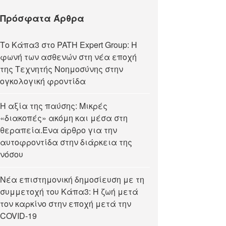
Πρόσφατα Άρθρα
Tο Κάπα3 στο PATH Expert Group: Η
φωνή των ασθενών στη νέα εποχή
της Τεχνητής Νοημοσύνης στην
ογκολογική φροντίδα
Η αξία της παύσης: Μικρές
«διακοπές» ακόμη και μέσα στη
θεραπεία.Ένα άρθρο για την
αυτοφροντίδα στην διάρκεια της
νόσου
Νέα επιστημονική δημοσίευση με τη
συμμετοχή του Κάπα3: Η ζωή μετά
τον καρκίνο στην εποχή μετά την
COVID-19