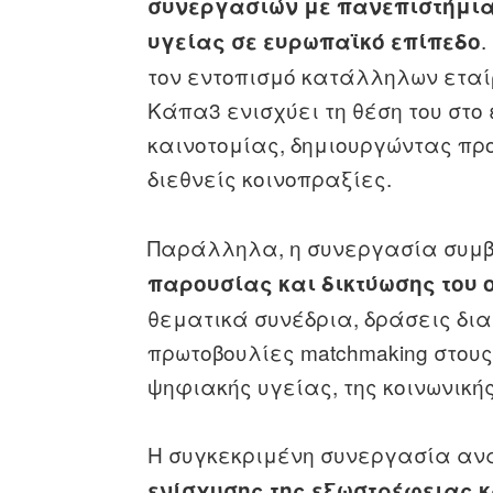
συνεργασιών με πανεπιστήμια
.
υγείας σε ευρωπαϊκό επίπεδο
τον εντοπισμό κατάλληλων εταίρ
Κάπα3 ενισχύει τη θέση του στο
καινοτομίας, δημιουργώντας προ
διεθνείς κοινοπραξίες.
Παράλληλα, η συνεργασία συμ
παρουσίας και δικτύωσης του
θεματικά συνέδρια, δράσεις διασ
πρωτοβουλίες matchmaking στους 
ψηφιακής υγείας, της κοινωνικής 
Η συγκεκριμένη συνεργασία αν
ενίσχυσης της εξωστρέφειας κ