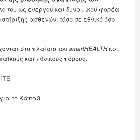
λο του ως ενεργού και δυναμικού φορέα
οστήριξης ασθενών, τόσο σε εθνικό όσο
ονται στο πλαίσιο του
και
smartHEALTH
αϊκούς και εθνικούς πόρους.
ΙΤΕ
 για το Κάπα3