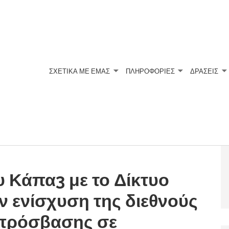
ΣΧΕΤΙΚΆ ΜΕ ΕΜΆΣ
ΠΛΗΡΟΦΟΡΙΕΣ
ΔΡΑΣΕΙΣ
υ Κάπα3 με το Δίκτυο
ν ενίσχυση της διεθνούς
 πρόσβασης σε