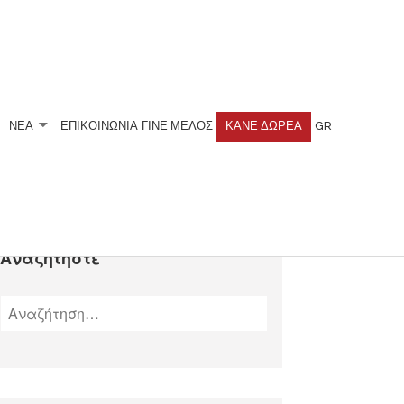
ΝΕΑ
ΕΠΙΚΟΙΝΩΝΙΑ
ΓΊΝΕ ΜΈΛΟΣ
ΚΆΝΕ ΔΩΡΕΆ
GR
Αναζητήστε