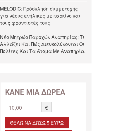
MELODIC: Πρόσκληση συμμετοχής
για νέους ενήλικες με καρκίνο και
τους φροντιστές τους
Νέο Μητρώο Παροχών Αναπηρίας: Τι
Αλλάζει Και Πώς Διευκολύνονται Οι
Πολίτες Και Τα Άτομα Με Αναπηρία.
ΚΑΝΕ ΜΙΑ ΔΩΡΕΑ
10,00
€
ΘΈΛΩ ΝΑ ΔΏΣΩ 5 ΕΥΡΏ