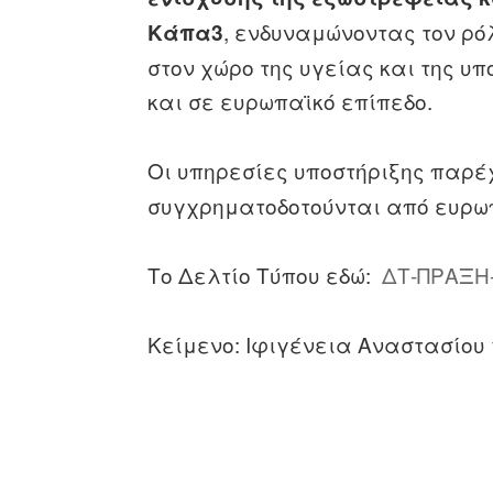
, ενδυναμώνοντας τον ρό
Κάπα3
στον χώρο της υγείας και της υπ
και σε ευρωπαϊκό επίπεδο.
Οι υπηρεσίες υποστήριξης παρέχ
συγχρηματοδοτούνται από ευρωπ
Το Δελτίο Τύπου εδώ:
ΔΤ-ΠΡΑΞΗ-
Κείμενο: Ιφιγένεια Αναστασίου