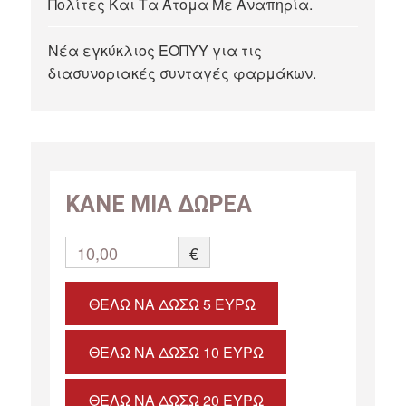
Πολίτες Και Τα Άτομα Με Αναπηρία.
Νέα εγκύκλιος ΕΟΠΥΥ για τις
διασυνοριακές συνταγές φαρμάκων.
ΚΑΝΕ ΜΙΑ ΔΩΡΕΑ
10,00
€
ΘΈΛΩ ΝΑ ΔΏΣΩ 5 ΕΥΡΏ
ΘΈΛΩ ΝΑ ΔΏΣΩ 10 ΕΥΡΏ
ΘΈΛΩ ΝΑ ΔΏΣΩ 20 ΕΥΡΏ