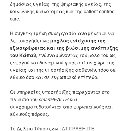
δημόσιας υγείας, της ψηφιακής υγείας, της
κοινωνικής καινοτομίας και της patient-centred
care.
Η συγκεκριμένη συνεργασία αναμένεται να
λειτουργήσει ως
μοχλός ενίσχυσης της
εξωστρέφειας και της βιώσιμης ανάπτυξης
του Κάπα3
, ενδυναμώνοντας τον ρόλο του ως
ενεργού και δυναμικού φορέα στον χώρο της
υγείας και της υποστήριξης ασθενών, τόσο σε
εθνικό όσο και σε ευρωπαϊκό επίπεδο.
Οι υπηρεσίες υποστήριξης παρέχονται στο
πλαίσιο του
smartHEALTH
και
συγχρηματοδοτούνται από ευρωπαϊκούς και
εθνικούς πόρους.
Το Δελτίο Τύπου εδώ:
ΔΤ-ΠΡΑΞΗ-ΙΤΕ