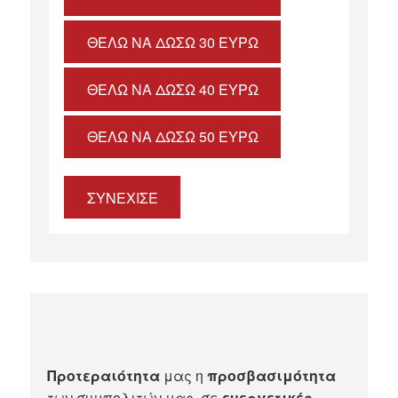
ΘΈΛΩ ΝΑ ΔΏΣΩ 30 ΕΥΡΏ
ΘΈΛΩ ΝΑ ΔΏΣΩ 40 ΕΥΡΏ
ΘΈΛΩ ΝΑ ΔΏΣΩ 50 ΕΥΡΏ
ΣΥΝΕΧΙΣΕ
Προτεραιότητα
μας η
προσβασιμότητα
των συμπολιτών μας, σε
ευεργετικές