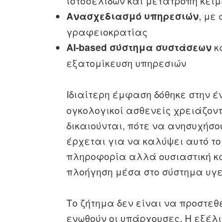
ιστοσελίδων και μετατροπή κειμ
, με
Ανασχεδιασμό υπηρεσιών
γραφειοκρατίας
κ
AI-based σύστημα συστάσεων
εξατομίκευση υπηρεσιών
Ιδιαίτερη έμφαση δόθηκε στην έ
ογκολογικοί ασθενείς χρειάζοντ
δικαιούνται, πότε να ανησυχήσο
έρχεται για να καλύψει αυτό τ
πληροφορία αλλά ουσιαστική κ
πλοήγηση μέσα στο σύστημα υγε
Το ζήτημα δεν είναι να προστε
ενωθούν οι υπάρχουσες. Η εξέλι