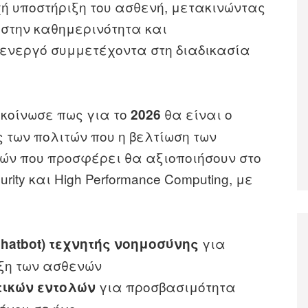
ή υποστήριξη του ασθενή, μετακινώντας
 στην καθημερινότητα και
ενεργό συμμετέχοντα στη διαδικασία
κοίνωσε πως για το
θα είναι ο
2026
 των πολιτών που η βελτίωση των
ιών που προσφέρει θα αξιοποιήσουν στο
rity και High Performance Computing, με
για
hatbot) τεχνητής νοημοσύνης
ξη των ασθενών
για προσβασιμότητα
τικών εντολών