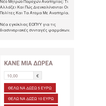
Νέο Μητρώο Παροχών Αναπηρίας: Τι
Αλλάζει Και Πώς Διευκολύνονται Οι
Πολίτες Και Τα Άτομα Με Αναπηρία.
Νέα εγκύκλιος ΕΟΠΥΥ για τις
διασυνοριακές συνταγές φαρμάκων.
ΚΑΝΕ ΜΙΑ ΔΩΡΕΑ
10,00
€
ΘΈΛΩ ΝΑ ΔΏΣΩ 5 ΕΥΡΏ
ΘΈΛΩ ΝΑ ΔΏΣΩ 10 ΕΥΡΏ