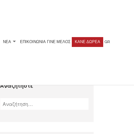
ΝΕΑ
ΕΠΙΚΟΙΝΩΝΙΑ
ΓΊΝΕ ΜΈΛΟΣ
ΚΆΝΕ ΔΩΡΕΆ
GR
Αναζητήστε