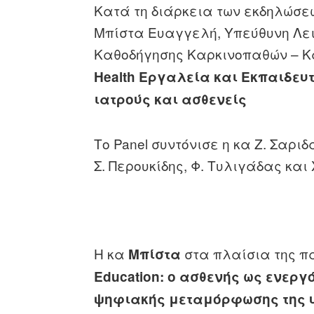
Κατά τη διάρκεια των εκδηλώσε
Μπίστα Ευαγγελή, Υπεύθυνη Λει
Καθοδήγησης Καρκινοπαθών – Κά
Health Εργαλεία και Εκπαιδευ
ιατρούς και ασθενείς
Το Panel συντόνισε η κα Ζ. Σαρι
Σ. Περουκίδης, Φ. Τυλιγάδας και 
Η κα
στα πλαίσια της π
Μπίστα
Education: ο ασθενής ως ενεργ
ψηφιακής μεταμόρφωσης της 