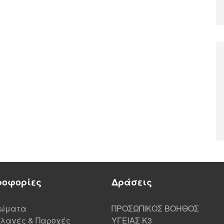
ροφορίες
Δράσεις
ιώματα
ΠΡΟΣΩΠΙΚΟΣ ΒΟΗΘΟΣ
λαγές & Παροχές
ΥΓΕΙΑΣ K3