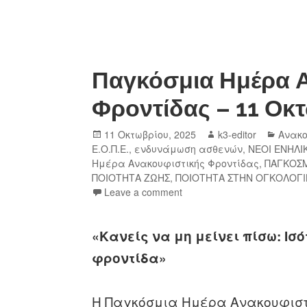
Παγκόσμια Ημέρα 
Φροντίδας – 11 Οκ
11 Οκτωβρίου, 2025
k3-editor
Ανακο
Ε.Ο.Π.Ε.
,
ενδυνάμωση ασθενών
,
ΝΕΟΙ ΕΝΗΛΙ
Ημέρα Ανακουφιστικής Φροντίδας
,
ΠΑΓΚΟΣΜ
ΠΟΙΟΤΗΤΑ ΖΩΗΣ
,
ΠΟΙΟΤΗΤΑ ΣΤΗΝ ΟΓΚΟΛΟΓΙ
Leave a comment
«Κανείς να μη μείνει πίσω: Ι
φροντίδα»
Η Παγκόσμια Ημέρα Ανακουφιστι