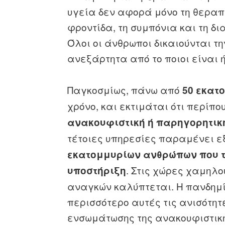
υγεία δεν αφορά μόνο τη θεραπ
φροντίδα, τη συμπόνια και τη δι
Όλοι οι άνθρωποι δικαιούνται τ
ανεξάρτητα από το ποιοι είναι ή
Παγκοσμίως, πάνω από
50 εκατ
χρόνο, και εκτιμάται ότι περίπο
ανακουφιστική ή παρηγορητικ
τέτοιες υπηρεσίες παραμένει ε
εκατομμυρίων ανθρώπων που τ
. Στις χώρες χαμηλο
υποστήριξη
αναγκών καλύπτεται. Η πανδημ
περισσότερο αυτές τις ανισότητ
ενσωμάτωσης της ανακουφιστικ