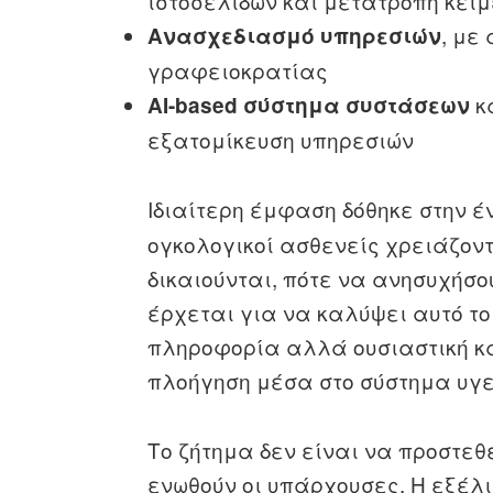
ιστοσελίδων και μετατροπή κειμ
, με
Ανασχεδιασμό υπηρεσιών
γραφειοκρατίας
κ
AI-based σύστημα συστάσεων
εξατομίκευση υπηρεσιών
Ιδιαίτερη έμφαση δόθηκε στην έ
ογκολογικοί ασθενείς χρειάζοντ
δικαιούνται, πότε να ανησυχήσο
έρχεται για να καλύψει αυτό τ
πληροφορία αλλά ουσιαστική κ
πλοήγηση μέσα στο σύστημα υγε
Το ζήτημα δεν είναι να προστε
ενωθούν οι υπάρχουσες. Η εξέλι