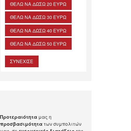
ΘΈΛΩ ΝΑ ΔΏΣΩ 20 ΕΥΡΏ
ΘΈΛΩ ΝΑ ΔΏΣΩ 30 ΕΥΡΏ
ΘΈΛΩ ΝΑ ΔΏΣΩ 40 ΕΥΡΏ
ΘΈΛΩ ΝΑ ΔΏΣΩ 50 ΕΥΡΏ
ΣΥΝΕΧΙΣΕ
Προτεραιότητα
μας η
προσβασιμότητα
των συμπολιτών
μας, σε
ευεργετικές διατάξεις
της