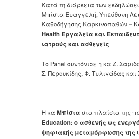
Κατά τη διάρκεια των εκδηλώσε
Μπίστα Ευαγγελή, Υπεύθυνη Λει
Καθοδήγησης Καρκινοπαθών – Κά
Health Εργαλεία και Εκπαιδευ
ιατρούς και ασθενείς
Το Panel συντόνισε η κα Ζ. Σαρι
Σ. Περουκίδης, Φ. Τυλιγάδας και 
Η κα
στα πλαίσια της π
Μπίστα
Education: ο ασθενής ως ενεργ
ψηφιακής μεταμόρφωσης της 