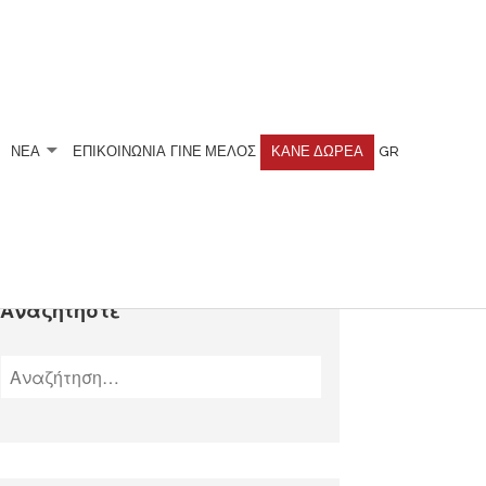
ΝΕΑ
ΕΠΙΚΟΙΝΩΝΙΑ
ΓΊΝΕ ΜΈΛΟΣ
ΚΆΝΕ ΔΩΡΕΆ
GR
Αναζητήστε