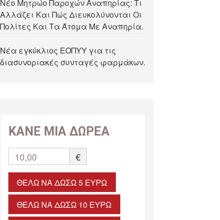
Νέο Μητρώο Παροχών Αναπηρίας: Τι
Αλλάζει Και Πώς Διευκολύνονται Οι
Πολίτες Και Τα Άτομα Με Αναπηρία.
Νέα εγκύκλιος ΕΟΠΥΥ για τις
διασυνοριακές συνταγές φαρμάκων.
ΚΑΝΕ ΜΙΑ ΔΩΡΕΑ
10,00
€
ΘΈΛΩ ΝΑ ΔΏΣΩ 5 ΕΥΡΏ
ΘΈΛΩ ΝΑ ΔΏΣΩ 10 ΕΥΡΏ