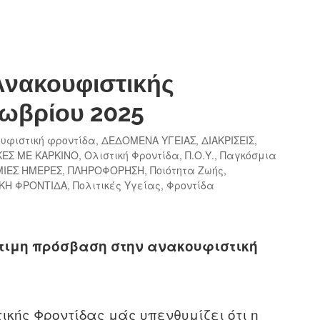
Ανακουφιστικής
τωβρίου 2025
υφιστική φροντίδα
,
ΔΕΔΟΜΕΝΑ ΥΓΕΙΑΣ
,
ΔΙΑΚΡΙΣΕΙΣ
,
ΚΕΣ ΜΕ ΚΑΡΚΙΝΟ
,
Ολιστική Φροντίδα
,
Π.Ο.Υ.
,
Παγκόσμια
ΙΕΣ ΗΜΕΡΕΣ
,
ΠΛΗΡΟΦΟΡΗΣΗ
,
Ποιότητα Ζωής
,
ΚΗ ΦΡΟΝΤΙΔΑ
,
Πολιτικές Υγείας
,
Φροντίδα
σότιμη πρόσβαση στην ανακουφιστική
κής Φροντίδας μάς υπενθυμίζει ότι η