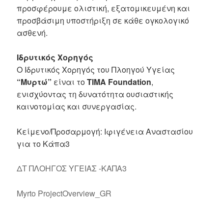
προσφέρουμε ολιστική, εξατομικευμένη και
προσβάσιμη υποστήριξη σε κάθε ογκολογικό
ασθενή.
Ιδρυτικός Χορηγός
Ο Ιδρυτικός Χορηγός του Πλοηγού Υγείας
“Μυρτώ”
είναι το
TIMA Foundation
,
ενισχύοντας τη δυνατότητα ουσιαστικής
καινοτομίας και συνεργασίας.
Κείμενο/Προσαρμογή: Ιφιγένεια Αναστασίου
για το Κάπα3
ΔΤ ΠΛΟΗΓΟΣ ΥΓΕΙΑΣ -ΚΑΠΑ3
Myrto ProjectOverview_GR