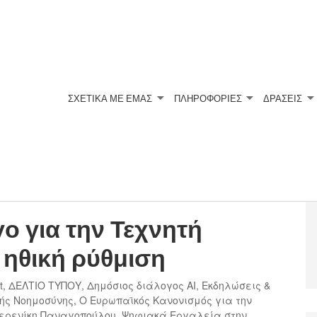
ΣΧΕΤΙΚΆ ΜΕ ΕΜΆΣ
ΠΛΗΡΟΦΟΡΙΕΣ
ΔΡΑΣΕΙΣ
ο για την Τεχνητή
 ηθική ρύθμιση
t
,
ΔΕΛΤΙΟ ΤΥΠΟΥ
,
Δημόσιος διάλογος AI
,
Εκδηλώσεις &
ής Νοημοσύνης
,
Ο Ευρωπαϊκός Κανονισμός για την
ερενίκη Παναγοπούλου
,
Ψηφιακά Εργαλεία στην