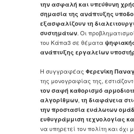
την ασφαλή και υπεύθυνη χρή
σημασία της ανάπτυξης υποδο
εξασφαλίζουν τη διαλειτουργ
. Οι προβληματισμο
συστημάτων
του Κάπα3 σε θέματα
ψηφιακής
ανάπτυξης εργαλείων υποστήρι
Η συγγραφέας
Φερενίκη Πανα
της μονογραφίας της, εστιάζον
τον σαφή καθορισμό αρμοδιοτ
,
αλγορίθμων
τη διαφάνεια στ
την προστασία ευάλωτων ομά
ευθυγράμμιση τεχνολογίας κα
να υπηρετεί τον πολίτη και όχι 