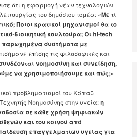
όνισε ότι η εφαρμογή νέων τεχνολογιών
λειτουργίας του δημόσιου τομέα: «
Με τι
στικό; Ποιοι κρατικοί μηχανισμοί θα το
ικό-διοικητική κουλτούρα; Οι hi-tech
ε παρωχημένα συστήματα με
πισήμανε επίσης τις φιλοσοφικές και
συνδέονται νοημοσύνη και συνείδηση,
»
ούμε να χρησιμοποιήσουμε και πώς;
ικοί προβληματισμοί του Κάπα3
 Τεχνητής Νοημοσύνης στην υγεία:
η
γοδοσία σε κάθε χρήση ψηφιακών
σθενών και του κοινού από
κπαίδευση επαγγελματιών υγείας για