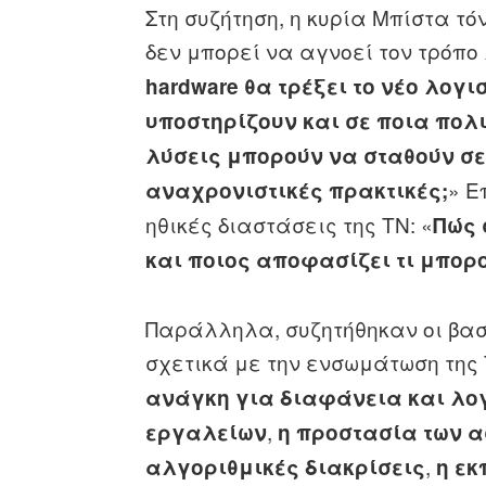
Στη συζήτηση, η κυρία Μπίστα τ
δεν μπορεί να αγνοεί τον τρόπο 
hardware θα τρέξει το νέο λογι
υποστηρίζουν και σε ποια πολιτ
λύσεις μπορούν να σταθούν σ
» Ε
αναχρονιστικές πρακτικές;
ηθικές διαστάσεις της ΤΝ: «
Πώς 
και ποιος αποφασίζει τι μπορ
Παράλληλα, συζητήθηκαν οι βασ
σχετικά με την ενσωμάτωση της
ανάγκη για διαφάνεια και λο
,
εργαλείων
η προστασία των α
,
αλγοριθμικές διακρίσεις
η ε