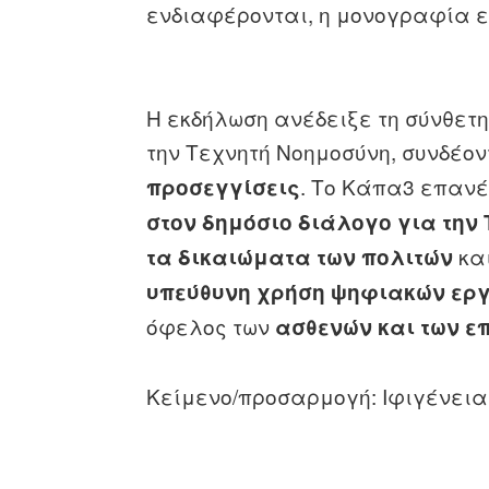
ενδιαφέρονται, η μονογραφία ε
Η εκδήλωση ανέδειξε τη σύνθετη
την Τεχνητή Νοημοσύνη, συνδέο
. Το Κάπα3 επανέ
προσεγγίσεις
στον δημόσιο διάλογο για την
κα
τα δικαιώματα των πολιτών
υπεύθυνη χρήση ψηφιακών εργ
όφελος των
ασθενών και των ε
Κείμενο/προσαρμογή: Ιφιγένεια