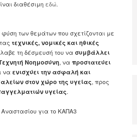
ίναι διαθέσιμη
εδώ
.
 φύση των θεμάτων που σχετίζονται με
ντας
τεχνικές, νομικές και ηθικές
λαβε τη δέσμευσή του να
συμβάλλει
, να
 Τεχνητή Νοημοσύνη
προστατεύει
ι να
ενισχύει την ασφαλή και
, προς
αλείων στον χώρο της υγείας
.
παγγελματιών υγείας
 Αναστασίου για το ΚΑΠΑ3