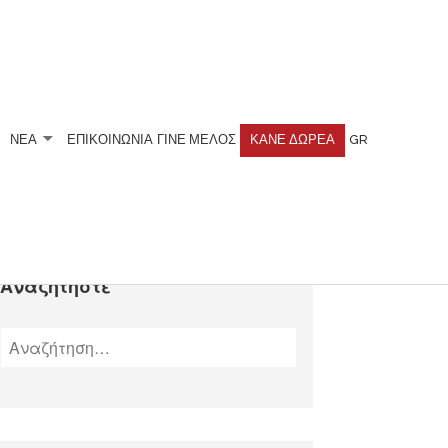
ΝΕΑ
ΕΠΙΚΟΙΝΩΝΙΑ
ΓΊΝΕ ΜΈΛΟΣ
ΚΆΝΕ ΔΩΡΕΆ
GR
Αναζητήστε