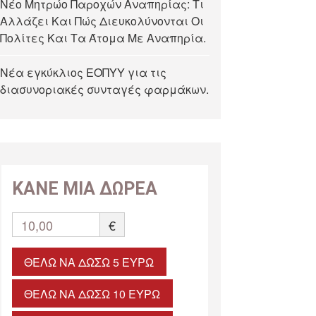
Νέο Μητρώο Παροχών Αναπηρίας: Τι
Αλλάζει Και Πώς Διευκολύνονται Οι
Πολίτες Και Τα Άτομα Με Αναπηρία.
Νέα εγκύκλιος ΕΟΠΥΥ για τις
διασυνοριακές συνταγές φαρμάκων.
ΚΑΝΕ ΜΙΑ ΔΩΡΕΑ
10,00
€
ΘΈΛΩ ΝΑ ΔΏΣΩ 5 ΕΥΡΏ
ΘΈΛΩ ΝΑ ΔΏΣΩ 10 ΕΥΡΏ