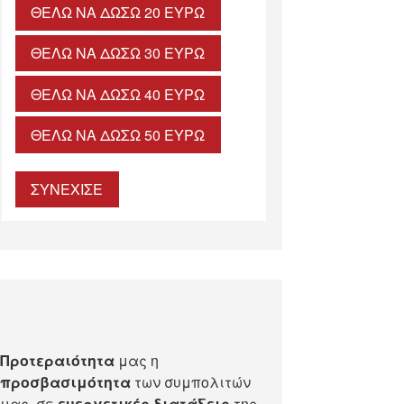
ΘΈΛΩ ΝΑ ΔΏΣΩ 20 ΕΥΡΏ
ΘΈΛΩ ΝΑ ΔΏΣΩ 30 ΕΥΡΏ
ΘΈΛΩ ΝΑ ΔΏΣΩ 40 ΕΥΡΏ
ΘΈΛΩ ΝΑ ΔΏΣΩ 50 ΕΥΡΏ
ΣΥΝΕΧΙΣΕ
Προτεραιότητα
μας η
προσβασιμότητα
των συμπολιτών
μας, σε
ευεργετικές διατάξεις
της