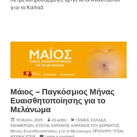
για το Κάπα3
Μάιος – Παγκόσμιος Μήνας
Ευαισθητοποίησης για το
Μελάνωμα
18 Μαΐου, 2025
k3-editor
ΓΕΝΙΚΑ
,
ΕΛΛΑΔΑ
,
ΕΝΗΜΕΡΩΣΗ
,
ΕΥΕΞΙΑ
,
ΚΑΡΚΙΝΟΣ
,
ΚΑΡΚΙΝΟΣ ΤΟΥ ΔΕΡΜΑΤΟΣ
,
Μήνας Ευαισθητοποίησης για το Μελάνωμα
,
ΠΡΟΛΗΨΗ
,
ΥΓΕΙΑ
,
ΨΥΧΙΚΗ ΥΓΕΙΑ
Leave a comment