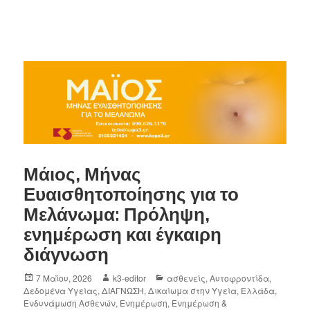
Μάιος, Μήνας
Ευαισθητοποίησης για το
Μελάνωμα: Πρόληψη,
ενημέρωση και έγκαιρη
διάγνωση
7 Μαΐου, 2026
k3-editor
ασθενείς
,
Αυτοφροντίδα
,
Δεδομένα Υγείας
,
ΔΙΑΓΝΩΣΗ
,
Δικαίωμα στην Υγεία
,
Ελλάδα
,
Ενδυνάμωση Ασθενών
,
Ενημέρωση
,
Ενημέρωση &