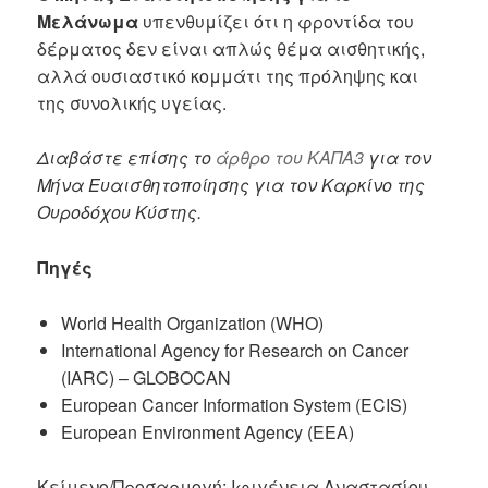
Μελάνωμα
υπενθυμίζει ότι η φροντίδα του
δέρματος δεν είναι απλώς θέμα αισθητικής,
αλλά ουσιαστικό κομμάτι της πρόληψης και
της συνολικής υγείας.
Διαβάστε επίσης το
άρθρο του ΚΑΠΑ3
για τον
Μήνα Ευαισθητοποίησης για τον Καρκίνο της
Ουροδόχου Κύστης.
Πηγές
World Health Organization (WHO)
International Agency for Research on Cancer
(IARC) – GLOBOCAN
European Cancer Information System (ECIS)
European Environment Agency (EEA)
Κείμενο/Προσαρμογή: Ιφιγένεια Αναστασίου