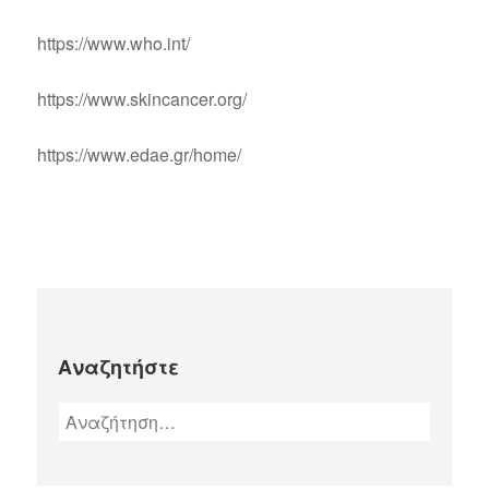
https://www.who.int/
https://www.skincancer.org/
https://www.edae.gr/home/
Αναζητήστε