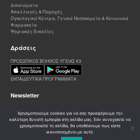
Δικαιώματα
Απαλλαγές & Παροχές
Ογκολογικά Κέντρα, Γενικά Νοσοκομεία & Κοινωνικά
Φαρμακεία
Ψηφιακές Ευκολίες
Δράσεις
ΠΡΟΣΩΠΙΚΟΣ ΒΟΗΘΟΣ ΥΓΕΙΑΣ K3
ΕΚΠΑΙΔΕΥΤΙΚΑ ΠΡΟΓΡΑΜΜΑΤΑ
Newsletter
Χρησιμοποιούμε cookies για να σας προσφέρουμε την
καλύτερη δυνατή εμπειρία στη σελίδα μας. Εάν συνεχίσετε να
χρησιμοποιείτε τη σελίδα, θα υποθέσουμε πως είστε
ικανοποιημένοι με αυτό.