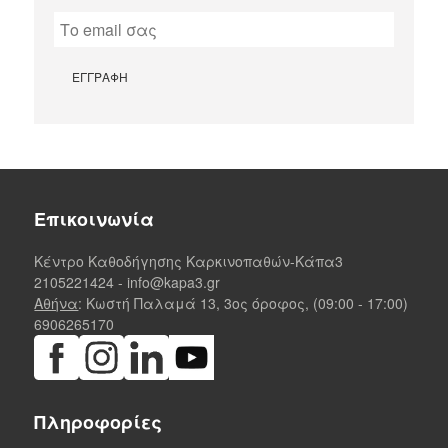
Επικοινωνία
Κέντρο Καθοδήγησης Καρκινοπαθών-Κάπα3
2105221424
-
info@kapa3.gr
Αθήνα
: Κωστή Παλαμά 13, 3ος όροφος, (09:00 - 17:00)
6906265170
Πληροφορίες