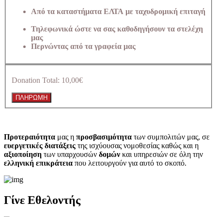
Από τα καταστήματα ΕΛΤΑ με ταχυδρομική επιταγή
Τηλεφωνικά ώστε να σας καθοδηγήσουν τα στελέχη
μας
Περνώντας από τα γραφεία μας
Donation Total:
10,00€
Προτεραιότητα
μας η
προσβασιμότητα
των συμπολιτών μας, σε
ευεργετικές διατάξεις
της ισχύουσας νομοθεσίας καθώς και η
αξιοποίηση
των υπαρχουσών
δομών
και υπηρεσιών σε όλη την
ελληνική επικράτεια
που λειτουργούν για αυτό το σκοπό.​
Γίνε Εθελοντής