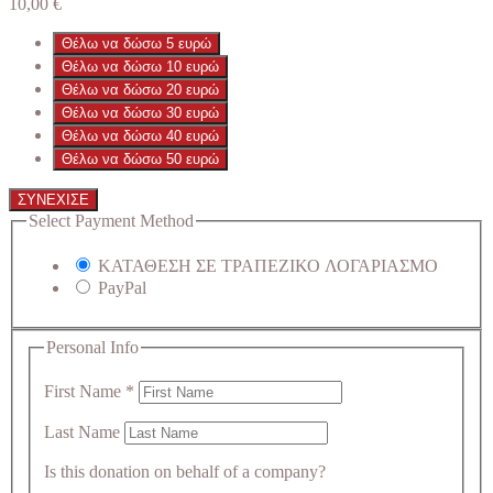
10,00
€
Θέλω να δώσω 5 ευρώ
Θέλω να δώσω 10 ευρώ
Θέλω να δώσω 20 ευρώ
Θέλω να δώσω 30 ευρώ
Θέλω να δώσω 40 ευρώ
Θέλω να δώσω 50 ευρώ
ΣΥΝΕΧΙΣΕ
Select Payment Method
ΚΑΤΑΘΕΣΗ ΣΕ ΤΡΑΠΕΖΙΚΟ ΛΟΓΑΡΙΑΣΜΟ
PayPal
Personal Info
First Name
*
Last Name
Is this donation on behalf of a company?