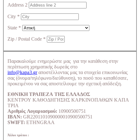
Address 2
City
*
State
*
Zip / Postal Code
*
Παρακαλούμε ενημερώστε μας για την κατάθεση στην
περίπτωση χρηματικής δωρεάς στο
info@kapa3.gr
αποστέλλοντας μας τα στοιχεία επικοινωνίας
σας (όνομα/τηλέφωνο/διεύθυνση), το ποσό που καταθέσατε,
προκειμένου να σας αποστείλουμε την σχετική απόδειξη.
ΕΘΝΙΚΗ ΤΡΑΠΕΖΑ ΤΗΣ ΕΛΛΑΔΟΣ
ΚΕΝΤΡΟΥ ΚΑΘΟΔΗΓΗΣΗΣ ΚΑΡΚΙΝΟΠΑΘΩΝ ΚΑΠΑ
ΤΡΙΑ
Αριθμός Λογαριασμού:
10900500751
IBAN:
GR2201101090000010900500751
SWIFT:
ETHNGRAA
Άλλοι τρόποι :