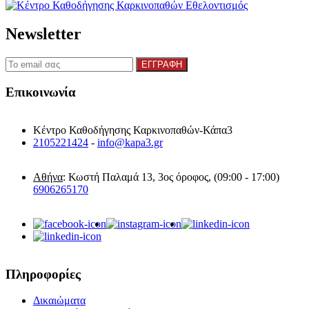
Newsletter
Επικοινωνία
Κέντρο Καθοδήγησης Καρκινοπαθών-Κάπα3
2105221424
-
info@kapa3.gr
Αθήνα
: Κωστή Παλαμά 13, 3ος όροφος, (09:00 - 17:00)
6906265170
Πληροφορίες
Δικαιώματα