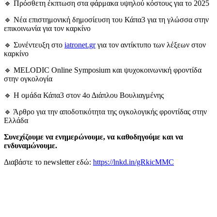
🔹 Πρόσθετη έκπτωση στα φάρμακα υψηλού κόστους για το 2025
🔹 Νέα επιστημονική δημοσίευση του Κάπα3 για τη γλώσσα στην
επικοινωνία για τον καρκίνο
🔹 Συνέντευξη στο
iatronet.gr
για τον αντίκτυπο των λέξεων στον
καρκίνο
🔹 MELODIC Online Symposium και ψυχοκοινωνική φροντίδα
στην ογκολογία
🔹 Η ομάδα Κάπα3 στον 4ο Διάπλου Βουλιαγμένης
🔹 Άρθρο για την αποδοτικότητα της ογκολογικής φροντίδας στην
Ελλάδα
Συνεχίζουμε να ενημερώνουμε, να καθοδηγούμε και να
ενδυναμώνουμε.
Διαβάστε το newsletter εδώ:
https://lnkd.in/gRkicMMC