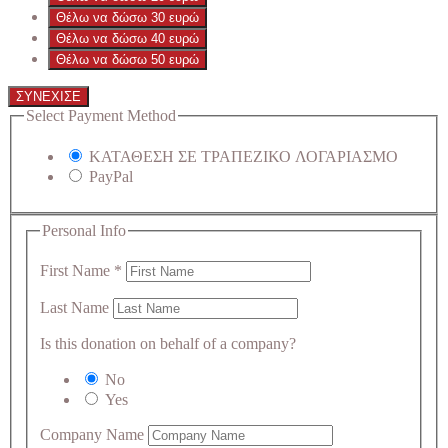
Θέλω να δώσω 30 ευρώ
Θέλω να δώσω 40 ευρώ
Θέλω να δώσω 50 ευρώ
ΣΥΝΕΧΙΣΕ
Select Payment Method
ΚΑΤΑΘΕΣΗ ΣΕ ΤΡΑΠΕΖΙΚΟ ΛΟΓΑΡΙΑΣΜΟ
PayPal
Personal Info
First Name
*
Last Name
Is this donation on behalf of a company?
No
Yes
Company Name