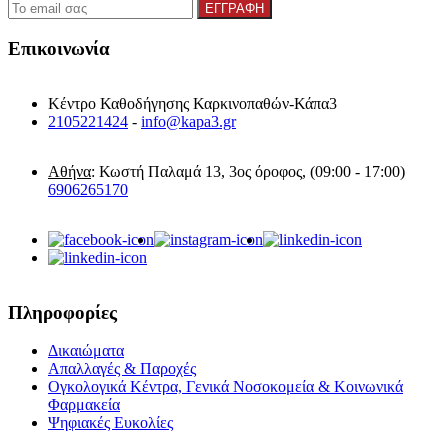
Επικοινωνία
Κέντρο Καθοδήγησης Καρκινοπαθών-Κάπα3
2105221424
-
info@kapa3.gr
Αθήνα
: Κωστή Παλαμά 13, 3ος όροφος, (09:00 - 17:00)
6906265170
Πληροφορίες
Δικαιώματα
Απαλλαγές & Παροχές
Ογκολογικά Κέντρα, Γενικά Νοσοκομεία & Κοινωνικά
Φαρμακεία
Ψηφιακές Ευκολίες