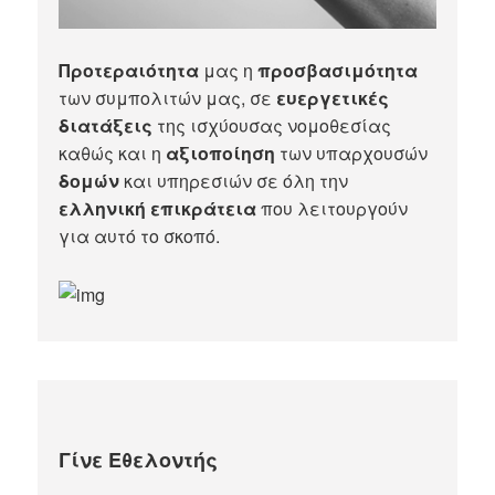
Προτεραιότητα
μας η
προσβασιμότητα
των συμπολιτών μας, σε
ευεργετικές
διατάξεις
της ισχύουσας νομοθεσίας
καθώς και η
αξιοποίηση
των υπαρχουσών
δομών
και υπηρεσιών σε όλη την
ελληνική επικράτεια
που λειτουργούν
για αυτό το σκοπό.​
Γίνε Εθελοντής