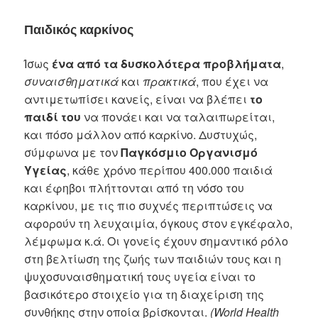
Παιδικός καρκίνος
Ίσως
ένα από τα δυσκολότερα προβλήματα
,
συναισθηματικά
και
πρακτικά
, που έχει να
αντιμετωπίσει κανείς, είναι να βλέπει
το
παιδί του
να πονάει και να ταλαιπωρείται,
και πόσο μάλλον από καρκίνο. Δυστυχώς,
σύμφωνα με τον
Παγκόσμιο Οργανισμό
Υγείας
, κάθε χρόνο περίπου 400.000 παιδιά
και έφηβοι πλήττονται από τη νόσο του
καρκίνου, με τις πιο συχνές περιπτώσεις να
αφορούν τη λευχαιμία, όγκους στον εγκέφαλο,
λέμφωμα κ.ά. Οι γονείς έχουν σημαντικό ρόλο
στη βελτίωση της ζωής των παιδιών τους και η
ψυχοσυναισθηματική τους υγεία είναι το
βασικότερο στοιχείο για τη διαχείριση της
συνθήκης στην οποία βρίσκονται.
(World Health