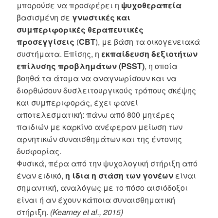
μπορούσε να προσφέρει η
ψυχοθεραπεία
βασισμένη σε
γνωστικές και
συμπεριφορικές θεραπευτικές
προσεγγίσεις
(
CBT
), με βάση τα οικογενειακά
συστήματα. Επίσης, η
εκπαίδευση δεξιοτήτων
επίλυσης προβλημάτων (PSST)
, η οποία
βοηθά τα άτομα να αναγνωρίσουν και να
διορθώσουν δυσλειτουργικούς τρόπους σκέψης
και συμπεριφοράς, έχει φανεί
αποτελεσματική: πάνω από 800 μητέρες
παιδιών με καρκίνο ανέφεραν μείωση των
αρνητικών συναισθημάτων και της έντονης
δυσφορίας.
Φυσικά, πέρα από την ψυχολογική στήριξη από
έναν ειδικό,
η ίδια η στάση των γονέων
είναι
σημαντική, αναλόγως με το πόσο αισιόδοξοι
είναι ή αν έχουν κάποια συναισθηματική
στήριξη.
(Kearney et al., 2015)