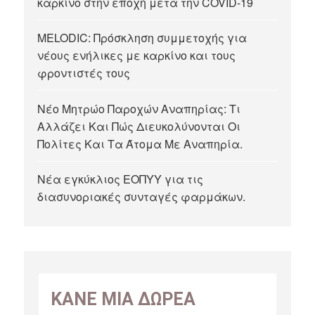
καρκίνο στην εποχή μετά την COVID-19
MELODIC: Πρόσκληση συμμετοχής για
νέους ενήλικες με καρκίνο και τους
φροντιστές τους
Νέο Μητρώο Παροχών Αναπηρίας: Τι
Αλλάζει Και Πώς Διευκολύνονται Οι
Πολίτες Και Τα Άτομα Με Αναπηρία.
Νέα εγκύκλιος ΕΟΠΥΥ για τις
διασυνοριακές συνταγές φαρμάκων.
ΚΑΝΕ ΜΙΑ ΔΩΡΕΑ