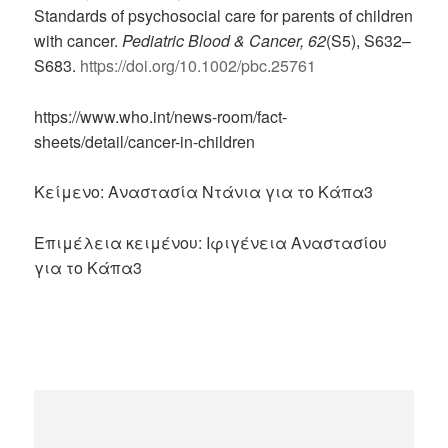
Standards of psychosocial care for parents of children
with cancer.
Pediatric Blood & Cancer, 62
(S5), S632–
S683.
https://doi.org/10.1002/pbc.25761
https://www.who.int/news-room/fact-
sheets/detail/cancer-in-children
Κείμενο: Αναστασία Ντάνια για το Κάπα3
Επιμέλεια κειμένου: Ιφιγένεια Αναστασίου
για το Κάπα3