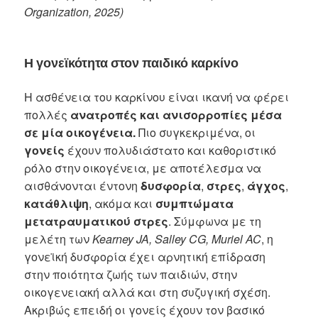
Organization, 2025)
Η γονεϊκότητα στον παιδικό καρκίνο
Η ασθένεια του καρκίνου είναι ικανή να φέρει
πολλές
ανατροπές και ανισορροπίες μέσα
σε μία οικογένεια.
Πιο συγκεκριμένα, οι
γονείς
έχουν πολυδιάστατο και καθοριστικό
ρόλο στην οικογένεια, με αποτέλεσμα να
αισθάνονται έντονη
δυσφορία
,
στρες
,
άγχος
,
κατάθλιψη
, ακόμα και
συμπτώματα
μετατραυματικού στρες
. Σύμφωνα με τη
μελέτη των
Kearney JA, Salley CG, Muriel AC
, η
γονεϊκή δυσφορία έχει αρνητική επίδραση
στην ποιότητα ζωής των παιδιών, στην
οικογενειακή αλλά και στη συζυγική σχέση.
Ακριβώς επειδή οι γονείς έχουν τον βασικό