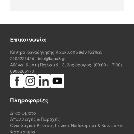
Επικοινωνία
Κέντρο Καθοδήγησης Καρκινοπαθών-Κάπα3
2105221424
-
info@kapa3.gr
Αθήνα
: Κωστή Παλαμά 13, 3ος όροφος, (09:00 - 17:00)
6906265170
Πληροφορίες
Δικαιώματα
Απαλλαγές & Παροχές
Ογκολογικά Κέντρα, Γενικά Νοσοκομεία & Κοινωνικά
Φαρμακεία