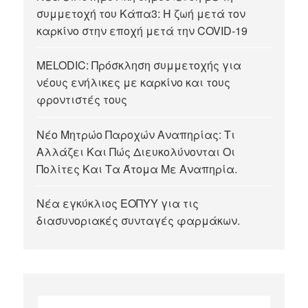
συμμετοχή του Κάπα3: Η ζωή μετά τον
καρκίνο στην εποχή μετά την COVID-19
MELODIC: Πρόσκληση συμμετοχής για
νέους ενήλικες με καρκίνο και τους
φροντιστές τους
Νέο Μητρώο Παροχών Αναπηρίας: Τι
Αλλάζει Και Πώς Διευκολύνονται Οι
Πολίτες Και Τα Άτομα Με Αναπηρία.
Νέα εγκύκλιος ΕΟΠΥΥ για τις
διασυνοριακές συνταγές φαρμάκων.