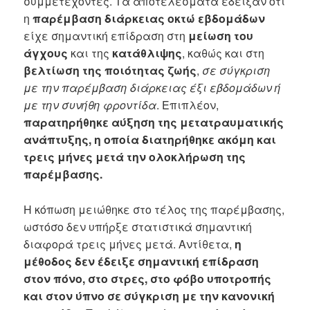
συμμετέχοντες. Τα αποτελέσματα έδειξαν ότι
η
παρέμβαση διάρκειας οκτώ εβδομάδων
είχε σημαντική επίδραση στη
μείωση του
άγχους
και της
κατάθλιψης
, καθώς και στη
βελτίωση της ποιότητας ζωής
,
σε σύγκριση
με την παρέμβαση διάρκειας έξι εβδομάδων ή
με την συνήθη φροντίδα
. Επιπλέον,
παρατηρήθηκε αύξηση της μετατραυματικής
ανάπτυξης, η οποία διατηρήθηκε ακόμη και
τρεις μήνες μετά την ολοκλήρωση της
παρέμβασης.
Η κόπωση μειώθηκε στο τέλος της παρέμβασης,
ωστόσο δεν υπήρξε στατιστικά σημαντική
διαφορά τρεις μήνες μετά. Αντίθετα,
η
μέθοδος δεν έδειξε σημαντική επίδραση
στον πόνο, στο στρες, στο φόβο υποτροπής
και στον ύπνο σε σύγκριση με την κανονική