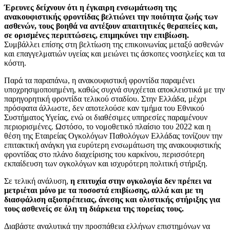
Έρευνες δείχνουν ότι η έγκαιρη ενσωμάτωση της
ανακουφιστικής φροντίδας βελτιώνει την ποιότητα ζωής των
ασθενών, τους βοηθά να αντέξουν απαιτητικές θεραπείες και,
σε ορισμένες περιπτώσεις, επιμηκύνει την επιβίωση.
Συμβάλλει επίσης στη βελτίωση της επικοινωνίας μεταξύ ασθενών
και επαγγελματιών υγείας και μειώνει τις άσκοπες νοσηλείες και τα
κόστη.
Παρά τα παραπάνω, η ανακουφιστική φροντίδα παραμένει
υποχρησιμοποιημένη, καθώς συχνά συγχέεται αποκλειστικά με την
παρηγορητική φροντίδα τελικού σταδίου. Στην Ελλάδα, μέχρι
πρόσφατα άλλωστε, δεν αποτελούσε καν τμήμα του Εθνικού
Συστήματος Υγείας, ενώ οι διαθέσιμες υπηρεσίες παραμένουν
περιορισμένες. Ωστόσο, το νομοθετικό πλαίσιο του 2022 και η
θέση της Εταιρείας Ογκολόγων Παθολόγων Ελλάδας τονίζουν την
επιτακτική ανάγκη για ευρύτερη ενσωμάτωση της ανακουφιστικής
φροντίδας στο πλάνο διαχείρισης του καρκίνου, περισσότερη
εκπαίδευση των ογκολόγων και ισχυρότερη πολιτική στήριξη.
Σε τελική ανάλυση,
η επιτυχία στην ογκολογία δεν πρέπει να
μετριέται μόνο με τα ποσοστά επιβίωσης, αλλά και με τη
διασφάλιση αξιοπρέπειας, άνεσης και ολιστικής στήριξης για
τους ασθενείς σε όλη τη διάρκεια της πορείας τους.
Διαβάστε αναλυτικά την προσπάθεια ελλήνων επιστημόνων να