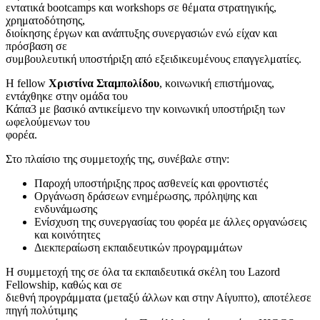
εντατικά bootcamps και workshops σε θέματα στρατηγικής,
χρηματοδότησης,
διοίκησης έργων και ανάπτυξης συνεργασιών ενώ είχαν και
πρόσβαση σε
συμβουλευτική υποστήριξη από εξειδικευμένους επαγγελματίες.
Η fellow
Χριστίνα Σταμπολίδου
, κοινωνική επιστήμονας,
εντάχθηκε στην ομάδα του
Κάπα3 με βασικό αντικείμενο την κοινωνική υποστήριξη των
ωφελούμενων του
φορέα.
Στο πλαίσιο της συμμετοχής της, συνέβαλε στην:
Παροχή υποστήριξης προς ασθενείς και φροντιστές
Οργάνωση δράσεων ενημέρωσης, πρόληψης και
ενδυνάμωσης
Ενίσχυση της συνεργασίας του φορέα με άλλες οργανώσεις
και κοινότητες
Διεκπεραίωση εκπαιδευτικών προγραμμάτων
Η συμμετοχή της σε όλα τα εκπαιδευτικά σκέλη του Lazord
Fellowship, καθώς και σε
διεθνή προγράμματα (μεταξύ άλλων και στην Αίγυπτο), αποτέλεσε
πηγή πολύτιμης