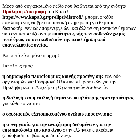
Μέσα από συγκεκριμένο πεδίο που θα δίνεται από την ενότητα
Πρόληψη /Διατροφή
του Καπα3
https://www.kapa3.gr/prolipsi/diatrofi/
μπορεί ο κάθε
ωφελούμενος να βρει σημαντική ενημέρωση για θέματα
διατροφής, γενικών παρενεργειών, και άλλων σημαντικών θεμάτων
που αντικατροπίζουν την
ποιότητα ζωής των ασθενών χωρίς
ποτέ όμως να αντικαθιστούν την υποστήριξη από
επαγγελματίες υγείας.
Και αυτό είναι μόνο η αρχή !
Για όλους εμάς:
η δημιουργία πλαισίου μιας κοινής προσέγγισης
των δύο
οργανισμών για Εφαρμογή Ολιστικών Πρακτικών για την
Πρόληψη και τη Διαχείριση Ογκολογικών Ασθενειών
η διαλογή και η επιλογή θεμάτων υψηλότερης προτεραιότητας
για κάθε κοινότητα
ο σχεδιασμός εξατομικευμένου σχεδίου προσέγγισης
η συνεργασία για την αναζήτηση δεδομένων για την
επιδημιολογία του καρκίνου
στην ελληνική επικράτεια
(πρόσβαση σε βάσεις δεδομένων).