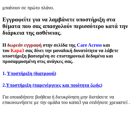
μπαίνουν σε πρώτο πλάνο.
Εγγραφείτε για να λαμβάνετε υποστήριξη στα
θέματα που σας απασχολούν περισσότερο κατά την
διάρκεια της ασθένειας.
Η
δωρεάν εγγραφή
στην σελίδα της
Care Across
και
του
Kapa3
σας δίνει την μοναδική δυνατότητα να λάβετε
υποστήριξη βασισμένη σε επιστημονικά δεδομένα και
προσαρμοσμένη στις ανάγκες σας.
1.
Υποστήριξη (διατροφή)
2.
Υποστήριξη (παρενέργειες και ποιότητα ζωής)
Για οποιαδήποτε βοήθεια ή διευκρίνηση μην διστάσετε να
επικοινωνήσετε με την ομάδα του καπα3 για οτιδήποτε χρειαστεί .