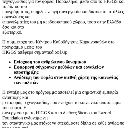
τεχνογνωσίας για τον φορέα. Παράλληλα, μέσα από το HIGGS και
το δίκτυο του
προγράμματος, υπήρξε ενεργή συνεργασία και δικτύωση με άλλες
οργανώσεις και
επαγγελματίες του μη κερδοσκοπικού χώρου, τόσο στην Ελλάδα
όσο και στο
εξωτερικό.
Η συμμετοχή του Κέντρου Καθοδήγησης Καρκινοπαθών στο
πρόγραμμα μέσω του
HIGGS απέφερε σημαντικά οφέλη:
Ενίσχυση του ανθρώπινου δυναμικού
Εφαρμογή σύγχρονων μεθόδων και εργαλείων
υποστήριξης
Ανάδειξη του φορέα στον διεθνή χάρτη της κοινωνίας
των πολιτών
Η ένταξη μας στο πρόγραμμα αποτελεί μια σημαντική εμπειρία
ανάπτυξης και
μεταφοράς τεχνογνωσίας, που ενισχύει το κοινωνικό αποτύπωμα
του φορέα. Η
συνεργασία με το HIGGS και το διεθνές δίκτυο του Lazord
Foundation ενδυναμώνει
τον στρατηγικό μας στόχο: να στεκόμαστε δίπλα σε κάθε άνθρωπο