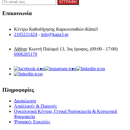
Επικοινωνία
Κέντρο Καθοδήγησης Καρκινοπαθών-Κάπα3
2105221424
-
info@kapa3.gr
Αθήνα
: Κωστή Παλαμά 13, 3ος όροφος, (09:00 - 17:00)
6906265170
Πληροφορίες
Δικαιώματα
Απαλλαγές & Παροχές
Ογκολογικά Κέντρα, Γενικά Νοσοκομεία & Κοινωνικά
Φαρμακεία
Ψηφιακές Ευκολίες