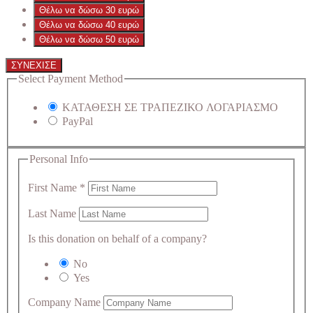
Θέλω να δώσω 30 ευρώ
Θέλω να δώσω 40 ευρώ
Θέλω να δώσω 50 ευρώ
ΣΥΝΕΧΙΣΕ
Select Payment Method
ΚΑΤΑΘΕΣΗ ΣΕ ΤΡΑΠΕΖΙΚΟ ΛΟΓΑΡΙΑΣΜΟ
PayPal
Personal Info
First Name
*
Last Name
Is this donation on behalf of a company?
No
Yes
Company Name