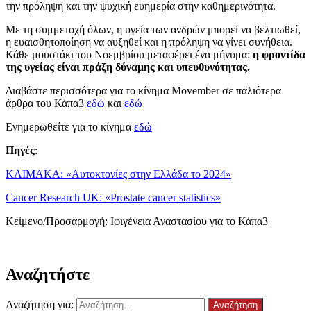
την πρόληψη και την ψυχική ευημερία στην καθημερινότητα.
Με τη συμμετοχή όλων, η υγεία των ανδρών μπορεί να βελτιωθεί,
η ευαισθητοποίηση να αυξηθεί και η πρόληψη να γίνει συνήθεια.
Κάθε μουστάκι του Νοεμβρίου μεταφέρει ένα μήνυμα:
η φροντίδα
της υγείας είναι πράξη δύναμης και υπευθυνότητας.
Διαβάστε περισσότερα για το κίνημα Movember σε παλιότερα
άρθρα του Κάπα3
εδώ
και
εδώ
Ενημερωθείτε για το κίνημα
εδώ
Πηγές
:
ΚΛΙΜΑΚΑ: «Αυτοκτονίες στην Ελλάδα το 2024»
Cancer Research UK: «Prostate cancer statistics»
Κείμενο/Προσαρμογή: Ιφιγένεια Αναστασίου για το Κάπα3
Αναζητήστε
Αναζήτηση για: