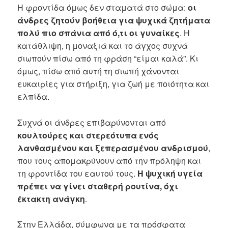
Η φροντίδα όμως δεν σταματά στο σώμα:
οι
άνδρες ζητούν βοήθεια για ψυχικά ζητήματα
πολύ πιο σπάνια από ό,τι οι γυναίκες
. Η
κατάθλιψη, η μοναξιά και το άγχος συχνά
σιωπούν πίσω από τη φράση “είμαι καλά”. Κι
όμως, πίσω από αυτή τη σιωπή χάνονται
ευκαιρίες για στήριξη, για ζωή με ποιότητα και
ελπίδα.
Συχνά οι άνδρες επιβαρύνονται από
κουλτούρες και στερεότυπα ενός
λανθασμένου και ξεπερασμένου ανδρισμού
,
που τους απομακρύνουν από την πρόληψη και
τη φροντίδα του εαυτού τους.
Η ψυχική υγεία
πρέπει να γίνει σταθερή ρουτίνα, όχι
έκτακτη ανάγκη
.
Στην Ελλάδα, σύμφωνα με τα πρόσφατα