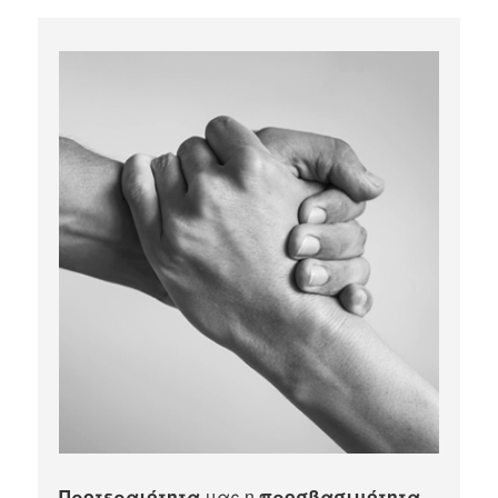
Προτεραιότητα
μας η
προσβασιμότητα