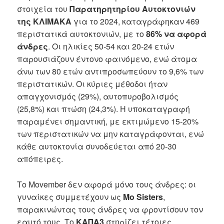
στοιχεία του
Παρατηρητηρίου Αυτοκτονιών
της ΚΛΙΜΑΚΑ
για το 2024, καταγράφηκαν 469
περιστατικά αυτοκτονιών, με το
86% να αφορά
άνδρες
. Οι ηλικίες 50‑54 και 20‑24 ετών
παρουσιάζουν έντονο φαινόμενο, ενώ άτομα
άνω των 80 ετών αντιπροσωπεύουν το 9,6% των
περιστατικών. Οι κύριες μέθοδοι ήταν
απαγχονισμός (29%), αυτοπυροβολισμός
(25,8%) και πτώση (24,3%). Η υποκαταγραφή
παραμένει σημαντική, με εκτιμώμενο 15‑20%
των περιστατικών να μην καταγράφονται, ενώ
κάθε αυτοκτονία συνοδεύεται από 20‑30
απόπειρες.
Το Movember δεν αφορά μόνο τους άνδρες: οι
γυναίκες συμμετέχουν ως
Mo Sisters
,
παρακινώντας τους άνδρες να φροντίσουν τον
εαυτό τους. Το
ΚΑΠΑ3
στηρίζει τέτοιες