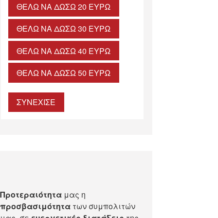
ΘΈΛΩ ΝΑ ΔΏΣΩ 20 ΕΥΡΏ
ΘΈΛΩ ΝΑ ΔΏΣΩ 30 ΕΥΡΏ
ΘΈΛΩ ΝΑ ΔΏΣΩ 40 ΕΥΡΏ
ΘΈΛΩ ΝΑ ΔΏΣΩ 50 ΕΥΡΏ
ΣΥΝΕΧΙΣΕ
Προτεραιότητα
μας η
προσβασιμότητα
των συμπολιτών
μας, σε
ευεργετικές διατάξεις
της