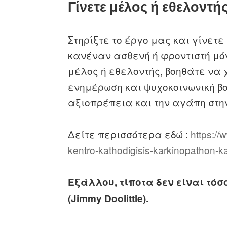
Γίνετε μέλος ή εθελοντή
Στηρίξτε το έργο μας και γίνετ
κανέναν ασθενή ή φροντιστή μό
μέλος ή εθελοντής, βοηθάτε να 
ενημέρωση και ψυχοκοινωνική β
αξιοπρέπεια και την αγάπη στη
Δείτε περισσότερα εδώ :
https://
kentro-kathodigisis-karkinopathon-k
Εξάλλου, τίποτα δεν είναι τόσ
(
Jimmy
Doolittle).