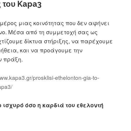
ς του Kapa3
ε μέρος μιας κοινότητας που δεν αφήνει
νο. Μέσα από τη συμμετοχή σας ως
χτίζουμε δίκτυα στήριξης, να παρέχουμε
οήθεια, και να προάγουμε την
ν πράξη.
www.kapa3.gr/prosklisi-ethelonton-gia-to-
apa3/
ο ισχυρό όσο η καρδιά του εθελοντή