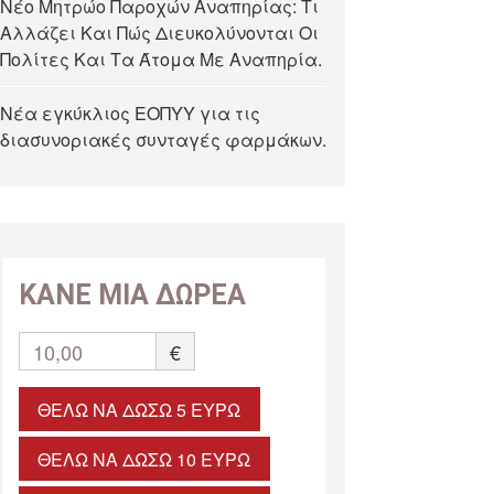
Νέο Μητρώο Παροχών Αναπηρίας: Τι
Αλλάζει Και Πώς Διευκολύνονται Οι
Πολίτες Και Τα Άτομα Με Αναπηρία.
Νέα εγκύκλιος ΕΟΠΥΥ για τις
διασυνοριακές συνταγές φαρμάκων.
ΚΑΝΕ ΜΙΑ ΔΩΡΕΑ
10,00
€
ΘΈΛΩ ΝΑ ΔΏΣΩ 5 ΕΥΡΏ
ΘΈΛΩ ΝΑ ΔΏΣΩ 10 ΕΥΡΏ