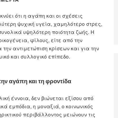
κνύει ότι η αγάπη και οι σχέσεις
λύτερη ψυχική υγεία, χαμηλότερο στρες,
συνολικά υψηλότερη ποιότητα ζωής. Η
οικογένεια, φίλους, είτε από την
α την αντιμετώπιση κρίσεων και για την
ικό και συλλογικό επίπεδο.
ην αγάπη και τη φροντίδα
ική έννοια, δεν βιώνεται εξίσου από
ικά εμπόδια, η μοναξιά, ο κοινωνικός
ρικτικού περιβάλλοντος μειώνουν τις