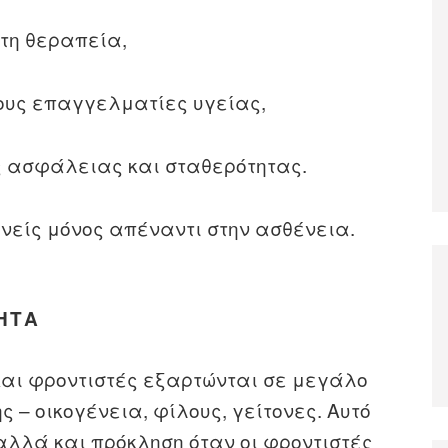
στη θεραπεία,
τους επαγγελματίες υγείας,
ς ασφάλειας και σταθερότητας.
νείς μόνος απέναντι στην ασθένεια.
ΗΤΑ
και φροντιστές εξαρτώνται σε μεγάλο
 – οικογένεια, φίλους, γείτονες. Αυτό
αλλά και πρόκληση όταν οι φροντιστές