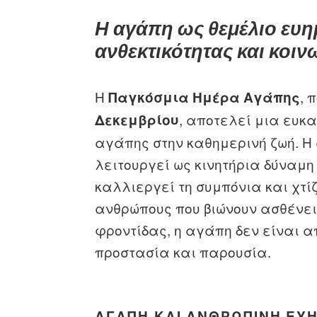
Η αγάπη ως θεμέλιο ευη
ανθεκτικότητας και κοι
Η
, 
Παγκόσμια Ημέρα Αγάπης
, αποτελεί μια ευκ
Δεκεμβρίου
αγάπης στην καθημερινή ζωή. Η
λειτουργεί ως κινητήρια δύναμη
καλλιεργεί τη συμπόνια και χτίζ
ανθρώπους που βιώνουν ασθένει
φροντίδας, η αγάπη δεν είναι α
προστασία και παρουσία.
ΑΓΆΠΗ ΚΑΙ ΑΝΘΡΏΠΙΝΗ ΕΥ