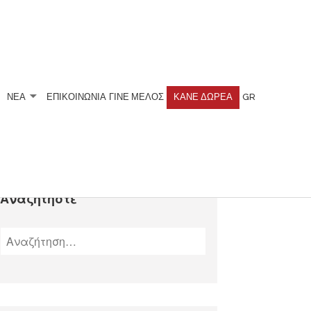
ΝΕΑ
ΕΠΙΚΟΙΝΩΝΙΑ
ΓΊΝΕ ΜΈΛΟΣ
ΚΆΝΕ ΔΩΡΕΆ
GR
Αναζητήστε