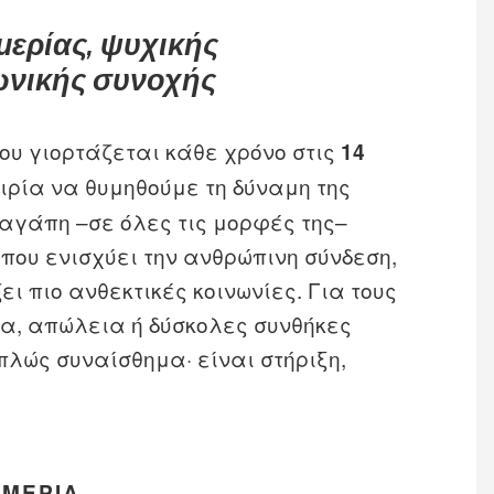
μερίας, ψυχικής
νωνικής συνοχής
που γιορτάζεται κάθε χρόνο στις
14
αιρία να θυμηθούμε τη δύναμη της
 αγάπη –σε όλες τις μορφές της–
 που ενισχύει την ανθρώπινη σύνδεση,
ει πιο ανθεκτικές κοινωνίες. Για τους
α, απώλεια ή δύσκολες συνθήκες
πλώς συναίσθημα· είναι στήριξη,
ΗΜΕΡΊΑ