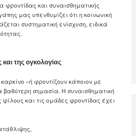
υα φροντίδας και συναισθηματικής
άπης μας υπενθυμίζει ότι η κοινωνική
ιάζεται συστηματική ενίσχυση, ειδικά
τότητας.
 και της ογκολογίας
 καρκίνο –ή φροντίζουν κάποιον με
 βαθύτερη σημασία. Η συναισθηματική
ς φίλους και τις ομάδες φροντίδας έχει
κατάθλιψης,