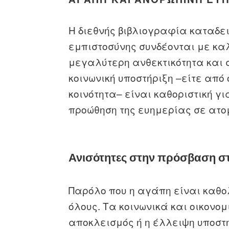
Η διεθνής βιβλιογραφία καταδει
εμπιστοσύνης συνδέονται με κα
μεγαλύτερη ανθεκτικότητα και 
κοινωνική υποστήριξη –είτε από 
κοινότητα– είναι καθοριστική γι
προώθηση της ευημερίας σε ατομ
Ανισότητες στην πρόσβαση στ
Παρόλο που η αγάπη είναι καθολ
όλους. Τα κοινωνικά και οικονομ
αποκλεισμός ή η έλλειψη υποστη