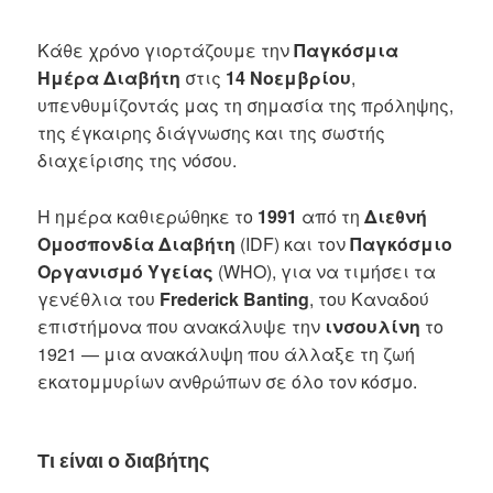
Κάθε χρόνο γιορτάζουμε την
Παγκόσμια
Ημέρα Διαβήτη
στις
14 Νοεμβρίου
,
υπενθυμίζοντάς μας τη σημασία της πρόληψης,
της έγκαιρης διάγνωσης και της σωστής
διαχείρισης της νόσου.
Η ημέρα καθιερώθηκε το
1991
από τη
Διεθνή
Ομοσπονδία Διαβήτη
(IDF) και τον
Παγκόσμιο
Οργανισμό Υγείας
(WHO), για να τιμήσει τα
γενέθλια του
Frederick Banting
, του Καναδού
επιστήμονα που ανακάλυψε την
ινσουλίνη
το
1921 — μια ανακάλυψη που άλλαξε τη ζωή
εκατομμυρίων ανθρώπων σε όλο τον κόσμο.
Τι είναι ο διαβήτης