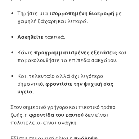
Τηρήστε μια
ισορροπημένη διατροφή
με
χαμηλή ζάχαρη και λιπαρά.
Ασκηθείτε
τακτικά.
Κάντε
προγραμματισμένες εξετάσεις
και
παρακολουθήστε τα επίπεδα σακχάρου.
Και, τελευταίο αλλά όχι λιγότερο
σημαντικό,
φροντίστε την ψυχική σας
υγεία
.
Στον σημερινό γρήγορο και πιεστικό τρόπο
ζωής, η
φροντίδα του εαυτού
δεν είναι
πολυτέλεια· είναι ανάγκη.
Εξίσου σημαντική είναι η
πρόληψη
.