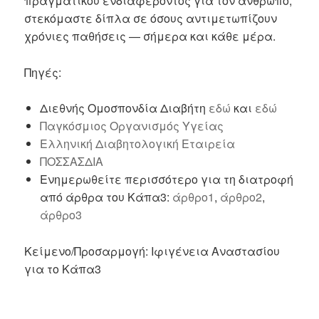
πραγματικού ενδιαφέροντος για τον άνθρωπο,
στεκόμαστε δίπλα σε όσους αντιμετωπίζουν
χρόνιες παθήσεις — σήμερα και κάθε μέρα.
Πηγές:
Διεθνής Ομοσπονδία Διαβήτη
εδώ
και
εδώ
Παγκόσμιος Οργανισμός Υγείας
Ελληνική Διαβητολογική Εταιρεία
ΠΟΣΣΑΣΔΙΑ
Ενημερωθείτε περισσότερο για τη διατροφή
από άρθρα του Κάπα3:
άρθρο1
,
άρθρο2
,
άρθρο3
Κείμενο/Προσαρμογή: Ιφιγένεια Αναστασίου
για το Κάπα3