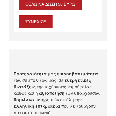
ΘΈΛΩ ΝΑ ΔΏΣΩ 50 ΕΥΡΏ
ΣΥΝΕΧΙΣΕ
Προτεραιότητα
μας η
προσβασιμότητα
των συμπολιτών μας, σε
ευεργετικές
διατάξεις
της ισχύουσας νομοθεσίας
καθώς και η
αξιοποίηση
των υπαρχουσών
δομών
και υπηρεσιών σε όλη την
ελληνική επικράτεια
που λειτουργούν
για αυτό το σκοπό.​