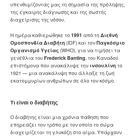
υπενθυμίζοντάς μας τη σημασία της πρόληψης,
της έγκαιρης διάγνωσης και της σωστής
διαχείρισης της νόσου.
Η ημέρα καθιερώθηκε το
1991
από τη
Διεθνή
Ομοσπονδία Διαβήτη
(IDF) και τον
Παγκόσμιο
Οργανισμό Υγείας
(WHO), για να τιμήσει τα
γενέθλια του
Frederick Banting
, του Καναδού
επιστήμονα που ανακάλυψε την
ινσουλίνη
το
1921 — μια ανακάλυψη που άλλαξε τη ζωή
εκατομμυρίων ανθρώπων σε όλο τον κόσμο.
Τι είναι ο διαβήτης
Ο διαβήτης είναι μια χρόνια πάθηση που
επηρεάζει τον τρόπο με τον οποίο το σώμα
διαχειρίζεται τη γλυκόζη στο αίμα. Υπάρχουν