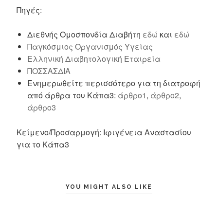
Πηγές:
Διεθνής Ομοσπονδία Διαβήτη
εδώ
και
εδώ
Παγκόσμιος Οργανισμός Υγείας
Ελληνική Διαβητολογική Εταιρεία
ΠΟΣΣΑΣΔΙΑ
Ενημερωθείτε περισσότερο για τη διατροφή
από άρθρα του Κάπα3:
άρθρο1
,
άρθρο2
,
άρθρο3
Κείμενο/Προσαρμογή: Ιφιγένεια Αναστασίου
για το Κάπα3
YOU MIGHT ALSO LIKE