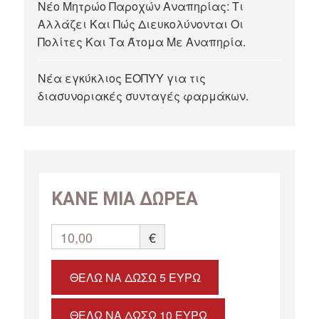
Νέο Μητρώο Παροχών Αναπηρίας: Τι
Αλλάζει Και Πώς Διευκολύνονται Οι
Πολίτες Και Τα Άτομα Με Αναπηρία.
Νέα εγκύκλιος ΕΟΠΥΥ για τις
διασυνοριακές συνταγές φαρμάκων.
ΚΑΝΕ ΜΙΑ ΔΩΡΕΑ
10,00
€
ΘΈΛΩ ΝΑ ΔΏΣΩ 5 ΕΥΡΏ
ΘΈΛΩ ΝΑ ΔΏΣΩ 10 ΕΥΡΏ