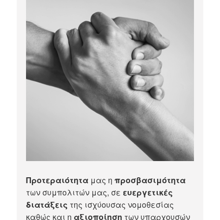
Προτεραιότητα
μας η
προσβασιμότητα
των συμπολιτών μας, σε
ευεργετικές
διατάξεις
της ισχύουσας νομοθεσίας
καθώς και η
αξιοποίηση
των υπαρχουσών