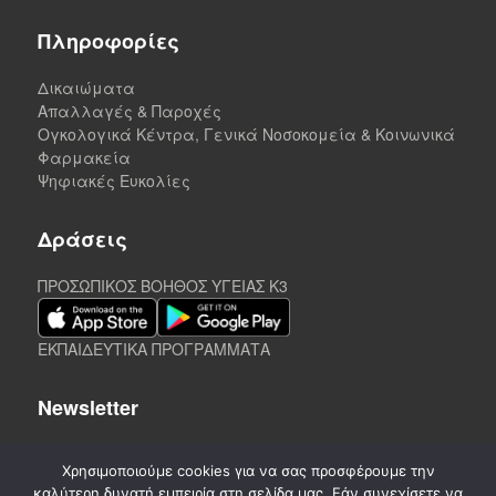
Πληροφορίες
Δικαιώματα
Απαλλαγές & Παροχές
Ογκολογικά Κέντρα, Γενικά Νοσοκομεία & Κοινωνικά
Φαρμακεία
Ψηφιακές Ευκολίες
Δράσεις
ΠΡΟΣΩΠΙΚΟΣ ΒΟΗΘΟΣ ΥΓΕΙΑΣ K3
ΕΚΠΑΙΔΕΥΤΙΚΑ ΠΡΟΓΡΑΜΜΑΤΑ
Newsletter
Χρησιμοποιούμε cookies για να σας προσφέρουμε την
καλύτερη δυνατή εμπειρία στη σελίδα μας. Εάν συνεχίσετε να