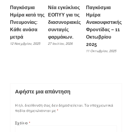
Παγκόσμια
Νέα εγκύκλιος
Παγκόσμια
Ημέρα κατά της
ΕΟΠΥΥ για τις
Ημέρα
Πνευμονίας:
διασυνοριακές
Ανακουφιστικής
Κάθε ανάσα
συνταγές
Φροντίδας – 11
μετρά
φαρμάκων.
Οκτωβρίου
12 Νοεμβρίου, 2025
27 Ιουλίου, 2026
2025
11 Οκτωβρίου, 2025
Αφήστε μια απάντηση
Η ηλ. διεύθυνση σας δεν δημοσιεύεται.
Τα υποχρεωτικά
πεδία σημειώνονται με
*
Σχόλιο
*