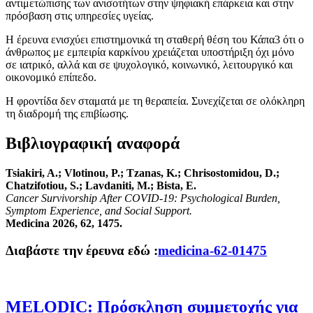
αντιμετώπισης των ανισοτήτων στην ψηφιακή επάρκεια και στην
πρόσβαση στις υπηρεσίες υγείας.
Η έρευνα ενισχύει επιστημονικά τη σταθερή θέση του Κάπα3 ότι ο
άνθρωπος με εμπειρία καρκίνου χρειάζεται υποστήριξη όχι μόνο
σε ιατρικό, αλλά και σε ψυχολογικό, κοινωνικό, λειτουργικό και
οικονομικό επίπεδο.
Η φροντίδα δεν σταματά με τη θεραπεία. Συνεχίζεται σε ολόκληρη
τη διαδρομή της επιβίωσης.
Βιβλιογραφική αναφορά
Tsiakiri, A.; Vlotinou, P.; Tzanas, K.; Chrisostomidou, D.;
Chatzifotiou, S.; Lavdaniti, M.; Bista, E.
Cancer Survivorship After COVID-19: Psychological Burden,
Symptom Experience, and Social Support.
Medicina 2026, 62, 1475.
Διαβάστε την έρευνα εδώ :
medicina-62-01475
MELODIC: Πρόσκληση συμμετοχής για