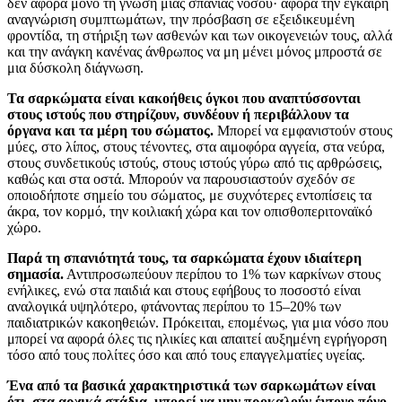
δεν αφορά μόνο τη γνώση μιας σπάνιας νόσου· αφορά την έγκαιρη
αναγνώριση συμπτωμάτων, την πρόσβαση σε εξειδικευμένη
φροντίδα, τη στήριξη των ασθενών και των οικογενειών τους, αλλά
και την ανάγκη κανένας άνθρωπος να μη μένει μόνος μπροστά σε
μια δύσκολη διάγνωση.
Τα σαρκώματα είναι κακοήθεις όγκοι που αναπτύσσονται
στους ιστούς που στηρίζουν, συνδέουν ή περιβάλλουν τα
όργανα και τα μέρη του σώματος.
Μπορεί να εμφανιστούν στους
μύες, στο λίπος, στους τένοντες, στα αιμοφόρα αγγεία, στα νεύρα,
στους συνδετικούς ιστούς, στους ιστούς γύρω από τις αρθρώσεις,
καθώς και στα οστά. Μπορούν να παρουσιαστούν σχεδόν σε
οποιοδήποτε σημείο του σώματος, με συχνότερες εντοπίσεις τα
άκρα, τον κορμό, την κοιλιακή χώρα και τον οπισθοπεριτοναϊκό
χώρο.
Παρά τη σπανιότητά τους, τα σαρκώματα έχουν ιδιαίτερη
σημασία.
Αντιπροσωπεύουν περίπου το 1% των καρκίνων στους
ενήλικες, ενώ στα παιδιά και στους εφήβους το ποσοστό είναι
αναλογικά υψηλότερο, φτάνοντας περίπου το 15–20% των
παιδιατρικών κακοηθειών. Πρόκειται, επομένως, για μια νόσο που
μπορεί να αφορά όλες τις ηλικίες και απαιτεί αυξημένη εγρήγορση
τόσο από τους πολίτες όσο και από τους επαγγελματίες υγείας.
Ένα από τα βασικά χαρακτηριστικά των σαρκωμάτων είναι
ότι, στα αρχικά στάδια, μπορεί να μην προκαλούν έντονο πόνο