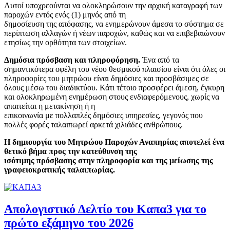
Αυτοί υποχρεούνται να ολοκληρώσουν την αρχική καταγραφή των
παροχών εντός ενός (1) μηνός από τη
δημοσίευση της απόφασης, να ενημερώνουν άμεσα το σύστημα σε
περίπτωση αλλαγών ή νέων παροχών, καθώς και να επιβεβαιώνουν
ετησίως την ορθότητα των στοιχείων.
Δημόσια πρόσβαση και πληροφόρηση.
Ένα από τα
σημαντικότερα οφέλη του νέου θεσμικού πλαισίου είναι ότι όλες οι
πληροφορίες του μητρώου είναι δημόσιες και προσβάσιμες σε
όλους μέσω του διαδικτύου. Κάτι τέτοιο προσφέρει άμεση, έγκυρη
και ολοκληρωμένη ενημέρωση στους ενδιαφερόμενους, χωρίς να
απαιτείται η μετακίνηση ή η
επικοινωνία με πολλαπλές δημόσιες υπηρεσίες, γεγονός που
πολλές φορές ταλαιπωρεί αρκετά χιλιάδες ανθρώπους.
Η δημιουργία του Μητρώου Παροχών Αναπηρίας αποτελεί ένα
θετικό βήμα προς την κατεύθυνση της
ισότιμης πρόσβασης στην πληροφορία και της μείωσης της
γραφειοκρατικής ταλαιπωρίας.
Απολογιστικό Δελτίο του Καπα3 για το
πρώτο εξάμηνο του 2026