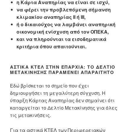
η Κάρτα Αναπηρίας να είναι σε ισχύ,
να φέρει την προβλεπόμενη σήμανση
κλιμακίου αναπηρίας ΙΙ ή ΙΙΙ,
ή ο δικαιούχος να λαμβάνει αναπηρική
οικονομική ενίσχυση από τον ΟΠΕΚΑ,
και να πληρούνται τα εισοδηματικά
κριτήρια όπου απαιτούνται.
ΑΣΤΙΚΆ ΚΤΕΛ ΣΤΗΝ ΕΠΑΡΧΊΑ: ΤΟ ΔΕΛΤΊΟ
ΜΕΤΑΚΊΝΗΣΗΣ ΠΑΡΑΜΈΝΕΙ ΑΠΑΡΑΊΤΗΤΟ
Εδώ βρίσκεται το σημείο που έχει
δημιουργήσει τη μεγαλύτερη σύγχυση.
Η
ύπαρξη Κάρτας Αναπηρίας δεν σημαίνει ότι
καταργείται το Δελτίο Μετακίνησης για όλες
τις μετακινήσεις.
Για τα αστικά ΚΤΕΛ των Περιφερειακών