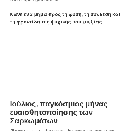
Κάνε ένα βήμα προς τη φύση, τη σύνδεση και
τη φροντίδα της ψυχικής σου ευεξίας.
Ιούλιος, παγκόσμιος μήνας
ευαισθητοποίησης των
Σαρκωμάτων
8 Ιουλίου, 2026
k3-editor
CancerCare
,
Holistic Care
,