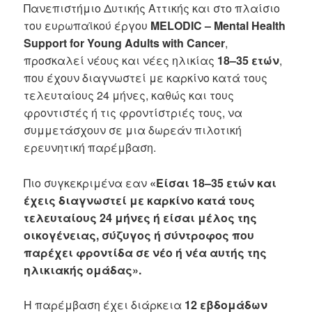
Πανεπιστήμιο Δυτικής Αττικής και στο πλαίσιο
του ευρωπαϊκού έργου
MELODIC – Mental Health
Support for Young Adults with Cancer
,
προσκαλεί νέους και νέες ηλικίας
18–35 ετών
,
που έχουν διαγνωστεί με καρκίνο κατά τους
τελευταίους 24 μήνες, καθώς και τους
φροντιστές ή τις φροντίστριές τους, να
συμμετάσχουν σε μια δωρεάν πιλοτική
ερευνητική παρέμβαση.
Πιο συγκεκριμένα εαν
«Είσαι 18–35 ετών και
έχεις διαγνωστεί με καρκίνο κατά τους
τελευταίους 24 μήνες ή είσαι μέλος της
οικογένειας, σύζυγος ή σύντροφος που
παρέχει φροντίδα σε νέο ή νέα αυτής της
ηλικιακής ομάδας».
Η παρέμβαση έχει διάρκεια
12 εβδομάδων