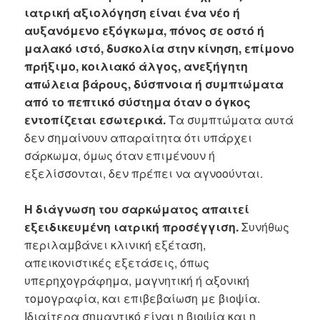
ιατρική αξιολόγηση είναι ένα νέο ή
αυξανόμενο εξόγκωμα, πόνος σε οστό ή
μαλακό ιστό, δυσκολία στην κίνηση, επίμονο
πρήξιμο, κοιλιακό άλγος, ανεξήγητη
απώλεια βάρους, δύσπνοια ή συμπτώματα
από το πεπτικό σύστημα όταν ο όγκος
εντοπίζεται εσωτερικά.
Τα συμπτώματα αυτά
δεν σημαίνουν απαραίτητα ότι υπάρχει
σάρκωμα, όμως όταν επιμένουν ή
εξελίσσονται, δεν πρέπει να αγνοούνται.
Η διάγνωση του σαρκώματος απαιτεί
εξειδικευμένη ιατρική προσέγγιση.
Συνήθως
περιλαμβάνει κλινική εξέταση,
απεικονιστικές εξετάσεις, όπως
υπερηχογράφημα, μαγνητική ή αξονική
τομογραφία, και επιβεβαίωση με βιοψία.
Ιδιαίτερα σημαντικό είναι η βιοψία και η