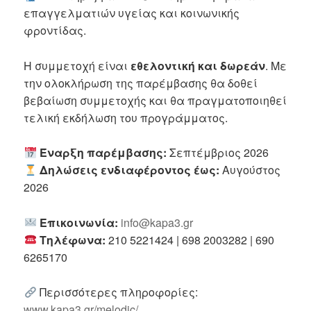
επαγγελματιών υγείας και κοινωνικής
φροντίδας.
Η συμμετοχή είναι
εθελοντική και δωρεάν
. Με
την ολοκλήρωση της παρέμβασης θα δοθεί
βεβαίωση συμμετοχής και θα πραγματοποιηθεί
τελική εκδήλωση του προγράμματος.
Έναρξη παρέμβασης:
Σεπτέμβριος 2026
Δηλώσεις ενδιαφέροντος έως:
Αυγούστος
2026
Επικοινωνία:
info@kapa3.gr
Τηλέφωνα:
210 5221424 | 698 2003282 | 690
6265170
Περισσότερες πληροφορίες:
www.kapa3.gr/melodic/