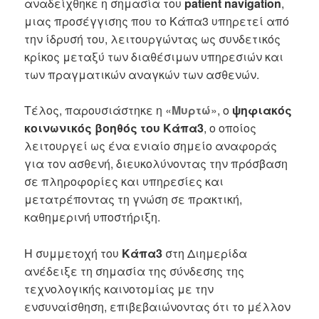
αναδείχθηκε η σημασία του
patient navigation
,
μιας προσέγγισης που το Κάπα3 υπηρετεί από
την ίδρυσή του, λειτουργώντας ως συνδετικός
κρίκος μεταξύ των διαθέσιμων υπηρεσιών και
των πραγματικών αναγκών των ασθενών.
Τέλος, παρουσιάστηκε η «
Μυρτώ
», ο
ψηφιακός
κοινωνικός βοηθός του Κάπα3
, ο οποίος
λειτουργεί ως ένα ενιαίο σημείο αναφοράς
για τον ασθενή, διευκολύνοντας την πρόσβαση
σε πληροφορίες και υπηρεσίες και
μετατρέποντας τη γνώση σε πρακτική,
καθημερινή υποστήριξη.
Η συμμετοχή του
Κάπα3
στη Διημερίδα
ανέδειξε τη σημασία της σύνδεσης της
τεχνολογικής καινοτομίας με την
ενσυναίσθηση, επιβεβαιώνοντας ότι το μέλλον