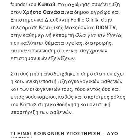
founder του
Κάπα3
, παραχώρησε συνέντευξη
στον
Χρήστο Θανάσαινα
δημοσιογράφο και
Επιστημονικό Διευθυντή Forlife Clinik, στην
τηλεόραση Κεντρικής Μακεδονίας
DION TV
,
στην καθημερινή εκπομπή
Όλα για την Υγεία,
που καλύπτει θέματα υγείας, διατροφής,
αυτοάνοσων νοσημάτων και σύγχρονων
επιστημονικών εξελίξεων.
Στη συζήτηση αναδείχθηκε η σημασία που έχει
η κοινωνική υποστήριξη ογκολογικών ασθενών
και των οικογενειών τους, τόσο εντός όσο και
εκτός νοσοκομείου, καθώς και ο κρίσιμος ρόλος
του Κάπα3 στην καθοδήγηση και ολιστική
υποστήριξη των ασθενών.
ΤΙ ΕΊΝΑΙ ΚΟΙΝΩΝΙΚΉ ΥΠΟΣΤΉΡΙΞΗ – ΔΎΟ