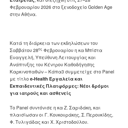
Φεβρουαρίου 2026 στο ξενοδοχείο Golden Age
στην Αθήνα.
Κατά τη διάρκεια των εκδηλώσεων του
ης
Σαββάτου 28
Φεβρουαρίου η κα Μπίστα
Ευαγγελή, Υπεύθυνη Λειτουργίας και
Ανάπτυξης του Κέντρου Καθοδήγησης
Καρκινοπαθών – Κάπα3 συμμετείχε στο Panel
με τίτλο
e-Health Εργαλεία και
Εκπαιδευτικές Πλατφόρμες: Νέοι δρόμοι
για ιατρούς και ασθενείς
Το Panel συντόνισε η κα Ζ. Σαριδάκη, και
πλαισίωσαν οι Γ. Κουκουράκης, Σ. Περουκίδης,
Φ. Τυλιγάδας και Χ. Χριστοδούλου.