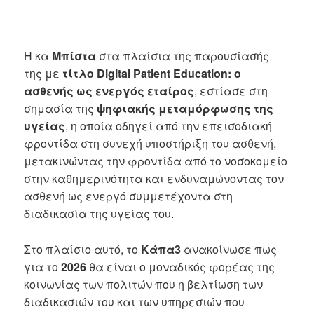
Η κα
Μπίστα
στα πλαίσια της παρουσίασής
της με
τίτλο
Digital
Patient
Education: ο
ασθενής ως ενεργός εταίρος
, εστίασε στη
σημασία της
ψηφιακής μεταμόρφωσης της
υγείας
, η οποία οδηγεί από την επεισοδιακή
φροντίδα στη συνεχή υποστήριξη του ασθενή,
μετακινώντας την φροντίδα από το νοσοκομείο
στην καθημερινότητα και ενδυναμώνοντας τον
ασθενή ως ενεργό συμμετέχοντα στη
διαδικασία της υγείας του.
Στο πλαίσιο αυτό, το
Κάπα3
ανακοίνωσε πως
για το
2026
θα είναι ο μοναδικός φορέας της
κοινωνίας των πολιτών που η βελτίωση των
διαδικασιών του και των υπηρεσιών που