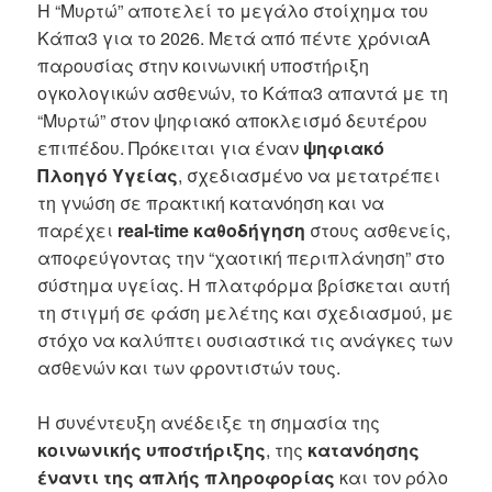
Η “Μυρτώ” αποτελεί το μεγάλο στοίχημα του
Κάπα3 για το 2026. Μετά από πέντε χρόνιαA
παρουσίας στην κοινωνική υποστήριξη
ογκολογικών ασθενών, το Κάπα3 απαντά με τη
“Μυρτώ” στον ψηφιακό αποκλεισμό δευτέρου
επιπέδου. Πρόκειται για έναν
ψηφιακό
Πλοηγό Υγείας
, σχεδιασμένο να μετατρέπει
τη γνώση σε πρακτική κατανόηση και να
παρέχει
real-time καθοδήγηση
στους ασθενείς,
αποφεύγοντας την “χαοτική περιπλάνηση” στο
σύστημα υγείας. Η πλατφόρμα βρίσκεται αυτή
τη στιγμή σε φάση μελέτης και σχεδιασμού, με
στόχο να καλύπτει ουσιαστικά τις ανάγκες των
ασθενών και των φροντιστών τους.
Η συνέντευξη ανέδειξε τη σημασία της
κοινωνικής υποστήριξης
, της
κατανόησης
έναντι της απλής πληροφορίας
και τον ρόλο