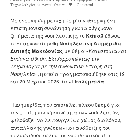
Τεχνολολγία
,
Ψηφιακή Υγεία
1 Comment
Με ενεργή συμμετοχή σε μία καθιερωμένη
επιστημονική συνάντηση για τα σύγχρονα
ζητήματα της νοσηλευτικής, το
Κάπα3
έδωσε
το «παρών» στην
6η Νοσηλευτική Διημερίδα
Δυτικής Μακεδονίας
με θέμα
«Καινοτομία και
Ενσυναίσθηση: Εξισορροπώντας την
Τεχνολογία με την Ανθρώπινη Επαφή στη
Νοσηλεία»
, η οποία πραγματοποιήθηκε στις 19
και 20 Μαρτίου 2026 στην
Πτολεμαΐδα
.
Η Διημερίδα, που αποτελεί πλέον θεσμό για
την επιστημονική κοινότητα των νοσηλευτών,
φιλοδοξεί να λειτουργεί ως χώρος διαλόγου,
ανταλλαγής γνώσεων και ανάδειξης του
πολυσχιδούς ρόλου της νοσηλευτικής στη