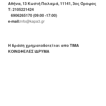
Αθήνα, 13 Κωστή Παλαμά, 11141, 3ος Όροφος
Τ: 2105221424
6906265170 (09:00 -17:00)
e-mail:
info@kapa3.gr
Η δράση χρηματοδοτείται απο ΤΙΜΑ
ΚΟΙΝΩΦΕΛΕΣ ΙΔΡΥΜΑ