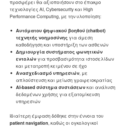
προσφέρει θα αξιοποιήσουν στο έπακρο
τεχνολογίες ΑΙ, Cybersecurity και High
Performance Computing, με την υλοποίηση:
Αυτόματου ψηφιακού βοηθού (chatbot)
τεχνητής νοημοσύνης
για άμεση
καθοδήγηση και υποστήριξη των ασθενών
Δημιουργία συστήματος φωνητικών
εντολών
για προσβασιμότητα ιστοσελίδων
και μετατροπή κειμένου σε ήχο
Ανασχεδιασμό υπηρεσιών
, με
απλούστευση και μείωση γραφειοκρατίας
AI-based σύστημα συστάσεων
και ανάλυση
δεδομένων χρήσης για εξατομίκευση
υπηρεσιών
Ιδιαίτερη έμφαση δόθηκε στην έννοια του
patient navigation
, καθώς οι ογκολογικοί