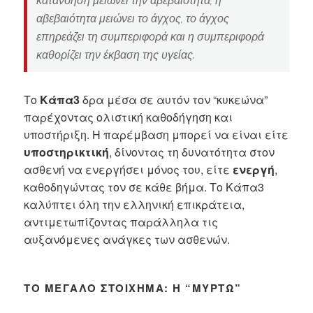
κατανόηση μειώνει την αβεβαιότητα
, η
αβεβαιότητα μειώνει το άγχος, το άγχος
επηρεάζει τη συμπεριφορά και η συμπεριφορά
καθορίζει την έκβαση της υγείας.
Το
Κάπα3
δρα μέσα σε αυτόν τον “κυκεώνα”
παρέχοντας ολιστική καθοδήγηση και
υποστήριξη. Η παρέμβαση μπορεί να είναι είτε
υποστηρικτική
, δίνοντας τη δυνατότητα στον
ασθενή να ενεργήσει μόνος του, είτε
ενεργή
,
καθοδηγώντας τον σε κάθε βήμα. Το Κάπα3
καλύπτει όλη την ελληνική επικράτεια,
αντιμετωπίζοντας παράλληλα τις
αυξανόμενες ανάγκες των ασθενών.
ΤΟ ΜΕΓΆΛΟ ΣΤΟΊΧΗΜΑ: Η “ΜΥΡΤΏ”