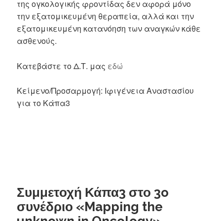
της ογκολογικής φροντίδας δεν αφορά μόνο
την εξατομικευμένη θεραπεία, αλλά και την
εξατομικευμένη κατανόηση των αναγκών κάθε
ασθενούς.
Κατεβάστε το Δ.Τ. μας
εδώ
Κείμενο/Προσαρμογή: Ιφιγένεια Αναστασίου
για το Κάπα3
Συμμετοχή Κάπα3 στο 3o
συνέδριο «Mapping the