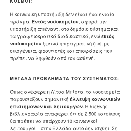
ΚΌΣΜΟΙ:
Η κοινωνική υποστήριξη δεν είναι ένα ενιαίο
πράγμα.
Εντός νοσοκομείου
, αφορά την
υποστήριξη απέναντι στο δημόσιο σύστημα και
τα γραφειοκρατικά διαδικαστικά, ενώ
εκτός
νοσοκομείου
ξεκινά η πραγματική ζωή, με
οικογένεια, φροντιστές και αποφάσεις που
πρέπει να ληφθούν από τον ασθενή.
ΜΕΓΆΛΑ ΠΡΟΒΛΉΜΑΤΑ ΤΟΥ ΣΥΣΤΉΜΑΤΟΣ:
Όπως ανέφερε η Λίτσα Μπίστα, τα νοσοκομεία
παρουσιάζουν σημαντική
έλλειψη κοινωνικών
επιστημόνων και λειτουργών
. Η διεθνής
βιβλιογραφία αναφέρει ότι σε 2.500 κατοίκους
θα πρέπει να υπάρχουν 10 κοινωνικοί
λειτουργοί – στην Ελλάδα αυτό δεν ισχύει. Σε