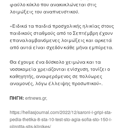
φαύλο κύκλο που ανακυκλώνεται στις
λοιμώξεις του αναπνευστικού.
«Ειδικά τα παιδιά προσχολικής ηλικίας στους
παιδικούς σταθμούς από το Σεπτέμβρη έχουν
επαναλαμβανόμενες λοιμώξεις και αρκετά
από αυτά είναι σχεδόν κάθε μήνα εμπύρετα.
Θα έχουμε ένα δύσκολο χειμώνα και τα
νοσοκομεία χρειάζονται ενίσχυση, τονίζει ο
καθηγητής, αναφερόμενος σε πολύωρες
αναμονές, λόγω έλλειψης προσωπικού».
ΠΗΓΗ:
ertnews.gr,
https://hellasjournal.com/2022/12/saroni-i-gripi-sta-
pedia-thetika-8-sta-10-test-sto-agia-sofia-sto-150-i-
plirotita-stis-klinikes/