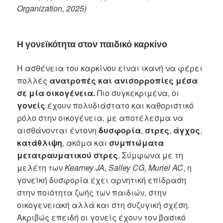
Organization, 2025)
Η γονεϊκότητα στον παιδικό καρκίνο
Η ασθένεια του καρκίνου είναι ικανή να φέρει
πολλές
ανατροπές και ανισορροπίες μέσα
σε μία οικογένεια.
Πιο συγκεκριμένα, οι
γονείς
έχουν πολυδιάστατο και καθοριστικό
ρόλο στην οικογένεια, με αποτέλεσμα να
αισθάνονται έντονη
δυσφορία
,
στρες
,
άγχος
,
κατάθλιψη
, ακόμα και
συμπτώματα
μετατραυματικού στρες
. Σύμφωνα με τη
μελέτη των
Kearney JA, Salley CG, Muriel AC
, η
γονεϊκή δυσφορία έχει αρνητική επίδραση
στην ποιότητα ζωής των παιδιών, στην
οικογενειακή αλλά και στη συζυγική σχέση.
Ακριβώς επειδή οι γονείς έχουν τον βασικό