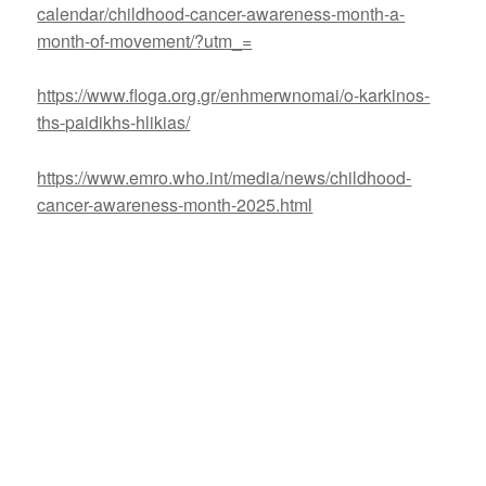
calendar/childhood-cancer-awareness-month-a-
month-of-movement/?utm_=
https://www.floga.org.gr/enhmerwnomai/o-karkinos-
ths-paidikhs-hlikias/
https://www.emro.who.int/media/news/childhood-
cancer-awareness-month-2025.html