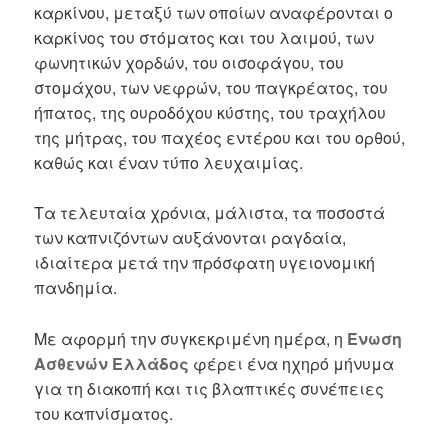
καρκίνου, μεταξύ των οποίων αναφέρονται ο
καρκίνος του στόματος και του λαιμού, των
φωνητικών χορδών, του οισοφάγου, του
στομάχου, των νεφρών, του παγκρέατος, του
ήπατος, της ουροδόχου κύστης, του τραχήλου
της μήτρας, του παχέος εντέρου και του ορθού,
καθώς και έναν τύπο λευχαιμίας.
Τα τελευταία χρόνια, μάλιστα, τα ποσοστά
των καπνιζόντων αυξάνονται ραγδαία,
ιδιαίτερα μετά την πρόσφατη υγειονομική
πανδημία.
Με αφορμή την συγκεκριμένη ημέρα, η
Ένωση
Ασθενών Ελλάδος
φέρει ένα ηχηρό μήνυμα
για τη διακοπή και τις βλαπτικές συνέπειες
του καπνίσματος.