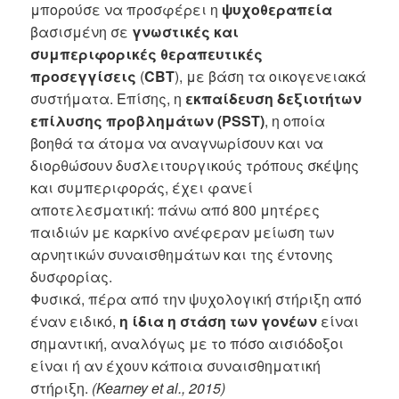
μπορούσε να προσφέρει η
ψυχοθεραπεία
βασισμένη σε
γνωστικές και
συμπεριφορικές θεραπευτικές
προσεγγίσεις
(
CBT
), με βάση τα οικογενειακά
συστήματα. Επίσης, η
εκπαίδευση δεξιοτήτων
επίλυσης προβλημάτων (PSST)
, η οποία
βοηθά τα άτομα να αναγνωρίσουν και να
διορθώσουν δυσλειτουργικούς τρόπους σκέψης
και συμπεριφοράς, έχει φανεί
αποτελεσματική: πάνω από 800 μητέρες
παιδιών με καρκίνο ανέφεραν μείωση των
αρνητικών συναισθημάτων και της έντονης
δυσφορίας.
Φυσικά, πέρα από την ψυχολογική στήριξη από
έναν ειδικό,
η ίδια η στάση των γονέων
είναι
σημαντική, αναλόγως με το πόσο αισιόδοξοι
είναι ή αν έχουν κάποια συναισθηματική
στήριξη.
(Kearney et al., 2015)