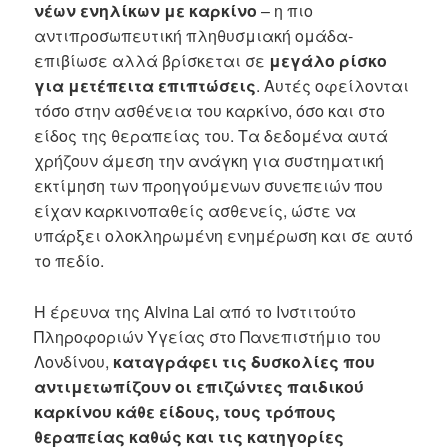
νέων ενηλίκων με καρκίνο
– η πιο
αντιπροσωπευτική πληθυσμιακή ομάδα-
επιβίωσε αλλά βρίσκεται σε
μεγάλο ρίσκο
για μετέπειτα επιπτώσεις
. Αυτές οφείλονται
τόσο στην ασθένεια του καρκίνο, όσο και στο
είδος της θεραπείας του. Τα δεδομένα αυτά
χρήζουν άμεση την ανάγκη για συστηματική
εκτίμηση των προηγούμενων συνεπειών που
είχαν καρκινοπαθείς ασθενείς, ώστε να
υπάρξει ολοκληρωμένη ενημέρωση και σε αυτό
το πεδίο.
Η έρευνα της Alvina Lai από το Ινστιτούτο
Πληροφοριών Υγείας στο Πανεπιστήμιο του
Λονδίνου,
καταγράφει τις δυσκολίες που
αντιμετωπίζουν οι επιζώντες παιδικού
καρκίνου κάθε είδους, τους τρόπους
θεραπείας καθώς και τις κατηγορίες