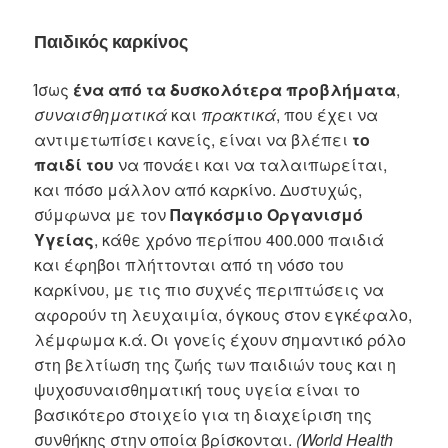
Παιδικός καρκίνος
Ίσως
ένα από τα δυσκολότερα προβλήματα
,
συναισθηματικά
και
πρακτικά
, που έχει να
αντιμετωπίσει κανείς, είναι να βλέπει
το
παιδί του
να πονάει και να ταλαιπωρείται,
και πόσο μάλλον από καρκίνο. Δυστυχώς,
σύμφωνα με τον
Παγκόσμιο Οργανισμό
Υγείας
, κάθε χρόνο περίπου 400.000 παιδιά
και έφηβοι πλήττονται από τη νόσο του
καρκίνου, με τις πιο συχνές περιπτώσεις να
αφορούν τη λευχαιμία, όγκους στον εγκέφαλο,
λέμφωμα κ.ά. Οι γονείς έχουν σημαντικό ρόλο
στη βελτίωση της ζωής των παιδιών τους και η
ψυχοσυναισθηματική τους υγεία είναι το
βασικότερο στοιχείο για τη διαχείριση της
συνθήκης στην οποία βρίσκονται.
(World Health