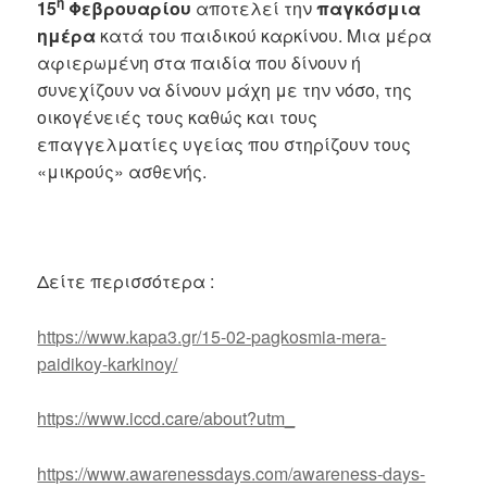
η
15
Φεβρουαρίου
αποτελεί την
παγκόσμια
ημέρα
κατά του παιδικού καρκίνου. Μια μέρα
αφιερωμένη στα παιδία που δίνουν ή
συνεχίζουν να δίνουν μάχη με την νόσο, της
οικογένειές τους καθώς και τους
επαγγελματίες υγείας που στηρίζουν τους
«μικρούς» ασθενής.
Δείτε περισσότερα :
https://www.kapa3.gr/15-02-pagkosmia-mera-
paidikoy-karkinoy/
https://www.iccd.care/about?utm_
https://www.awarenessdays.com/awareness-days-