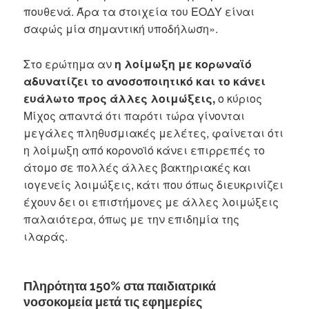
πουθενά. Άρα τα στοιχεία του ΕΟΔΥ είναι
σαφώς μία σημαντική υποδήλωση».
Στο ερώτημα αν
η λοίμωξη με κορωναϊό
αδυνατίζει το ανοσοποιητικό και το κάνει
ευάλωτο προς άλλες λοιμώξεις,
ο κύριος
Μίχος απαντά ότι παρότι τώρα γίνονται
μεγάλες πληθυσμιακές μελέτες, φαίνεται ότι
η λοίμωξη από κορονοϊό κάνει επιρρεπές το
άτομο σε πολλές άλλες βακτηριακές και
ιογενείς λοιμώξεις, κάτι που όπως διευκρινίζει
έχουν δει οι επιστήμονες με άλλες λοιμώξεις
παλαιότερα, όπως με την επιδημία της
ιλαράς.
Πληρότητα 150% στα παιδιατρικά
νοσοκομεία μετά τις εφημερίες