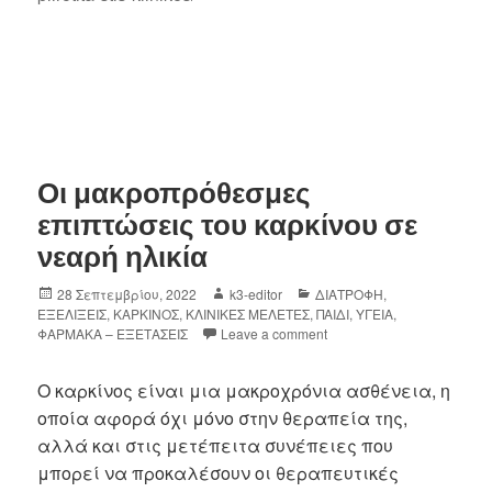
Οι μακροπρόθεσμες
επιπτώσεις του καρκίνου σε
νεαρή ηλικία
28 Σεπτεμβρίου, 2022
k3-editor
ΔΙΑΤΡΟΦΗ
,
ΕΞΕΛΙΞΕΙΣ
,
ΚΑΡΚΙΝΟΣ
,
ΚΛΙΝΙΚΕΣ ΜΕΛΕΤΕΣ
,
ΠΑΙΔΙ
,
ΥΓΕΙΑ
,
ΦΑΡΜΑΚΑ – ΕΞΕΤΑΣΕΙΣ
Leave a comment
Ο καρκίνος είναι μια μακροχρόνια ασθένεια, η
οποία αφορά όχι μόνο στην θεραπεία της,
αλλά και στις μετέπειτα συνέπειες που
μπορεί να προκαλέσουν οι θεραπευτικές