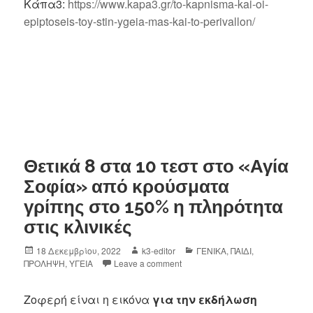
Κάπα3:
https://www.kapa3.gr/to-
kapnisma-kai-oi-
epiptoseis-
toy-stin-ygeia-mas-kai-to-
perivallon/
Θετικά 8 στα 10 τεστ στο «Αγία
Σοφία» από κρούσματα
γρίπης στο 150% η πληρότητα
στις κλινικές
18 Δεκεμβρίου, 2022
k3-editor
ΓΕΝΙΚΑ
,
ΠΑΙΔΙ
,
ΠΡΟΛΗΨΗ
,
ΥΓΕΙΑ
Leave a comment
Ζοφερή είναι η εικόνα
για την εκδήλωση