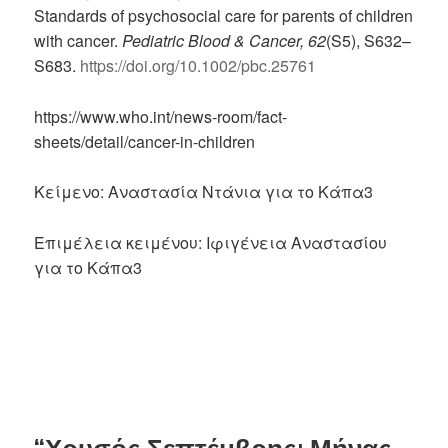
Standards of psychosocial care for parents of children
with cancer.
Pediatric Blood & Cancer, 62
(S5), S632–
S683.
https://doi.org/10.1002/pbc.25761
https://www.who.int/news-room/fact-
sheets/detail/cancer-in-children
Κείμενο: Αναστασία Ντάνια για το Κάπα3
Επιμέλεια κειμένου: Ιφιγένεια Αναστασίου
για το Κάπα3