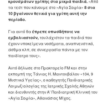
κρουσμάτων γρίπης στα μικρά παιδιά.
«Από
τα τεστ που κάνουμε στο «Αγία Σοφία»
8 στα
10 βγαίνουν θετικά για γρίπη αυτή την
περίοδο.
Για αυτό θα
έπρεπε οπωσδήποτε να
εμβολιαστούν,
τουλάχιστον τα παιδιά που
έχουν υποκείμενα νοσήματα, αναπνευστικό,
άσθμα κλπ, σε συνεργασία πάντα με τον
παιδίατρο τους».
Aυτό δήλωσε στο Πρακτορείο FM και στην
εκπομπή της Τάνιας Η. Μαντουβάλου «104, 9
Μυστικά Υγείας», ο καθηγητής Παιδιατρικής
Λοιμωξιολογίας της Ιατρικής Σχολής Αθηνών
και διευθυντής στην Α’ Παιδιατρική Κλινική του
«Αγία Σοφία», Αθανάσιος Μίχος.