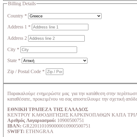
Billing Details
Country
*
Address 1
*
Address 2
City
*
State
*
Zip / Postal Code
*
Παρακαλούμε ενημερώστε μας για την κατάθεση στην περίπτωσ
καταθέσατε, προκειμένου να σας αποστείλουμε την σχετική απόδε
ΕΘΝΙΚΗ ΤΡΑΠΕΖΑ ΤΗΣ ΕΛΛΑΔΟΣ
ΚΕΝΤΡΟΥ ΚΑΘΟΔΗΓΗΣΗΣ ΚΑΡΚΙΝΟΠΑΘΩΝ ΚΑΠΑ ΤΡΙ
Αριθμός Λογαριασμού:
10900500751
IBAN:
GR2201101090000010900500751
SWIFT:
ETHNGRAA