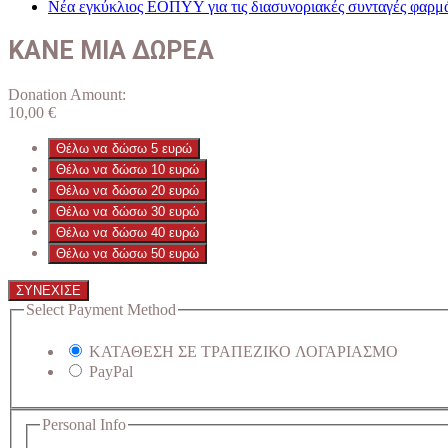
Νέα εγκύκλιος ΕΟΠΥΥ για τις διασυνοριακές συνταγές φαρμ
ΚΑΝΕ ΜΙΑ ΔΩΡΕΑ
Donation Amount:
10,00
€
Θέλω να δώσω 5 ευρώ
Θέλω να δώσω 10 ευρώ
Θέλω να δώσω 20 ευρώ
Θέλω να δώσω 30 ευρώ
Θέλω να δώσω 40 ευρώ
Θέλω να δώσω 50 ευρώ
ΣΥΝΕΧΙΣΕ
Select Payment Method
ΚΑΤΑΘΕΣΗ ΣΕ ΤΡΑΠΕΖΙΚΟ ΛΟΓΑΡΙΑΣΜΟ
PayPal
Personal Info