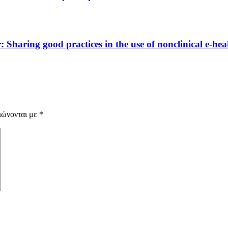
ring good practices in the use of nonclinical e-health
ιώνονται με
*