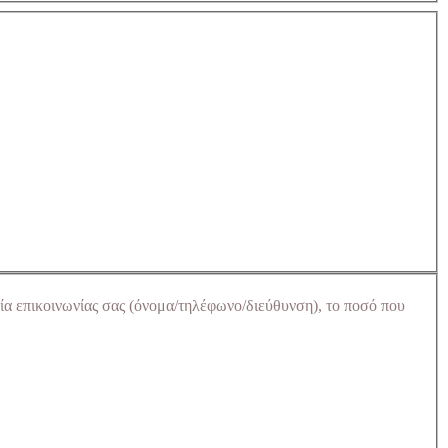
ία επικοινωνίας σας (όνομα/τηλέφωνο/διεύθυνση), το ποσό που