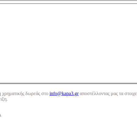
η χρηματικής δωρεάς στο
info@kapa3.gr
αποστέλλοντας μας τα στοιχε
ιξη.
Α