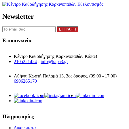
Newsletter
Επικοινωνία
Κέντρο Καθοδήγησης Καρκινοπαθών-Κάπα3
2105221424
-
info@kapa3.gr
Αθήνα
: Κωστή Παλαμά 13, 3ος όροφος, (09:00 - 17:00)
6906265170
Πληροφορίες
Δικαιώματα