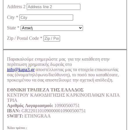
Address 2
City
*
State
*
Zip / Postal Code
*
Παρακαλούμε ενημερώστε μας για την κατάθεση στην
περίπτωση χρηματικής δωρεάς στο
info@kapa3.gr
αποστέλλοντας μας τα στοιχεία επικοινωνίας
σας (όνομα/τηλέφωνο/διεύθυνση), το ποσό που καταθέσατε,
προκειμένου να σας αποστείλουμε την σχετική απόδειξη.
ΕΘΝΙΚΗ ΤΡΑΠΕΖΑ ΤΗΣ ΕΛΛΑΔΟΣ
ΚΕΝΤΡΟΥ ΚΑΘΟΔΗΓΗΣΗΣ ΚΑΡΚΙΝΟΠΑΘΩΝ ΚΑΠΑ
ΤΡΙΑ
Αριθμός Λογαριασμού:
10900500751
IBAN:
GR2201101090000010900500751
SWIFT:
ETHNGRAA
Άλλοι τρόποι :