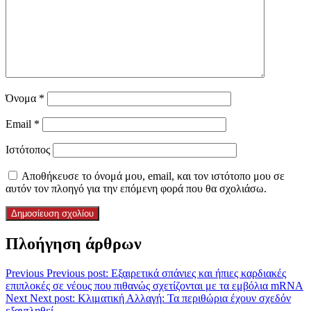
Όνομα
*
Email
*
Ιστότοπος
Αποθήκευσε το όνομά μου, email, και τον ιστότοπο μου σε
αυτόν τον πλοηγό για την επόμενη φορά που θα σχολιάσω.
Πλοήγηση άρθρων
Previous
Previous post:
Εξαιρετικά σπάνιες και ήπιες καρδιακές
επιπλοκές σε νέους που πιθανώς σχετίζονται με τα εμβόλια mRNA
Next
Next post:
Κλιματική Αλλαγή: Τα περιθώρια έχουν σχεδόν
εξαντληθεί