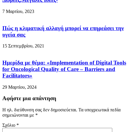
7 Μαρτίου, 2023
Πώς η κλιματική αλλαγή μπορεί να επηρεάσει την
υγεία σας
15 Σεπτεμβρίου, 2021
Ημερίδα με θέμα: «Implementation of Digital Tools
for Oncological Quality of Care – Barriers and
Facilitators»
29 Μαρτίου, 2024
Αφήστε μια απάντηση
Η ηλ. διεύθυνση σας δεν δημοσιεύεται.
Τα υποχρεωτικά πεδία
σημειώνονται με
*
Σχόλιο
*