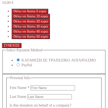
10,00
€
Θέλω να δώσω 5 ευρώ
Θέλω να δώσω 10 ευρώ
Θέλω να δώσω 20 ευρώ
Θέλω να δώσω 30 ευρώ
Θέλω να δώσω 40 ευρώ
Θέλω να δώσω 50 ευρώ
ΣΥΝΕΧΙΣΕ
Select Payment Method
ΚΑΤΑΘΕΣΗ ΣΕ ΤΡΑΠΕΖΙΚΟ ΛΟΓΑΡΙΑΣΜΟ
PayPal
Personal Info
First Name
*
Last Name
Is this donation on behalf of a company?