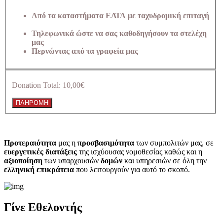
Από τα καταστήματα ΕΛΤΑ με ταχυδρομική επιταγή
Τηλεφωνικά ώστε να σας καθοδηγήσουν τα στελέχη
μας
Περνώντας από τα γραφεία μας
Donation Total:
10,00€
Προτεραιότητα
μας η
προσβασιμότητα
των συμπολιτών μας, σε
ευεργετικές διατάξεις
της ισχύουσας νομοθεσίας καθώς και η
αξιοποίηση
των υπαρχουσών
δομών
και υπηρεσιών σε όλη την
ελληνική επικράτεια
που λειτουργούν για αυτό το σκοπό.​
Γίνε Εθελοντής