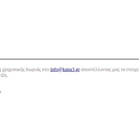
η χρηματικής δωρεάς στο
info@kapa3.gr
αποστέλλοντας μας τα στοιχε
ιξη.
Α