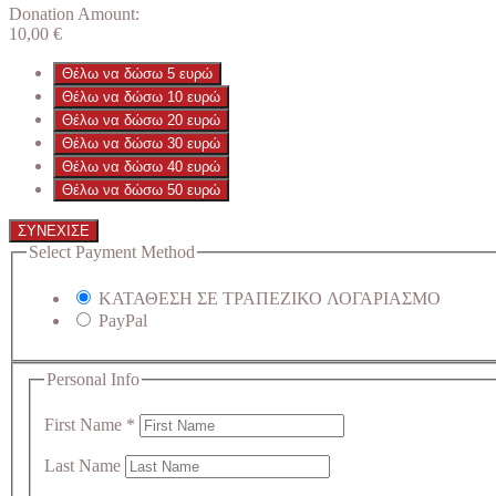
Donation Amount:
10,00
€
Θέλω να δώσω 5 ευρώ
Θέλω να δώσω 10 ευρώ
Θέλω να δώσω 20 ευρώ
Θέλω να δώσω 30 ευρώ
Θέλω να δώσω 40 ευρώ
Θέλω να δώσω 50 ευρώ
ΣΥΝΕΧΙΣΕ
Select Payment Method
ΚΑΤΑΘΕΣΗ ΣΕ ΤΡΑΠΕΖΙΚΟ ΛΟΓΑΡΙΑΣΜΟ
PayPal
Personal Info
First Name
*
Last Name