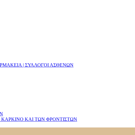
ΑΡΜΑΚΕΙΑ | ΣΥΛΛΟΓΟΙ ΑΣΘΕΝΩΝ
ΩΝ
 ΚΑΡΚΙΝΟ ΚΑΙ ΤΩΝ ΦΡΟΝΤΙΣΤΩΝ
εδόν εξαντληθεί