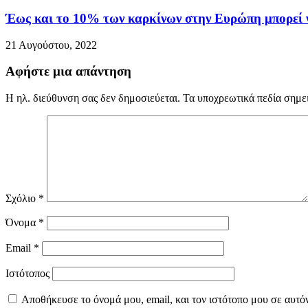
Έως και το 10% των καρκίνων στην Ευρώπη μπορεί 
21 Αυγούστου, 2022
Αφήστε μια απάντηση
Η ηλ. διεύθυνση σας δεν δημοσιεύεται.
Τα υποχρεωτικά πεδία σημε
Σχόλιο
*
Όνομα
*
Email
*
Ιστότοπος
Αποθήκευσε το όνομά μου, email, και τον ιστότοπο μου σε αυτό