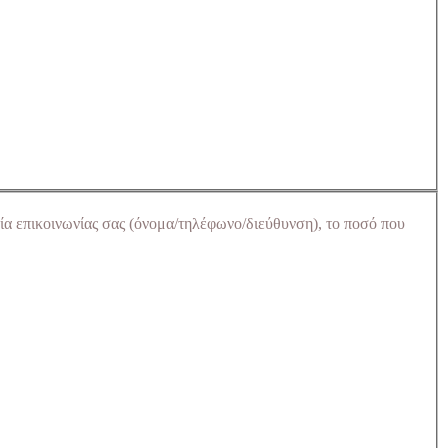
ία επικοινωνίας σας (όνομα/τηλέφωνο/διεύθυνση), το ποσό που