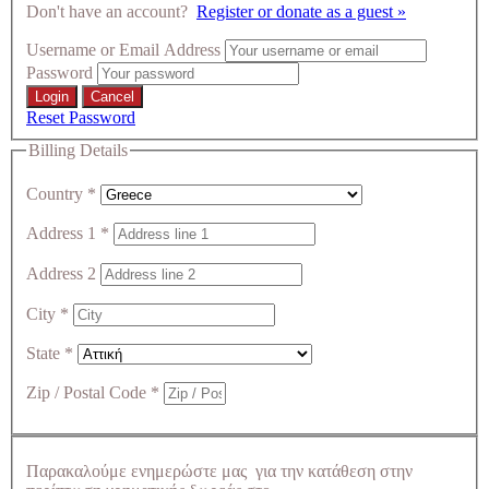
Don't have an account?
Register or donate as a guest »
Username or Email Address
Password
Reset Password
Billing Details
Country
*
Address 1
*
Address 2
City
*
State
*
Zip / Postal Code
*
Παρακαλούμε ενημερώστε μας για την κατάθεση στην