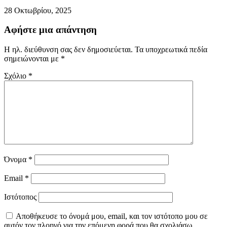
28 Οκτωβρίου, 2025
Αφήστε μια απάντηση
Η ηλ. διεύθυνση σας δεν δημοσιεύεται.
Τα υποχρεωτικά πεδία
σημειώνονται με
*
Σχόλιο
*
Όνομα
*
Email
*
Ιστότοπος
Αποθήκευσε το όνομά μου, email, και τον ιστότοπο μου σε
αυτόν τον πλοηγό για την επόμενη φορά που θα σχολιάσω.