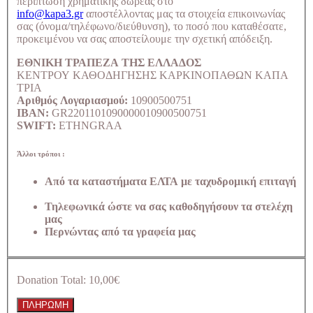
περίπτωση χρηματικής δωρεάς στο
info@kapa3.gr
αποστέλλοντας μας τα στοιχεία επικοινωνίας
σας (όνομα/τηλέφωνο/διεύθυνση), το ποσό που καταθέσατε,
προκειμένου να σας αποστείλουμε την σχετική απόδειξη.
ΕΘΝΙΚΗ ΤΡΑΠΕΖΑ ΤΗΣ ΕΛΛΑΔΟΣ
ΚΕΝΤΡΟΥ ΚΑΘΟΔΗΓΗΣΗΣ ΚΑΡΚΙΝΟΠΑΘΩΝ ΚΑΠΑ
ΤΡΙΑ
Αριθμός Λογαριασμού:
10900500751
IBAN:
GR2201101090000010900500751
SWIFT:
ETHNGRAA
Άλλοι τρόποι :
Από τα καταστήματα ΕΛΤΑ με ταχυδρομική επιταγή
Τηλεφωνικά ώστε να σας καθοδηγήσουν τα στελέχη
μας
Περνώντας από τα γραφεία μας
Donation Total:
10,00€