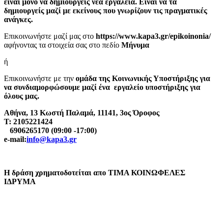
είναι μόνο να δημιουργείς νέα εργαλεία. Είναι να τα
δημιουργείς μαζί με εκείνους που γνωρίζουν τις πραγματικές
ανάγκες.
Επικοινωνήστε μαζί μας στο
https://www.kapa3.gr/epikoinonia/
αφήνοντας τα στοιχεία σας στο πεδίο
Μήνυμα
ή
Επικοινωνήστε με την
ομάδα της Κοινωνικής Υποστήριξης για
να συνδιαμορφώσουμε μαζί ένα εργαλείο υποστήριξης για
όλους μας.
Αθήνα, 13 Κωστή Παλαμά, 11141, 3ος Όροφος
Τ: 2105221424
6906265170 (09:00 -17:00)
e-mail:
info@kapa3.gr
Η δράση χρηματοδοτείται απο ΤΙΜΑ ΚΟΙΝΩΦΕΛΕΣ
ΙΔΡΥΜΑ