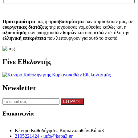
Προτεραιότητα
μας η
προσβασιμότητα
των συμπολιτών μας, σε
ευεργετικές διατάξεις
της ισχύουσας νομοθεσίας καθώς και η
αξιοποίηση
των υπαρχουσών
δομών
και υπηρεσιών σε όλη την
ελληνική επικράτεια
που λειτουργούν για αυτό το σκοπό.​
Γίνε Εθελοντής
Newsletter
Επικοινωνία
Κέντρο Καθοδήγησης Καρκινοπαθών-Κάπα3
2105221424
-
info@kapa3.gr