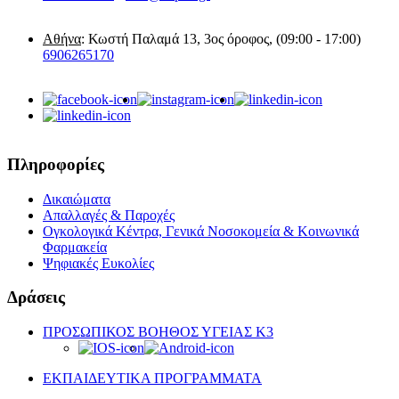
Αθήνα
: Κωστή Παλαμά 13, 3ος όροφος, (09:00 - 17:00)
6906265170
Πληροφορίες
Δικαιώματα
Απαλλαγές & Παροχές
Ογκολογικά Κέντρα, Γενικά Νοσοκομεία & Κοινωνικά
Φαρμακεία
Ψηφιακές Ευκολίες
Δράσεις
ΠΡΟΣΩΠΙΚΟΣ ΒΟΗΘΟΣ ΥΓΕΙΑΣ K3
ΕΚΠΑΙΔΕΥΤΙΚΑ ΠΡΟΓΡΑΜΜΑΤΑ