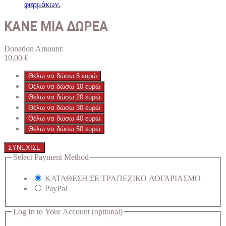
φαρμάκων.
ΚΑΝΕ ΜΙΑ ΔΩΡΕΑ
Donation Amount:
10,00
€
Θέλω να δώσω 5 ευρώ
Θέλω να δώσω 10 ευρώ
Θέλω να δώσω 20 ευρώ
Θέλω να δώσω 30 ευρώ
Θέλω να δώσω 40 ευρώ
Θέλω να δώσω 50 ευρώ
ΣΥΝΕΧΙΣΕ
Select Payment Method
ΚΑΤΑΘΕΣΗ ΣΕ ΤΡΑΠΕΖΙΚΟ ΛΟΓΑΡΙΑΣΜΟ
PayPal
Log In to Your Account
(optional)