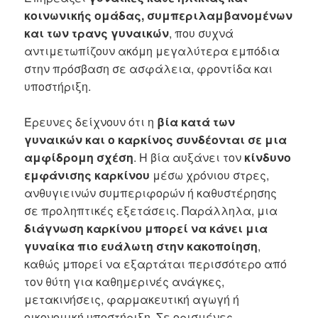
κοινωνικής ομάδας, συμπεριλαμβανομένων
και των τρανς γυναικών
, που συχνά
αντιμετωπίζουν ακόμη μεγαλύτερα εμπόδια
στην πρόσβαση σε ασφάλεια, φροντίδα και
υποστήριξη.
Έρευνες δείχνουν ότι η
βία κατά των
γυναικών και ο καρκίνος συνδέονται σε μια
αμφίδρομη σχέση
. Η βία αυξάνει τον
κίνδυνο
εμφάνισης καρκίνου
μέσω χρόνιου στρες,
ανθυγιεινών συμπεριφορών ή καθυστέρησης
σε προληπτικές εξετάσεις. Παράλληλα, μια
διάγνωση καρκίνου μπορεί να κάνει μια
γυναίκα πιο ευάλωτη στην κακοποίηση
,
καθώς μπορεί να εξαρτάται περισσότερο από
τον θύτη για καθημερινές ανάγκες,
μετακινήσεις, φαρμακευτική αγωγή ή
οικονομική υποστήριξη. Σε ορισμένες