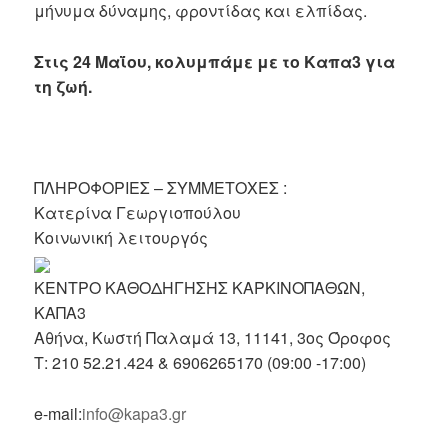
μήνυμα δύναμης, φροντίδας και ελπίδας.
Στις 24 Μαΐου, κολυμπάμε με το Καπα3 για
τη ζωή.
ΠΛΗΡΟΦΟΡΙΕΣ – ΣΥΜΜΕΤΟΧΕΣ :
Κατερίνα Γεωργιοπούλου
Κοινωνική λειτουργός
ΚΕΝΤΡΟ ΚΑΘΟΔΗΓΗΣΗΣ ΚΑΡΚΙΝΟΠΑΘΩΝ,
ΚΑΠΑ3
Αθήνα, Κωστή Παλαμά 13, 11141, 3ος Όροφος
Τ: 210 52.21.424 & 6906265170 (09:00 -17:00)
e-mail:
in
fo@kapa3.gr