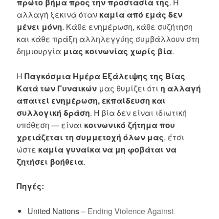
πρώτο βήμα προς την προστασία της
. Η
αλλαγή ξεκινά όταν
καμία από εμάς δεν
μένει μόνη
. Κάθε ενημέρωση, κάθε συζήτηση
και κάθε πράξη αλληλεγγύης συμβάλλουν στη
δημιουργία
μιας κοινωνίας χωρίς βία
.
Η
Παγκόσμια Ημέρα Εξάλειψης της Βίας
Κατά των Γυναικών
μας θυμίζει ότι
η αλλαγή
απαιτεί ενημέρωση, εκπαίδευση και
συλλογική δράση
. Η βία δεν είναι ιδιωτική
υπόθεση — είναι
κοινωνικό ζήτημα που
χρειάζεται τη συμμετοχή όλων μας
, έτσι
ώστε
καμία γυναίκα να μη φοβάται να
ζητήσει βοήθεια
.
Πηγές:
United Nations –
Ending Violence Against