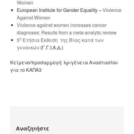
Women
European Institute for Gender Equality –
Violence
Against Women
Violence against women increases cancer
diagnoses: Results from a meta-analytic review
η
5
Ετήσια Έκθεση της Βίας κατά των
γυναικών
(Γ.Γ.Ι.Α.Δ.)
Κείμενο/προσαρμογή: Ιφιγένεια Αναστασίου
για το ΚΑΠΑ3
Αναζητήστε