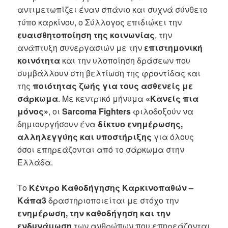
αντιμετωπίζει έναν σπάνιο και συχνά σύνθετο
τύπο καρκίνου, ο Σύλλογος επιδιώκει την
ευαισθητοποίηση της κοινωνίας
, την
ανάπτυξη συνεργασιών με την
επιστημονική
κοινότητα
και την υλοποίηση δράσεων που
συμβάλλουν στη βελτίωση της φροντίδας και
της
ποιότητας ζωής για τους ασθενείς με
σάρκωμα
. Με κεντρικό μήνυμα
«Κανείς πια
μόνος»
, οι
Sarcoma Fighters
φιλοδοξούν να
δημιουργήσουν ένα
δίκτυο ενημέρωσης,
αλληλεγγύης και υποστήριξης
για όλους
όσοι επηρεάζονται από το σάρκωμα στην
Ελλάδα.
Το
Κέντρο Καθοδήγησης Καρκινοπαθών –
Κάπα3
δραστηριοποιείται με στόχο την
ενημέρωση, την καθοδήγηση και την
ενδυνάμωση
των ανθρώπων που επηρεάζονται