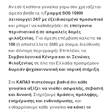
Αν εσύ ή κάποια γυναίκα γύρω σου χρειάζεται
άμεσα βοήθεια, η
Γραμμή SOS 15900
λειτουργεί 24/7 με εξειδικευμένο προσωπικό
και μπορεί να καθοδηγήσει σε
επείγοντα
περιστατικά ή σε ασφαλείς δομές
φιλοξενίας
. Για άμεση επέμβαση καλείτε
το
100
(ή αποστέλλετε SMS με όνομα, διεύθυνση
και σύντομη περιγραφή). Επιπλέον, τα
Συμβουλευτικά Κέντρα και οι Ξενώνες
Φιλοξενίας
σε όλη την Ελλάδα προσφέρουν
δωρεάν ψυχοκοινωνική και νομική στήριξη
.
Στο
ΚΑΠΑ3 πιστεύουμε βαθιά ότι κάθε
γυναίκα αξίζει να νιώθει ασφαλής, σεβαστή
και δυνατή
. Στηρίζουμε
δράσεις πρόληψης,
ενημέρωσης και ενδυνάμωσης
, και
ενθαρρύνουμε κάθε γυναίκα
να κάνει το