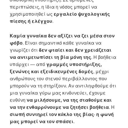
περιπτώσεις, η ίδια η νόσος μπορεί να
χρησιμοποιηθεί ως
εργαλείο ψυχολογικής
πίεσης ή ελέγχου
.
Καμία γυναίκα δεν αξίζει να ζει μέσα στον
φόβο
. Είναι σημαντικό κάθε γυναίκα να
γνωρίζει ότι
δεν φταίει και δεν χρειάζεται
να αντιμετωπίσει τη βία μόνη της
. Η βοήθεια
υπάρχει — από
γραμμές υποστήριξης,
ξενώνες και εξειδικευμένες δομές
, μέχρι
ανθρώπους του στενού περιβάλλοντος που
μπορούν να τη στηρίξουν. Αν αντιληφθούμε ότι
μια γυναίκα γύρω μας κινδυνεύει, έχουμε
ευθύνη
να μιλήσουμε, να της σταθούμε και
να την ενθαρρύνουμε να ζητήσει βοήθεια
. Η
σιωπή συντηρεί τον κύκλο της βίας· η φωνή
μας μπορεί να τον σπάσει
.