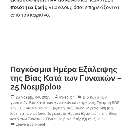
ποιότητα ζωής
για όλους όσοι επηρεάζονται
από τον καρκίνο.
Παγκόσμια Ημέρα Εξάλειψης
της Βίας Κατά των Γυναικών –
25 Νοεμβρίου
26 Νοεμβρίου, 2025
k3-editor
Βία κατά των
γυναικών
,
Βία κατά των γυναικών και καρκίνος
,
Γραμμή SOS
15900
,
Γυναικοκτονία
,
Έμφυλη βία
,
Ενδοοικογενειακή βία
,
Ισότητα των φύλων
,
Παγκόσμια Ημέρα Εξάλειψης της Βίας
κατά των Γυναικών
,
Πρόληψη βίας
,
Στήριξη επιζωσών
Leave a comment