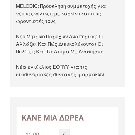
MELODIC: Πρόσκληση συμμετοχής για
νέους ενήλικες με καρκίνο και τους
φροντιστές τους
Νέο Μητρώο Παροχών Αναπηρίας: Τι
Αλλάζει Και Πώς Διευκολύνονται Οι
Πολίτες Και Τα Άτομα Με Αναπηρία.
Νέα εγκύκλιος ΕΟΠΥΥ για τις
διασυνοριακές συνταγές φαρμάκων.
ΚΑΝΕ ΜΙΑ ΔΩΡΕΑ
10,00
€