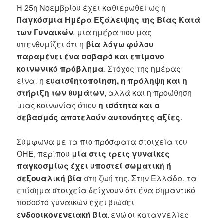
Η 25η Νοεμβρίου έχει καθιερωθεί ως η
Παγκόσμια Ημέρα Εξάλειψης της Βίας Κατά
των Γυναικών
, μια ημέρα που μας
υπενθυμίζει ότι η
βία λόγω φύλου
παραμένει ένα σοβαρό και επίμονο
κοινωνικό πρόβλημα
. Στόχος της ημέρας
είναι η
ευαισθητοποίηση, η πρόληψη και η
στήριξη των θυμάτων
, αλλά και η προώθηση
μιας κοινωνίας όπου
η ισότητα και ο
σεβασμός αποτελούν αυτονόητες αξίες
.
Σύμφωνα με τα πιο πρόσφατα στοιχεία του
ΟΗΕ, περίπου
μία στις τρεις γυναίκες
παγκοσμίως έχει υποστεί σωματική ή
σεξουαλική βία
στη ζωή της. Στην Ελλάδα, τα
επίσημα στοιχεία δείχνουν ότι ένα σημαντικό
ποσοστό γυναικών έχει βιώσει
ενδοοικογενειακή βία
, ενώ οι καταγγελίες