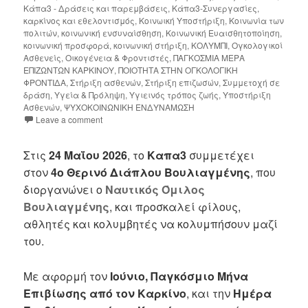
Κάπα3 - Δράσεις και παρεμβάσεις
,
Κάπα3-Συνεργασίες
,
καρκίνος και εθελοντισμός
,
Κοινωική Υποστήριξη
,
Κοινωνία των
πολιτών
,
κοινωνική ενσυναίσθηση
,
Κοινωνική Ευαισθητοποίηση
,
κοινωνική προσφορά
,
κοινωνική στήριξη
,
ΚΟΛΥΜΠΙ
,
Ογκολογικοί
Ασθενείς
,
Οικογένεια & Φροντιστές
,
ΠΑΓΚΟΣΜΙΑ ΜΕΡΑ
ΕΠΙΖΩΝΤΩΝ ΚΑΡΚΙΝΟΥ
,
ΠΟΙΟΤΗΤΑ ΣΤΗΝ ΟΓΚΟΛΟΓΙΚΗ
ΦΡΟΝΤΙΔΑ
,
Στήριξη ασθενών
,
Στήριξη επιζωσών
,
Συμμετοχή σε
δράση
,
Υγεία & Πρόληψη
,
Υγιεινός τρόπος ζωής
,
Υποστήριξη
Ασθενών
,
ΨΥΧΟΚΟΙΝΩΝΙΚΗ ΕΝΔΥΝΑΜΩΣΗ
Leave a comment
Στις
24 Μαΐου 2026
, το
Καπα3
συμμετέχει
στον
4ο Θερινό Διάπλου Βουλιαγμένης
, που
διοργανώνει ο
Ναυτικός Όμιλος
Βουλιαγμένης
, και προσκαλεί φίλους,
αθλητές και κολυμβητές να κολυμπήσουν μαζί
του.
Με αφορμή τον
Ιούνιο, Παγκόσμιο Μήνα
Επιβίωσης από τον Καρκίνο
, και την
Ημέρα