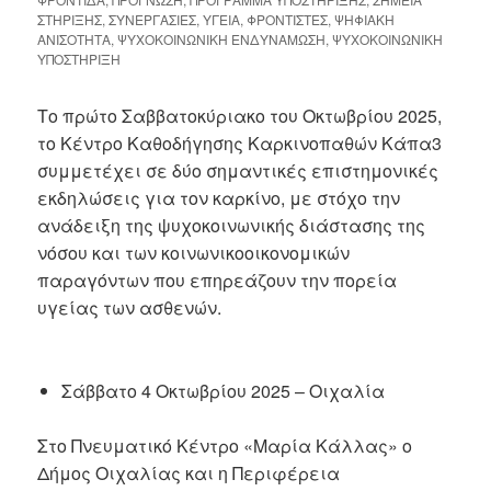
ΣΤΗΡΙΞΗΣ
,
ΣΥΝΕΡΓΑΣΙΕΣ
,
ΥΓΕΙΑ
,
ΦΡΟΝΤΙΣΤΕΣ
,
ΨΗΦΙΑΚΗ
ΑΝΙΣΟΤΗΤΑ
,
ΨΥΧΟΚΟΙΝΩΝΙΚΗ ΕΝΔΥΝΑΜΩΣΗ
,
ΨΥΧΟΚΟΙΝΩΝΙΚΗ
ΥΠΟΣΤΗΡΙΞΗ
Το πρώτο Σαββατοκύριακο του Οκτωβρίου 2025,
το Κέντρο Καθοδήγησης Καρκινοπαθών Κάπα3
συμμετέχει σε δύο σημαντικές επιστημονικές
εκδηλώσεις για τον καρκίνο, με στόχο την
ανάδειξη της ψυχοκοινωνικής διάστασης της
νόσου και των κοινωνικοοικονομικών
παραγόντων που επηρεάζουν την πορεία
υγείας των ασθενών.
Σάββατο 4 Οκτωβρίου 2025 – Οιχαλία
Στο Πνευματικό Κέντρο «Μαρία Κάλλας» ο
Δήμος Οιχαλίας και η Περιφέρεια