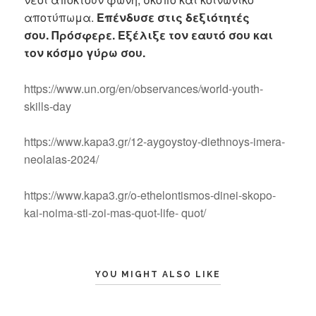
αποτύπωμα.
Επένδυσε στις δεξιότητές
σου. Πρόσφερε. Εξέλιξε τον εαυτό σου και
τον κόσμο γύρω σου.
https://www.un.org/en/observances/world-youth-
skills-day
https://www.kapa3.gr/12-aygoystoy-diethnoys-imera-
neolaias-2024/
https://www.kapa3.gr/o-ethelontismos-dinei-skopo-
kai-noima-sti-zoi-mas-quot-life- quot/
YOU MIGHT ALSO LIKE