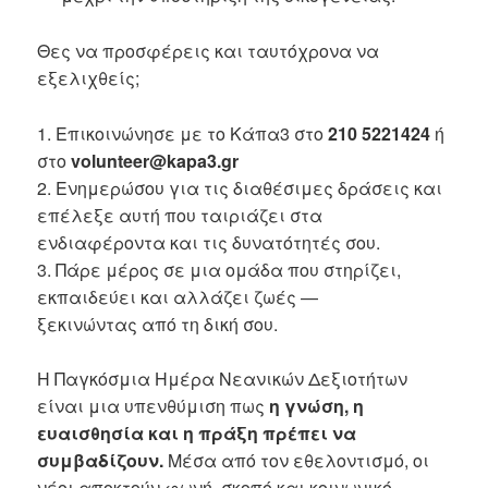
Θες να προσφέρεις και ταυτόχρονα να
εξελιχθείς;
1. Επικοινώνησε με το Κάπα3 στο
210 5221424
ή
στο
volunteer@kapa3.gr
2. Ενημερώσου για τις διαθέσιμες δράσεις και
επέλεξε αυτή που ταιριάζει στα
ενδιαφέροντα και τις δυνατότητές σου.
3. Πάρε μέρος σε μια ομάδα που στηρίζει,
εκπαιδεύει και αλλάζει ζωές —
ξεκινώντας από τη δική σου.
Η Παγκόσμια Ημέρα Νεανικών Δεξιοτήτων
είναι μια υπενθύμιση πως
η γνώση, η
ευαισθησία και η πράξη πρέπει να
συμβαδίζουν.
Μέσα από τον εθελοντισμό, οι
νέοι αποκτούν φωνή, σκοπό και κοινωνικό