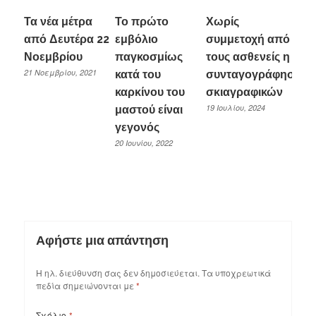
Τα νέα μέτρα
Το πρώτο
Χωρίς
από Δευτέρα 22
εμβόλιο
συμμετοχή από
Νοεμβρίου
παγκοσμίως
τους ασθενείς η
21 Νοεμβρίου, 2021
κατά του
συνταγογράφηση
καρκίνου του
σκιαγραφικών
19 Ιουλίου, 2024
μαστού είναι
γεγονός
20 Ιουνίου, 2022
Αφήστε μια απάντηση
Η ηλ. διεύθυνση σας δεν δημοσιεύεται.
Τα υποχρεωτικά
πεδία σημειώνονται με
*
Σχόλιο
*