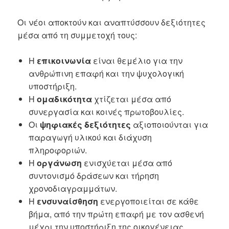
Οι νέοι αποκτούν και αναπτύσσουν δεξιότητες
μέσα από τη συμμετοχή τους:
Η
επικοινωνία
είναι θεμέλιο για την
ανθρώπινη επαφή και την ψυχολογική
υποστήριξη.
Η
ομαδικότητα
χτίζεται μέσα από
συνεργασία και κοινές πρωτοβουλίες.
Οι
ψηφιακές δεξιότητες
αξιοποιούνται για
παραγωγή υλικού και διάχυση
πληροφοριών.
Η
οργάνωση
ενισχύεται μέσα από
συντονισμό δράσεων και τήρηση
χρονοδιαγραμμάτων.
Η
ενσυναίσθηση
ενεργοποιείται σε κάθε
βήμα, από την πρώτη επαφή με τον ασθενή
μέχρι την υποστήριξη της οικογένειας.