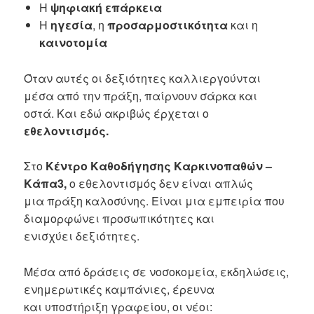
Η
ψηφιακή επάρκεια
Η
ηγεσία
, η
προσαρμοστικότητα
και η
καινοτομία
Όταν αυτές οι δεξιότητες καλλιεργούνται
μέσα από την πράξη, παίρνουν σάρκα και
οστά. Και εδώ ακριβώς έρχεται ο
εθελοντισμός.
Στο
Κέντρο Καθοδήγησης Καρκινοπαθών –
Κάπα3,
ο εθελοντισμός δεν είναι απλώς
μια πράξη καλοσύνης. Είναι μια εμπειρία που
διαμορφώνει προσωπικότητες και
ενισχύει δεξιότητες.
Μέσα από δράσεις σε νοσοκομεία, εκδηλώσεις,
ενημερωτικές καμπάνιες, έρευνα
και υποστήριξη γραφείου, οι νέοι: