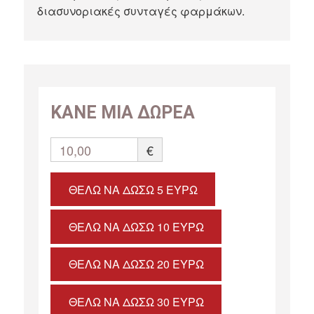
διασυνοριακές συνταγές φαρμάκων.
ΚΑΝΕ ΜΙΑ ΔΩΡΕΑ
10,00
€
ΘΈΛΩ ΝΑ ΔΏΣΩ 5 ΕΥΡΏ
ΘΈΛΩ ΝΑ ΔΏΣΩ 10 ΕΥΡΏ
ΘΈΛΩ ΝΑ ΔΏΣΩ 20 ΕΥΡΏ
ΘΈΛΩ ΝΑ ΔΏΣΩ 30 ΕΥΡΏ