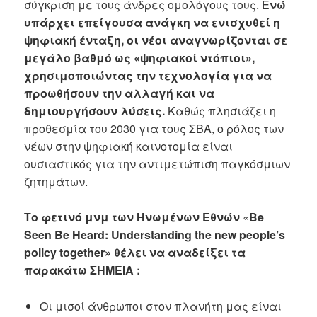
σύγκριση με τους άνδρες ομολόγους τους. Ε
νώ
υπάρχει επείγουσα ανάγκη να ενισχυθεί η
ψηφιακή ένταξη, οι νέοι αναγνωρίζονται σε
μεγάλο βαθμό ως «ψηφιακοί ντόπιοι»,
χρησιμοποιώντας την τεχνολογία για να
προωθήσουν την αλλαγή και να
δημιουργήσουν λύσεις.
Καθώς πλησιάζει η
προθεσμία του 2030 για τους ΣΒΑ, ο ρόλος των
νέων στην ψηφιακή καινοτομία είναι
ουσιαστικός για την αντιμετώπιση παγκόσμιων
ζητημάτων.
Το φετινό μνμ των Ηνωμένων
Εθνών
«
Be
Seen Be Heard: Understanding the new people’s
policy together» θέλει να αναδείξει τα
παρακάτω
ΣΗΜΕΙΑ :
Οι μισοί άνθρωποι στον πλανήτη μας είναι