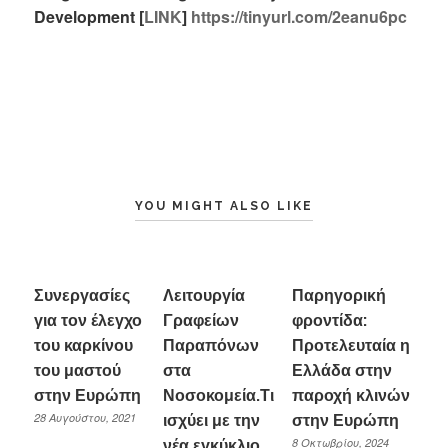
Development [
LINK
]
https://tinyurl.com/2eanu6pc
YOU MIGHT ALSO LIKE
Συνεργασίες
Λειτουργία
Παρηγορική
για τον έλεγχο
Γραφείων
φροντίδα:
του καρκίνου
Παραπόνων
Προτελευταία η
του μαστού
στα
Ελλάδα στην
στην Ευρώπη
Νοσοκομεία.Τι
παροχή κλινών
28 Αυγούστου, 2021
ισχύει με την
στην Ευρώπη
8 Οκτωβρίου, 2024
νέα εγκύκλιο