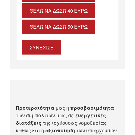
ΘΈΛΩ ΝΑ ΔΏΣΩ 40 ΕΥΡΏ
ΘΈΛΩ ΝΑ ΔΏΣΩ 50 ΕΥΡΏ
ΣΥΝΕΧΙΣΕ
Προτεραιότητα
μας η
προσβασιμότητα
των συμπολιτών μας, σε
ευεργετικές
διατάξεις
της ισχύουσας νομοθεσίας
καθώς και η
αξιοποίηση
των υπαρχουσών