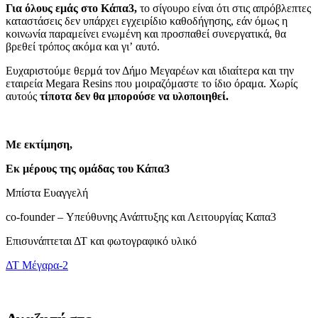
Για όλους εμάς στο Κάπα3,
το σίγουρο είναι ότι στις απρόβλεπτες
καταστάσεις δεν υπάρχει εγχειρίδιο καθοδήγησης, εάν όμως η
κοινωνία παραμείνει ενωμένη και προσπαθεί συνεργατικά, θα
βρεθεί τρόπος ακόμα και γι’ αυτό.
Ευχαριστούμε θερμά τον Δήμο Μεγαρέων και ιδιαίτερα και την
εταιρεία Megara Resins που μοιραζόμαστε το ίδιο όραμα. Χωρίς
αυτούς
τίποτα δεν θα μπορούσε να υλοποιηθεί.
Με εκτίμηση,
Εκ μέρους της ομάδας του Κάπα3
Μπίστα Ευαγγελή
co-founder – Υπεύθυνης Ανάπτυξης και Λειτουργίας Καπα3
Επισυνάπτεται ΔΤ και φωτογραφικό υλικό
ΔΤ Μέγαρα-2