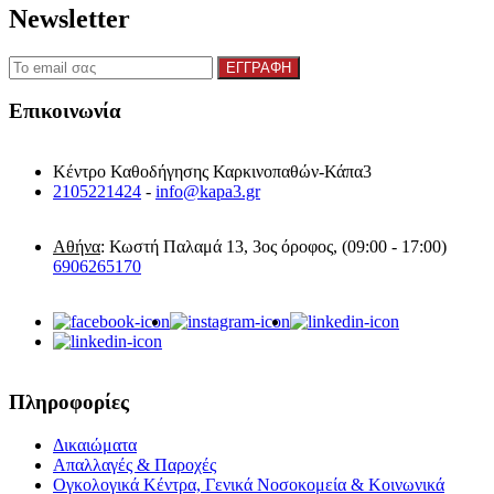
Newsletter
Επικοινωνία
Κέντρο Καθοδήγησης Καρκινοπαθών-Κάπα3
2105221424
-
info@kapa3.gr
Αθήνα
: Κωστή Παλαμά 13, 3ος όροφος, (09:00 - 17:00)
6906265170
Πληροφορίες
Δικαιώματα
Απαλλαγές & Παροχές
Ογκολογικά Κέντρα, Γενικά Νοσοκομεία & Κοινωνικά