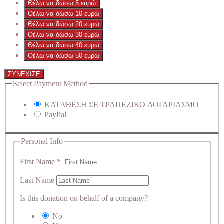
Θέλω να δώσω 5 ευρώ
Θέλω να δώσω 10 ευρώ
Θέλω να δώσω 20 ευρώ
Θέλω να δώσω 30 ευρώ
Θέλω να δώσω 40 ευρώ
Θέλω να δώσω 50 ευρώ
ΣΥΝΕΧΙΣΕ
Select Payment Method
ΚΑΤΑΘΕΣΗ ΣΕ ΤΡΑΠΕΖΙΚΟ ΛΟΓΑΡΙΑΣΜΟ
PayPal
Personal Info
First Name
*
Last Name
Is this donation on behalf of a company?
No