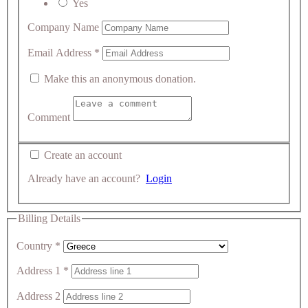
Yes
Company Name
Email Address
*
Make this an anonymous donation.
Comment
Create an account
Already have an account?
Login
Billing Details
Country
*
Address 1
*
Address 2