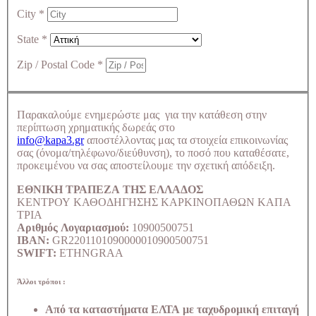
City
*
State
*
Zip / Postal Code
*
Παρακαλούμε ενημερώστε μας για την κατάθεση στην
περίπτωση χρηματικής δωρεάς στο
info@kapa3.gr
αποστέλλοντας μας τα στοιχεία επικοινωνίας
σας (όνομα/τηλέφωνο/διεύθυνση), το ποσό που καταθέσατε,
προκειμένου να σας αποστείλουμε την σχετική απόδειξη.
ΕΘΝΙΚΗ ΤΡΑΠΕΖΑ ΤΗΣ ΕΛΛΑΔΟΣ
ΚΕΝΤΡΟΥ ΚΑΘΟΔΗΓΗΣΗΣ ΚΑΡΚΙΝΟΠΑΘΩΝ ΚΑΠΑ
ΤΡΙΑ
Αριθμός Λογαριασμού:
10900500751
IBAN:
GR2201101090000010900500751
SWIFT:
ETHNGRAA
Άλλοι τρόποι :
Από τα καταστήματα ΕΛΤΑ με ταχυδρομική επιταγή