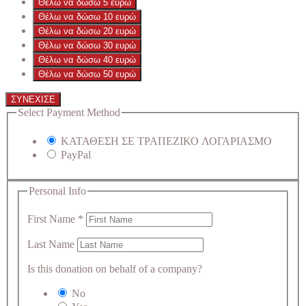
Θέλω να δώσω 5 ευρώ
Θέλω να δώσω 10 ευρώ
Θέλω να δώσω 20 ευρώ
Θέλω να δώσω 30 ευρώ
Θέλω να δώσω 40 ευρώ
Θέλω να δώσω 50 ευρώ
ΣΥΝΕΧΙΣΕ
Select Payment Method
ΚΑΤΑΘΕΣΗ ΣΕ ΤΡΑΠΕΖΙΚΟ ΛΟΓΑΡΙΑΣΜΟ
PayPal
Personal Info
First Name
*
Last Name
Is this donation on behalf of a company?
No