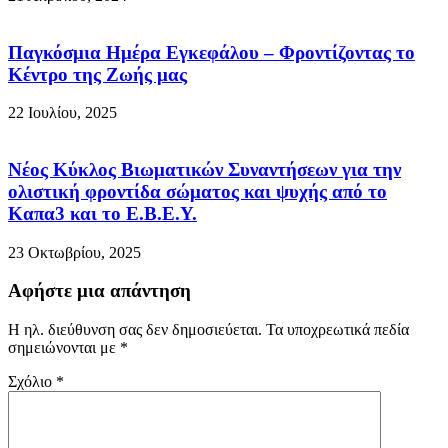
Παγκόσμια Ημέρα Εγκεφάλου – Φροντίζοντας το
Κέντρο της Ζωής μας
22 Ιουλίου, 2025
Νέος Κύκλος Βιωματικών Συναντήσεων για την
ολιστική φροντίδα σώματος και ψυχής από το
Καπα3 και το Ε.Β.Ε.Υ.
23 Οκτωβρίου, 2025
Αφήστε μια απάντηση
Η ηλ. διεύθυνση σας δεν δημοσιεύεται.
Τα υποχρεωτικά πεδία
σημειώνονται με
*
Σχόλιο
*