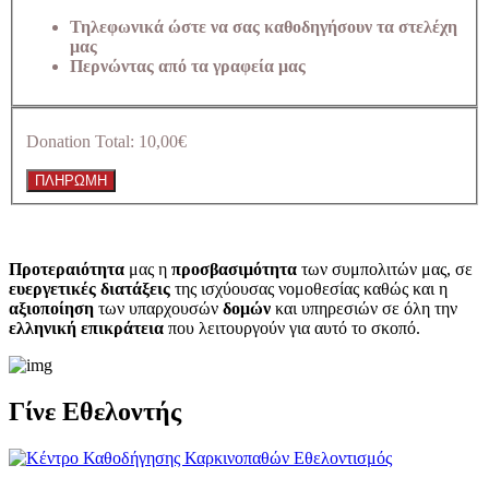
Τηλεφωνικά ώστε να σας καθοδηγήσουν τα στελέχη
μας
Περνώντας από τα γραφεία μας
Donation Total:
10,00€
Προτεραιότητα
μας η
προσβασιμότητα
των συμπολιτών μας, σε
ευεργετικές διατάξεις
της ισχύουσας νομοθεσίας καθώς και η
αξιοποίηση
των υπαρχουσών
δομών
και υπηρεσιών σε όλη την
ελληνική επικράτεια
που λειτουργούν για αυτό το σκοπό.​
Γίνε Εθελοντής