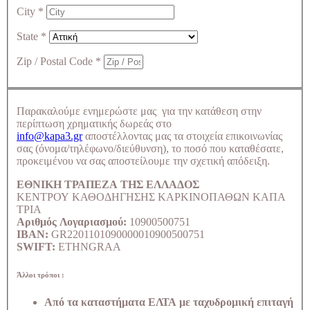
City
*
State
*
Zip / Postal Code
*
Παρακαλούμε ενημερώστε μας για την κατάθεση στην
περίπτωση χρηματικής δωρεάς στο
info@kapa3.gr
αποστέλλοντας μας τα στοιχεία επικοινωνίας
σας (όνομα/τηλέφωνο/διεύθυνση), το ποσό που καταθέσατε,
προκειμένου να σας αποστείλουμε την σχετική απόδειξη.
ΕΘΝΙΚΗ ΤΡΑΠΕΖΑ ΤΗΣ ΕΛΛΑΔΟΣ
ΚΕΝΤΡΟΥ ΚΑΘΟΔΗΓΗΣΗΣ ΚΑΡΚΙΝΟΠΑΘΩΝ ΚΑΠΑ
ΤΡΙΑ
Αριθμός Λογαριασμού:
10900500751
IBAN:
GR2201101090000010900500751
SWIFT:
ETHNGRAA
Άλλοι τρόποι :
Από τα καταστήματα ΕΛΤΑ με ταχυδρομική επιταγή