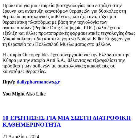
Πρόκειται για μια εταιρεία βιοτεχνολογίας που εστιάζει στην
έρευνα και ανάπτυξη καινοτόμων θεραπειών για δύσκολες στη
θεραπεία αιματολογικές ασθένειες, και έχει αναπτύξει μια
θεραπευτική πλατφόρμα με βάση την τεχνολογία των
ογκοπεπτιδίων (Peptide Drug Conjugate, PDC) αλλά έχει σε
εξέλιξη και άλλες πρωτοποριακές φαρμακευτικές τεχνολογίες όπως
Μικρά πολυπεπτίδια και τα λεγόμενα Natural Killer Engagers για
τη θεραπεία του Πολλαπλού Μυελώματος στο μέλλον.
Η εταιρία Oncopeptides έχει συνεργασία για την Ελλάδα και την
Κύπρο με την εταιρία Ariti S.A., θέλοντας να εξασφαλίσει την
πρόσβαση των ασθενών με αιματολογικές κακοήθειες σε
καινοτόμες θεραπείες.
Πηγή:
dailypharmanews.gr
You Might Also Like
10 ΕΡΩΤΗΣΕΙΣ ΓΙΑ ΜΙΑ ΣΩΣΤΗ ΔΙΑΤΡΟΦΙΚΗ
ΚΑΘΗΜΕΡΙΝΟΤΗΤΑ
21 Απριλίου, 2024