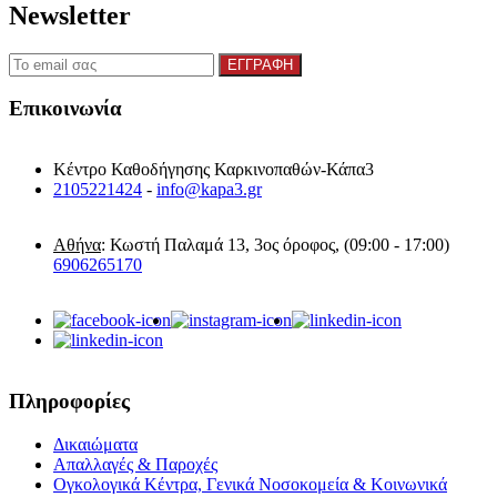
Newsletter
Επικοινωνία
Κέντρο Καθοδήγησης Καρκινοπαθών-Κάπα3
2105221424
-
info@kapa3.gr
Αθήνα
: Κωστή Παλαμά 13, 3ος όροφος, (09:00 - 17:00)
6906265170
Πληροφορίες
Δικαιώματα
Απαλλαγές & Παροχές
Ογκολογικά Κέντρα, Γενικά Νοσοκομεία & Κοινωνικά