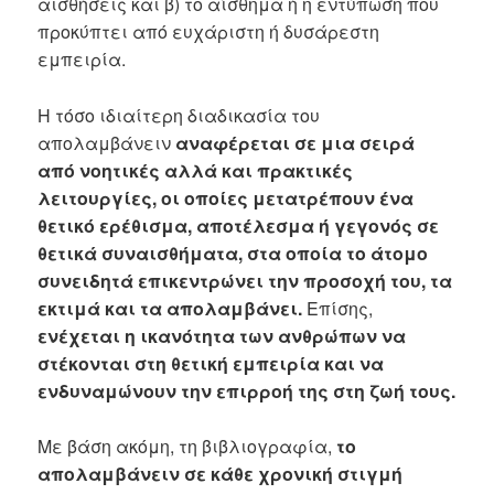
αισθήσεις και β) το αίσθημα ή η εντύπωση που
προκύπτει από ευχάριστη ή δυσάρεστη
εμπειρία.
Η τόσο ιδιαίτερη διαδικασία του
απολαμβάνειν
αναφέρεται σε μια σειρά
από νοητικές αλλά και πρακτικές
λειτουργίες, οι οποίες μετατρέπουν ένα
θετικό ερέθισμα, αποτέλεσμα ή γεγονός σε
θετικά συναισθήματα, στα οποία το άτομο
συνειδητά επικεντρώνει την προσοχή του, τα
εκτιμά και τα απολαμβάνει.
Επίσης,
ενέχεται η ικανότητα των ανθρώπων να
στέκονται στη θετική εμπειρία και να
ενδυναμώνουν την επιρροή της στη ζωή τους.
Με βάση ακόμη, τη βιβλιογραφία,
το
απολαμβάνειν σε κάθε χρονική στιγμή