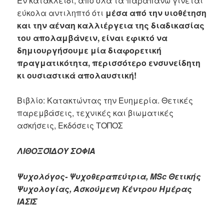
Εν κατακλείδι, από όλα τα παραπάνω γίνεται
εύκολα αντιληπτό ότι
μέσα από την υιοθέτηση
και την αέναη καλλιέργεια της διαδικασίας
του απολαμβάνειν, είναι εφικτό να
δημιουργήσουμε μία διαφορετική
πραγματικότητα, περισσότερο ενσυνείδητη
κι ουσιαστικά απολαυστική!
Βιβλίο: Κατακτώντας την Ευημερία. Θετικές
παρεμβάσεις, τεχνικές και βιωματικές
ασκήσεις, Εκδόσεις ΤΟΠΟΣ
ΛΙΘΟΞΟΪΔΟΥ ΣΟΦΙΑ
Ψυχολόγος- Ψυχοθεραπεύτρια, MSc Θετικής
Ψυχολογίας, Ασκούμενη Κέντρου Ημέρας
ΙΑΣΙΣ