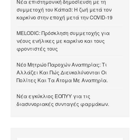
Νέα επιστημονική δημοσίευση με τη
συμμετοχή του Κάπα3: Η ζωή μετά τον
καρκίνο στην εποχή μετά την COVID-19
MELODIC: Πρόσκληση συμμετοχής για
νέους ενήλικες με καρκίνο και τους
φροντιστές τους
Νέο Μητρώο Παροχών Αναπηρίας: Τι
Αλλάζει Και Πώς Διευκολύνονται Οι
Πολίτες Και Τα Άτομα Με Αναπηρία.
Νέα εγκύκλιος ΕΟΠΥΥ για τις
διασυνοριακές συνταγές φαρμάκων.