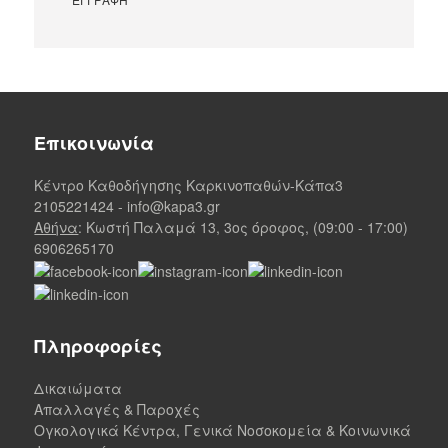
Επικοινωνία
Κέντρο Καθοδήγησης Καρκινοπαθών-Κάπα3
2105221424
-
info@kapa3.gr
Αθήνα
: Κωστή Παλαμά 13, 3ος όροφος, (09:00 - 17:00)
6906265170
Πληροφορίες
Δικαιώματα
Απαλλαγές & Παροχές
Ογκολογικά Κέντρα, Γενικά Νοσοκομεία & Κοινωνικά