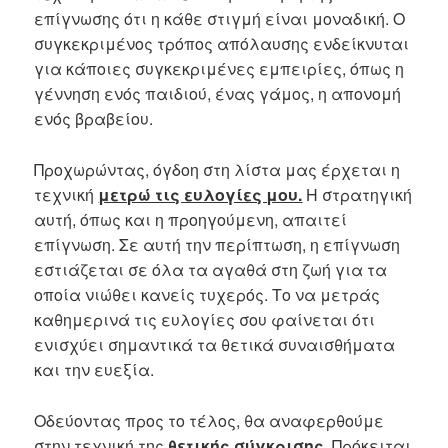
επίγνωσης ότι η κάθε στιγμή είναι μοναδική. Ο
συγκεκριμένος τρόπος απόλαυσης ενδείκνυται
για κάποιες συγκεκριμένες εμπειρίες, όπως η
γέννηση ενός παιδιού, ένας γάμος, η απονομή
ενός βραβείου.
Προχωρώντας, όγδοη στη λίστα μας έρχεται η
τεχνική
μετρώ τις ευλογίες μου.
Η στρατηγική
αυτή, όπως και η προηγούμενη, απαιτεί
επίγνωση. Σε αυτή την περίπτωση, η επίγνωση
εστιάζεται σε όλα τα αγαθά στη ζωή για τα
οποία νιώθει κανείς τυχερός. Το να μετράς
καθημερινά τις ευλογίες σου φαίνεται ότι
ενισχύει σημαντικά τα θετικά συναισθήματα
και την ευεξία.
Οδεύοντας προς το τέλος, θα αναφερθούμε
στην τεχνική της
θετικής σύγκρισης.
Πρόκειται