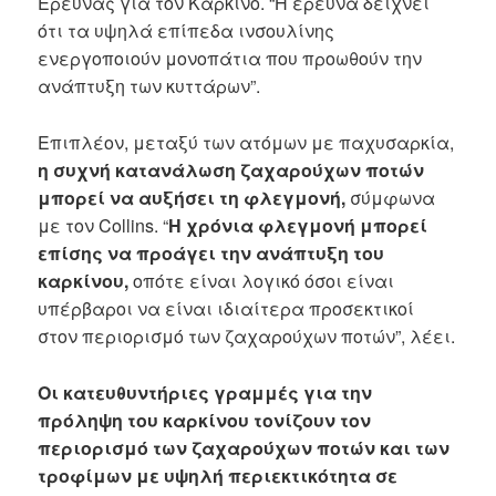
Έρευνας για τον Καρκίνο. “Η έρευνα δείχνει
ότι τα υψηλά επίπεδα ινσουλίνης
ενεργοποιούν μονοπάτια που προωθούν την
ανάπτυξη των κυττάρων”.
Επιπλέον, μεταξύ των ατόμων με παχυσαρκία,
η συχνή κατανάλωση ζαχαρούχων ποτών
μπορεί να αυξήσει τη φλεγμονή,
σύμφωνα
με τον Collins. “
Η χρόνια φλεγμονή μπορεί
επίσης να προάγει την ανάπτυξη του
καρκίνου,
οπότε είναι λογικό όσοι είναι
υπέρβαροι να είναι ιδιαίτερα προσεκτικοί
στον περιορισμό των ζαχαρούχων ποτών”, λέει.
Οι κατευθυντήριες γραμμές για την
πρόληψη του καρκίνου τονίζουν τον
περιορισμό των ζαχαρούχων ποτών και των
τροφίμων με υψηλή περιεκτικότητα σε