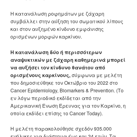
Η κατανάλωση ροφημάτων με ζάχαρη
συμβάλλει στην αύξηση του σωματικού λίπους
και στον αυξημένο κίνδυνο εμφάνισης
ορισμένων μορφών καρκίνου.
Η κατανάλωση δύο ή περισσότερων
αναψυκτικών με ζάχαρη καθημερινά μπορεί
να αυξήσει τον κίνδυνο θανάτου από
ορισμένους καρκίνους,
σύμφωνα με μελέτη
που δημοσιεύθηκε τον Οκτώβριο του 2022 στο
Cancer Epidemiology, Biomarkers & Prevention. (Το
εν λόγω περιοδικό εκδίδεται από την
Αμερικανική Ένωση Έρευνας για τον Καρκίνο, η
οποία εκδίδει επίσης το Cancer Today).
Η μελέτη παρακολούθησε σχεδόν 935.000
ενήλικες για διάστημα έως και 34 ετών. Τα