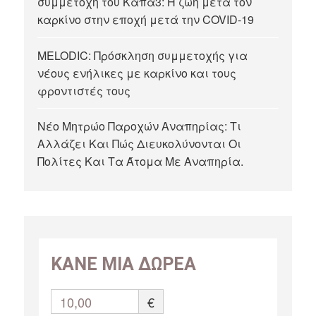
συμμετοχή του Κάπα3: Η ζωή μετά τον
καρκίνο στην εποχή μετά την COVID-19
MELODIC: Πρόσκληση συμμετοχής για
νέους ενήλικες με καρκίνο και τους
φροντιστές τους
Νέο Μητρώο Παροχών Αναπηρίας: Τι
Αλλάζει Και Πώς Διευκολύνονται Οι
Πολίτες Και Τα Άτομα Με Αναπηρία.
ΚΑΝΕ ΜΙΑ ΔΩΡΕΑ
10,00
€