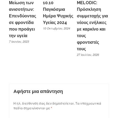
Μείωση των
10.10
MELODIC:
ανισοτήτων:
Παγκόσμια
Πρόσκληση
Επενδύοντας
Ημέρα Ψυχικής
συμμετοχής για
σε φροντίδα
Υγείας 2024
νέους ενήλικες
10 Οκτωβρίου, 2024
που προάγει
με καρκίνο και
την υγεία
τους
7 Ιουνίου, 2023
φροντιστές
τους
27 Ιουλίου, 2026
Αφήστε μια απάντηση
Η ηλ. διεύθυνση σας δεν δημοσιεύεται.
Τα υποχρεωτικά
πεδία σημειώνονται με
*