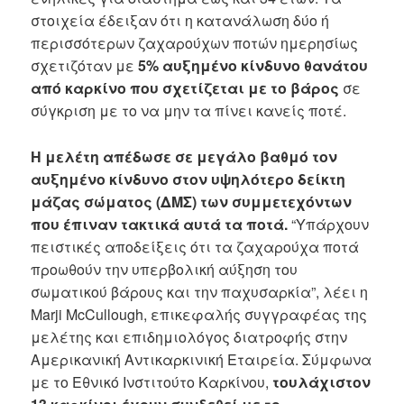
στοιχεία έδειξαν ότι η κατανάλωση δύο ή
περισσότερων ζαχαρούχων ποτών ημερησίως
σχετιζόταν με
5% αυξημένο κίνδυνο θανάτου
από καρκίνο που σχετίζεται με το βάρος
σε
σύγκριση με το να μην τα πίνει κανείς ποτέ.
Η μελέτη απέδωσε σε μεγάλο βαθμό τον
αυξημένο κίνδυνο στον υψηλότερο δείκτη
μάζας σώματος (ΔΜΣ) των συμμετεχόντων
που έπιναν τακτικά αυτά τα ποτά.
“Υπάρχουν
πειστικές αποδείξεις ότι τα ζαχαρούχα ποτά
προωθούν την υπερβολική αύξηση του
σωματικού βάρους και την παχυσαρκία”, λέει η
Marji McCullough, επικεφαλής συγγραφέας της
μελέτης και επιδημιολόγος διατροφής στην
Αμερικανική Αντικαρκινική Εταιρεία. Σύμφωνα
με το Εθνικό Ινστιτούτο Καρκίνου,
τουλάχιστον