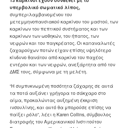
13 καρκίνοι έχουν συνδεθεί με το
υπερβολικό σωματικό λίπος,
συμπεριλαμβανομένου του
μετεμμηνοπαυσιακού καρκίνου του μαστού, των
καρκίνων του πεπτικού συστήματος και των
καρκίνων των ωοθηκών, του ήπατος, των
νεφρών και του παγκρέατος. Οι καταναλωτές
ζαχαρούχων ποτών είχαν επίσης υψηλότερο
κίνδυνο θανάτου από καρκίνο του παχέος
εντέρου και των νεφρών, ανεξάρτητα από τον
ΔΜΣ τους, σύμφωνα με τη μελέτη.
“Η συμπυκνωμένη ποσότητα ζάχαρης σε αυτά
τα ποτά αυξάνει γρήγορα το σάκχαρο στο
αίμα, προκαλώντας αυξημένη έκκριση
ινσουλίνης, και αυτό θα μπορούσε επίσης να
παίξει ρόλο”, λέει η Karen Collins, σύμβουλος
διατροφής του Αμερικανικού Ινστιτούτου