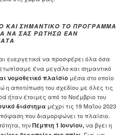
ΠΟ ΚΑΙ ΣΗΜΑΝΤΙΚΌ ΤΟ ΠΡΌΓΡΑΜΜΑ
Α ΝΑ ΣΑΣ ΡΩΤΉΣΩ ΕΆΝ
ΜΑΤΑ
αι ευεργετικά να προσφέρει όλα όσα
ετωπίσαμε ένα μεγάλο και σημαντικό
μέσα στο οποίο
αι νομοθετικό πλαίσιο
ώ η αποτύπωση του σχεδίου με όλες τις
ρά ήταν έτοιμες από το Νοέμβριο του
μέχρι τις 19 Μαΐου 2023
ονικό διάστημα
Απόφαση που διαμορφώνει το πλαίσιο.
τότητα, την
να βγει η
Πέμπτη 1 Ιουνίου,
. Για να
ρώτες θεραπείες στο σπίτι