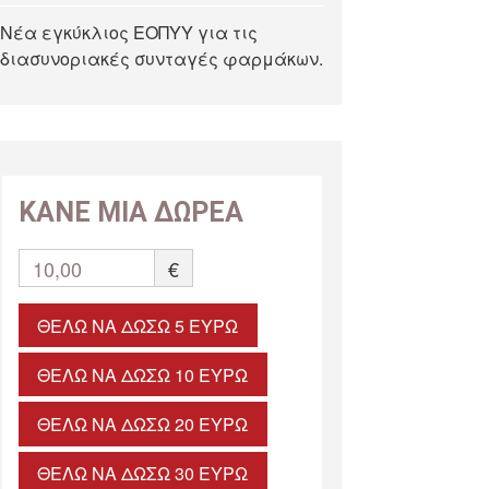
Νέα εγκύκλιος ΕΟΠΥΥ για τις
διασυνοριακές συνταγές φαρμάκων.
ΚΑΝΕ ΜΙΑ ΔΩΡΕΑ
10,00
€
ΘΈΛΩ ΝΑ ΔΏΣΩ 5 ΕΥΡΏ
ΘΈΛΩ ΝΑ ΔΏΣΩ 10 ΕΥΡΏ
ΘΈΛΩ ΝΑ ΔΏΣΩ 20 ΕΥΡΏ
ΘΈΛΩ ΝΑ ΔΏΣΩ 30 ΕΥΡΏ