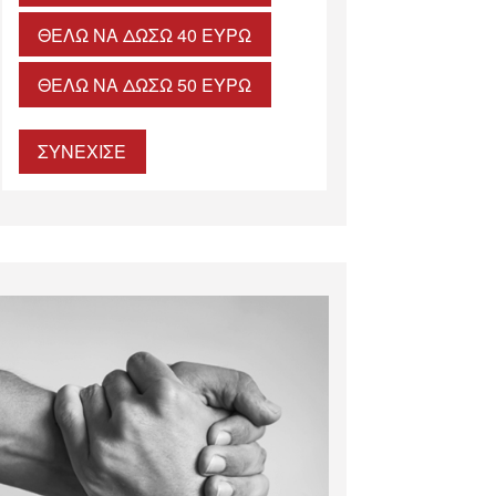
ΘΈΛΩ ΝΑ ΔΏΣΩ 40 ΕΥΡΏ
ΘΈΛΩ ΝΑ ΔΏΣΩ 50 ΕΥΡΏ
ΣΥΝΕΧΙΣΕ