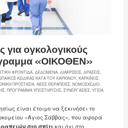
ες για ογκολογικούς
ρόγραμμα «ΟΙΚΟΘΕΝ»
ΣΤΙΚΗ ΦΡΟΝΤΙΔΑ
,
ΔΕΔΟΜΕΝΑ
,
ΔΙΑΚΡΙΣΕΙΣ
,
ΔΡΑΣΕΙΣ
,
ΩΠΑΙΚΟΣ ΚΩΔΙΚΑΣ ΚΑΤΑ ΤΟΥ ΚΑΡΚΙΝΟΥ
,
ΚΑΡΚΙΝΟΣ
,
ΩΝΙΚΗ ΠΡΟΣΤΑΣΙΑ
,
ΝΕΕΣ ΘΕΡΑΠΕΙΕΣ
,
ΝΟΜΟΣΧΕΔΙΟ
,
ΗΣ
,
ΠΡΟΓΡΑΜΜΑ ΥΠΟΣΤΗΡΙΞΗΣ
,
ΣΥΝΕΡΓΑΣΙΕΣ
,
ΥΓΕΙΑ
σίως είναι έτοιμο να ξεκινήσει το
σοκομείου «Άγιος Σάββας», που αφορά
και όχι στο
ραπειών στο σπίτι