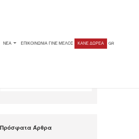
ΝΕΑ
ΕΠΙΚΟΙΝΩΝΙΑ
ΓΊΝΕ ΜΈΛΟΣ
ΚΆΝΕ ΔΩΡΕΆ
GR
Αναζητήστε
Πρόσφατα Άρθρα