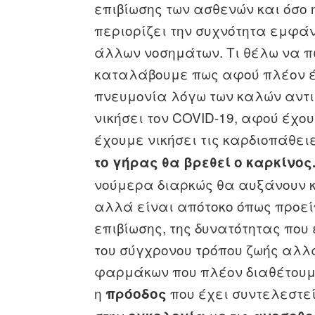
επιβίωσης των ασθενών και όσο 
περιορίζει την συχνότητα εμφά
άλλων νοσημάτων. Τι θέλω να πω
καταλάβουμε πως αφού πλέον έχ
πνευμονία λόγω των καλών αντι
νικήσει τον COVID-19, αφού έχο
έχουμε νικήσει τις καρδιοπάθει
το γήρας θα βρεθεί ο καρκίνος
νούμερα διαρκώς θα αυξάνουν κ
αλλά είναι απότοκο όπως προεί
επιβίωσης, της δυνατότητας που
του σύγχρονου τρόπου ζωής αλλ
φαρμάκων που πλέον διαθέτουμε
η
που έχει συντελεστε
πρόοδος