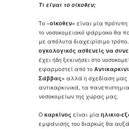
Τι είναι το οίκοθεν;
Το «
είναι μία πρότυπη
οίκοθεν»
το νοσοκομειακό φάρμακο θα πάε
με απόλυτα διαχειρίσιμο τρόπο.
ογκολογικός ασθενείς να συνεχ
έχει ήδη ξεκινήσει στο νοσοκομε
εφαρμοστεί από το
Αντικαρκινι
αλλά η σχεδίαση μας 
Σάββας»
αντικαρκινικά, τα πανεπιστημια
νοσοκομείων της χώρας μας.
Ο
είναι μία
καρκίνος
ηλικιο-ε
εμφάνισής του διαρκώς θα αυξά