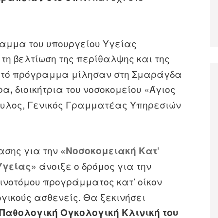
ραμμα του υπουργείου Υγείας
ι τη βελτίωση της περίθαλψης και της
αυτό πρόγραμμα μίλησαν στη Σμαράγδα
ρα
διοικήτρια του νοσοκομείου «Άγιος
,
ουλος, Γενικός Γραμματέας Υπηρεσιών
ασης για την
«Νοσοκομειακή Κατ’
άνοιξε ο δρόμος για την
Υγείας»
ινοτόμου προγράμματος κατ’ οίκον
γικούς ασθενείς. Θα ξεκινήσει
 Παθολογική Ογκολογική Κλινική του