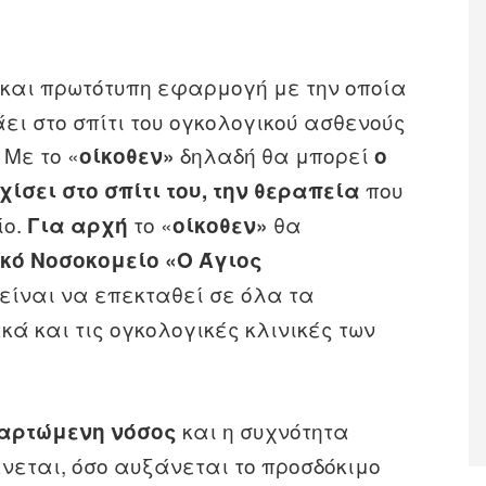
 και πρωτότυπη εφαρμογή με την οποία
ι στο σπίτι του ογκολογικού ασθενούς
 Με το «
δηλαδή θα μπορεί
οίκοθεν»
ο
που
ίσει στο σπίτι του, την θεραπεία
ίο.
το «
θα
Για αρχή
οίκοθεν»
κό Νοσοκομείο «Ο Άγιος
είναι να επεκταθεί σε όλα τα
κά και τις ογκολογικές κλινικές των
και η συχνότητα
ξαρτώμενη νόσος
νεται, όσο αυξάνεται το προσδόκιμο