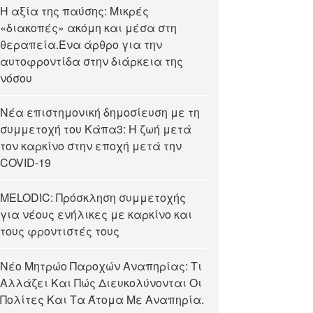
Η αξία της παύσης: Μικρές
«διακοπές» ακόμη και μέσα στη
θεραπεία.Ένα άρθρο για την
αυτοφροντίδα στην διάρκεια της
νόσου
Νέα επιστημονική δημοσίευση με τη
συμμετοχή του Κάπα3: Η ζωή μετά
τον καρκίνο στην εποχή μετά την
COVID-19
MELODIC: Πρόσκληση συμμετοχής
για νέους ενήλικες με καρκίνο και
τους φροντιστές τους
Νέο Μητρώο Παροχών Αναπηρίας: Τι
Αλλάζει Και Πώς Διευκολύνονται Οι
Πολίτες Και Τα Άτομα Με Αναπηρία.