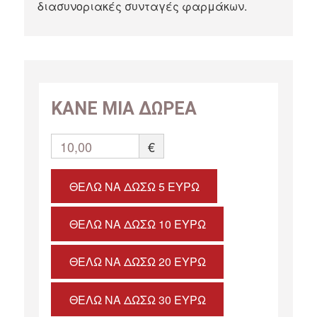
διασυνοριακές συνταγές φαρμάκων.
ΚΑΝΕ ΜΙΑ ΔΩΡΕΑ
10,00
€
ΘΈΛΩ ΝΑ ΔΏΣΩ 5 ΕΥΡΏ
ΘΈΛΩ ΝΑ ΔΏΣΩ 10 ΕΥΡΏ
ΘΈΛΩ ΝΑ ΔΏΣΩ 20 ΕΥΡΏ
ΘΈΛΩ ΝΑ ΔΏΣΩ 30 ΕΥΡΏ