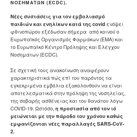
ΝΟΣΗΜΆΤΩΝ (ECDC).
Νέες συστάσεις για τον εμβολιασμό
παιδιών και ενηλίκων κατά της covid
ενόψει
φθινοπώρου εξέδωσαν σήμερα από κοινού ο
Ευρωπαϊκός Οργανισμός Φαρμάκων (EMA) και
το Ευρωπαϊκό Κέντρο Πρόληψης και Ελέγχου
Νοσημάτων (ECDC).
Σε σχετική τους ανακοίνωση αναφέρουν
χαρακτηριστικά πώς επί του παρόντος τα
εγκεκριμένα εμβόλια εξακολουθούν να είναι
αποτελεσματικά στην πρόληψη της νοσηλείας,
της σοβαρής ασθένειας και του θανάτου λόγω
COVID-19. Ωστόσο,
η προστασία από τον ιό
μειώνεται με την πάροδο του χρόνου καθώς
εμφανίζονται νέες παραλλαγές SARS-CoV-
2.