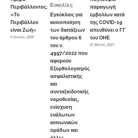
Περιβάλλοντος:
παραγωγή
«Το
Εγκύκλιος για
εμβολίων κατά
Περιβάλλον
κοινοποίηση
της COVID-19
είναι Ζωή»
των διατάξεων
απευθύνει ο ΓΓ
5 Ιουνίου, 2025
του άρθρου 6
του ΟΗΕ
21 Μαΐου, 2021
του ν.
4997/2022 που
αφορούν
Εξορθολογισμός
ασφαλιστικής
και
συνταξιοδοτικής
νομοθεσίας,
ενίσχυση
ευάλωτων
κοινωνικών
ομάδων και
άλλες