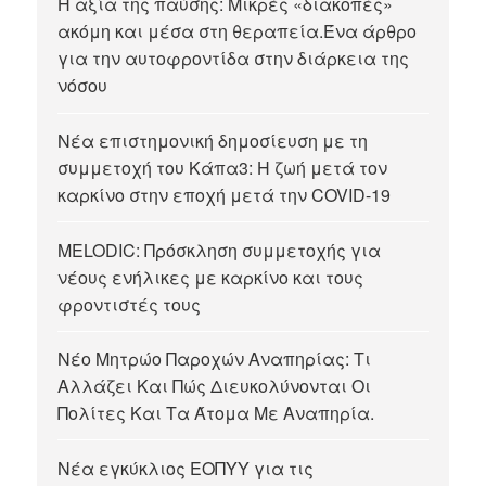
Η αξία της παύσης: Μικρές «διακοπές»
ακόμη και μέσα στη θεραπεία.Ένα άρθρο
για την αυτοφροντίδα στην διάρκεια της
νόσου
Νέα επιστημονική δημοσίευση με τη
συμμετοχή του Κάπα3: Η ζωή μετά τον
καρκίνο στην εποχή μετά την COVID-19
MELODIC: Πρόσκληση συμμετοχής για
νέους ενήλικες με καρκίνο και τους
φροντιστές τους
Νέο Μητρώο Παροχών Αναπηρίας: Τι
Αλλάζει Και Πώς Διευκολύνονται Οι
Πολίτες Και Τα Άτομα Με Αναπηρία.
Νέα εγκύκλιος ΕΟΠΥΥ για τις