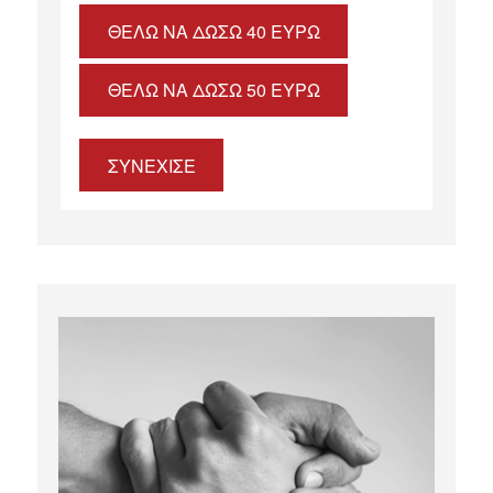
ΘΈΛΩ ΝΑ ΔΏΣΩ 40 ΕΥΡΏ
ΘΈΛΩ ΝΑ ΔΏΣΩ 50 ΕΥΡΏ
ΣΥΝΕΧΙΣΕ