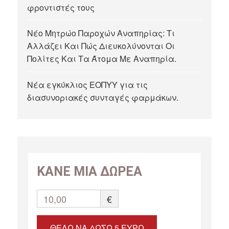
φροντιστές τους
Νέο Μητρώο Παροχών Αναπηρίας: Τι
Αλλάζει Και Πώς Διευκολύνονται Οι
Πολίτες Και Τα Άτομα Με Αναπηρία.
Νέα εγκύκλιος ΕΟΠΥΥ για τις
διασυνοριακές συνταγές φαρμάκων.
ΚΑΝΕ ΜΙΑ ΔΩΡΕΑ
10,00
€
ΘΈΛΩ ΝΑ ΔΏΣΩ 5 ΕΥΡΏ