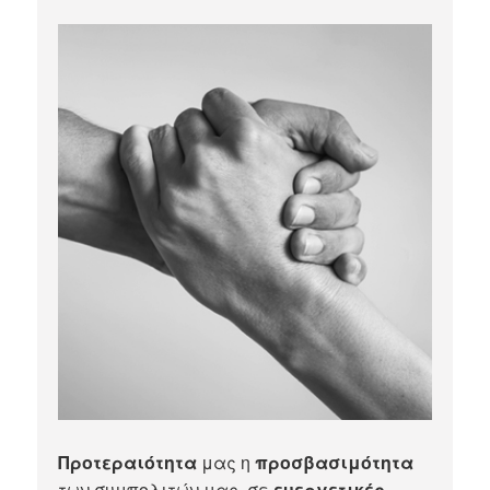
Προτεραιότητα
μας η
προσβασιμότητα
των συμπολιτών μας, σε
ευεργετικές