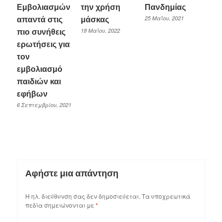
Εμβολιασμών
την χρήση
Πανδημίας
25 Μαΐου, 2021
απαντά στις
μάσκας
18 Μαΐου, 2022
πιο συνήθεις
ερωτήσεις για
τον
εμβολιασμό
παιδιών και
εφήβων
6 Σεπτεμβρίου, 2021
Αφήστε μια απάντηση
Η ηλ. διεύθυνση σας δεν δημοσιεύεται.
Τα υποχρεωτικά
πεδία σημειώνονται με
*