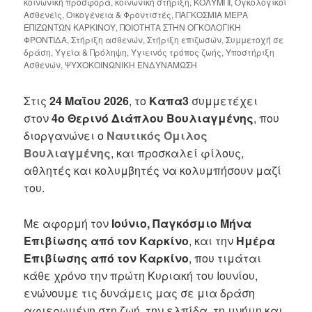
κοινωνική προσφορά
,
κοινωνική στήριξη
,
ΚΟΛΥΜΠΙ
,
Ογκολογικοί
Ασθενείς
,
Οικογένεια & Φροντιστές
,
ΠΑΓΚΟΣΜΙΑ ΜΕΡΑ
ΕΠΙΖΩΝΤΩΝ ΚΑΡΚΙΝΟΥ
,
ΠΟΙΟΤΗΤΑ ΣΤΗΝ ΟΓΚΟΛΟΓΙΚΗ
ΦΡΟΝΤΙΔΑ
,
Στήριξη ασθενών
,
Στήριξη επιζωσών
,
Συμμετοχή σε
δράση
,
Υγεία & Πρόληψη
,
Υγιεινός τρόπος ζωής
,
Υποστήριξη
Ασθενών
,
ΨΥΧΟΚΟΙΝΩΝΙΚΗ ΕΝΔΥΝΑΜΩΣΗ
Στις
24 Μαΐου 2026
, το
Καπα3
συμμετέχει
στον
4ο Θερινό Διάπλου Βουλιαγμένης
, που
διοργανώνει ο
Ναυτικός Όμιλος
Βουλιαγμένης
, και προσκαλεί φίλους,
αθλητές και κολυμβητές να κολυμπήσουν μαζί
του.
Με αφορμή τον
Ιούνιο, Παγκόσμιο Μήνα
Επιβίωσης από τον Καρκίνο
, και την
Ημέρα
Επιβίωσης από τον Καρκίνο
, που τιμάται
κάθε χρόνο την πρώτη Κυριακή του Ιουνίου,
ενώνουμε τις δυνάμεις μας σε μια δράση
αφιερωμένη στη ζωή, την ελπίδα, τη μνήμη και