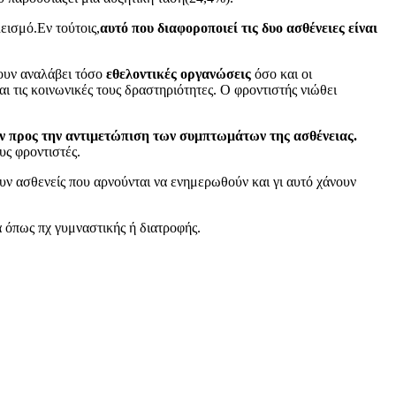
εισμό.Εν τούτοις,
αυτό που διαφοροποιεί τις δυο ασθένειες είναι
ουν αναλάβει τόσο
εθελοντικές οργανώσεις
όσο και οι
αι τις κοινωνικές τους δραστηριότητες. Ο φροντιστής νιώθει
θούν προς την αντιμετώπιση των συμπτωμάτων της ασθένειας.
υς φροντιστές.
υν ασθενείς που αρνούνται να ενημερωθούν και γι αυτό χάνουν
α όπως πχ γυμναστικής ή διατροφής.