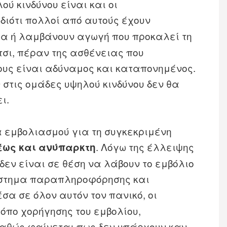
ύ κινδύνου είναι και οι
 διότι πολλοί από αυτούς έχουν
α ή λαμβάνουν αγωγή που προκαλεί τη
σι, πέραν της ασθένειας που
ους είναι αδύναμος και καταπονημένος.
ν στις ομάδες υψηλού κινδύνου δεν θα
ι.
α εμβολιασμού για τη συγκεκριμένη
. Λόγω της έλλειψης
έως και ανύπαρκτη
δεν είναι σε θέση να λάβουν το εμβόλιο
ύστημα παραπληροφόρησης και
έσα σε όλον αυτόν τον πανικό, οι
όπο χορήγησης του εμβολίου,
καθώς φαίνεται πως δεν υπάρχουν καν