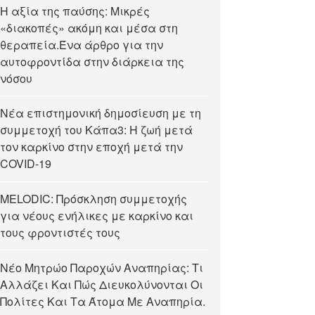
Η αξία της παύσης: Μικρές
«διακοπές» ακόμη και μέσα στη
θεραπεία.Ένα άρθρο για την
αυτοφροντίδα στην διάρκεια της
νόσου
Νέα επιστημονική δημοσίευση με τη
συμμετοχή του Κάπα3: Η ζωή μετά
τον καρκίνο στην εποχή μετά την
COVID-19
MELODIC: Πρόσκληση συμμετοχής
για νέους ενήλικες με καρκίνο και
τους φροντιστές τους
Νέο Μητρώο Παροχών Αναπηρίας: Τι
Αλλάζει Και Πώς Διευκολύνονται Οι
Πολίτες Και Τα Άτομα Με Αναπηρία.