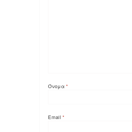
Όνομα
*
Email
*