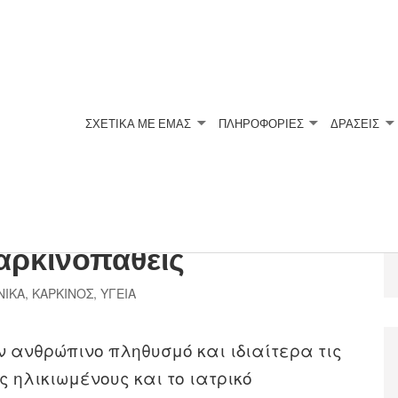
ΣΧΕΤΙΚΆ ΜΕ ΕΜΆΣ
ΠΛΗΡΟΦΟΡΙΕΣ
ΔΡΑΣΕΙΣ
ον Ιατρό μας.
αρκινοπαθείς
ΝΙΚΑ
,
ΚΑΡΚΙΝΟΣ
,
ΥΓΕΙΑ
ν ανθρώπινο πληθυσμό και ιδιαίτερα τις
ς ηλικιωμένους και το ιατρικό