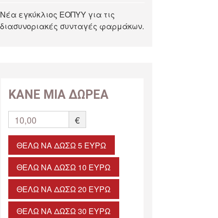
Νέα εγκύκλιος ΕΟΠΥΥ για τις
διασυνοριακές συνταγές φαρμάκων.
ΚΑΝΕ ΜΙΑ ΔΩΡΕΑ
10,00
€
ΘΈΛΩ ΝΑ ΔΏΣΩ 5 ΕΥΡΏ
ΘΈΛΩ ΝΑ ΔΏΣΩ 10 ΕΥΡΏ
ΘΈΛΩ ΝΑ ΔΏΣΩ 20 ΕΥΡΏ
ΘΈΛΩ ΝΑ ΔΏΣΩ 30 ΕΥΡΏ