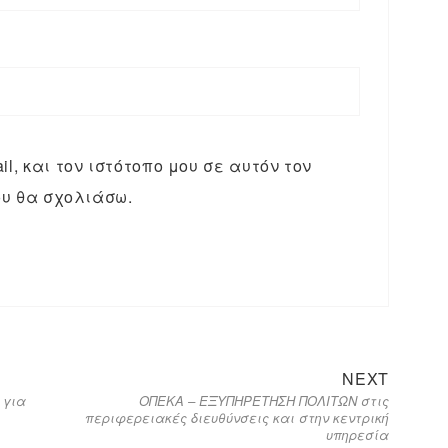
l, και τον ιστότοπο μου σε αυτόν τον
υ θα σχολιάσω.
NEXT
 για
ΟΠΕΚΑ – ΕΞΥΠΗΡΕΤΗΣΗ ΠΟΛΙΤΩΝ στις
περιφερειακές διευθύνσεις και στην κεντρική
υπηρεσία