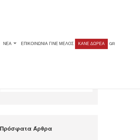
ΝΕΑ
ΕΠΙΚΟΙΝΩΝΙΑ
ΓΊΝΕ ΜΈΛΟΣ
ΚΆΝΕ ΔΩΡΕΆ
GR
Αναζητήστε
Πρόσφατα Άρθρα