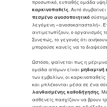
προσωπικό, ευπαθής ομάδα υψηλο
. Αυτό συμβαίνει
καρκινοπαθείς
σύστημ
πεσμένο ανοσοποιητικό
λεγόμενη «ανοσοκαταστολή». Έτ
αντιμετωπίζουν, ο οργανισμός τ
Συνεπώς, το γεγονός ότι ανήκου
μπορούσε κανείς να το διαψεύσε
Ωστόσο, φαίνεται πως η μέριμν
ομάδα ατόμων είναι
μηδαμινή 
των εμβολίων, οι καρκινοπαθείς 
και μπλέκονται μέσα σε ένα σ
. Μ
λανθασμένης καθοδήγησης
ασθενείς πασχίζουν να βρουν τρ
φτάνοντας πάντα σε αδιέξοδο 