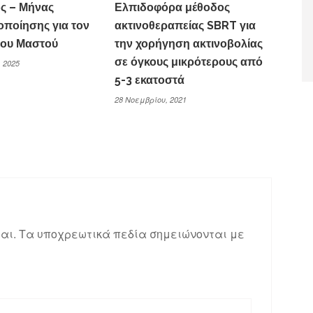
ς – Μήνας
Ελπιδοφόρα μέθοδος
οποίησης για τον
ακτινοθεραπείας SBRT για
του Μαστού
την χορήγηση ακτινοβολίας
σε όγκους μικρότερους από
 2025
5-3 εκατοστά
28 Νοεμβρίου, 2021
αι.
Τα υποχρεωτικά πεδία σημειώνονται με