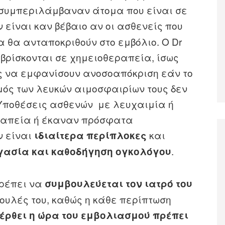
ν συμπεριλάμβαναν άτομα που είναι σε
ν είναι καν βέβαιο αν οι ασθενείς που
 θα ανταποκριθούν στο εμβόλιο. Ο Dr
 βρίσκονται σε χημειοθεραπεία, ίσως
ς να εμφανίσουν ανοσοαπόκριση εάν το
μός των λευκών αιμοσφαιρίων τους δεν
 Υποθέσεις ασθενών με λευχαιμία ή
ραπεία ή έκαναν πρόσφατα
ν είναι
και
ιδιαίτερα περίπλοκες
.
γασία και καθοδήγηση ογκολόγου
πρέπει να
συμβουλεύεται τον ιατρό του
βουλές του, καθώς η κάθε περίπτωση
 έρθει η ώρα του εμβολιασμού πρέπει