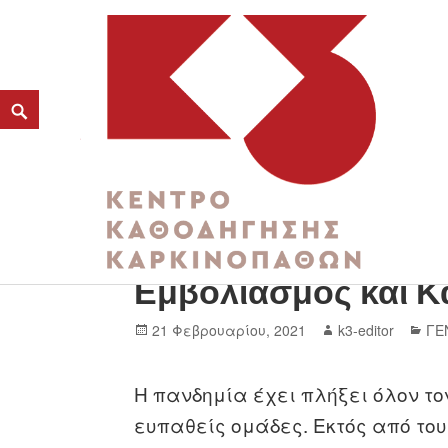
Συμβουλευόμαστε τ
K3
Εμβολιασμός και Κ
ΚΕΝΤΡΟ ΚΑΘΟΔΗΓΗΣΗΣ ΚΑΡΚΙΝΟΠΑΘΩΝ
21 Φεβρουαρίου, 2021
k3-editor
ΓΕ
Η πανδημία έχει πλήξει όλον το
ευπαθείς ομάδες. Εκτός από του