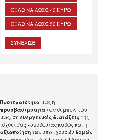
ΘΈΛΩ ΝΑ ΔΏΣΩ 40 ΕΥΡΏ
ΘΈΛΩ ΝΑ ΔΏΣΩ 50 ΕΥΡΏ
ΣΥΝΕΧΙΣΕ
Προτεραιότητα
μας η
προσβασιμότητα
των συμπολιτών
μας, σε
ευεργετικές διατάξεις
της
ισχύουσας νομοθεσίας καθώς και η
αξιοποίηση
των υπαρχουσών
δομών
και υπηρεσιών σε όλη την
ελληνική