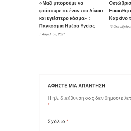
«Μαζί μπορούμε να
Οκτώβριο
φτάσουμε σε έναν πιο δίκαιο
Ευαισθητ
και υγιέστερο κόσμο» :
Καρκίνο 
Παγκόσμια Ημέρα Υγείας
13 Οκτωβρίου,
7 Απριλίου, 2021
ΑΦΉΣΤΕ ΜΙΑ ΑΠΆΝΤΗΣΗ
Η ηλ. διεύθυνση σας δεν δημοσιεύετ
*
Σχόλιο
*