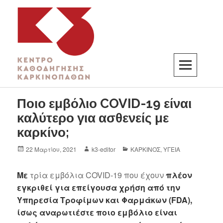
K3
ΚΕΝΤΡΟ ΚΑΘΟΔΗΓΗΣΗΣ ΚΑΡΚΙΝΟΠΑΘΩΝ
Ποιο εμβόλιο COVID-19 είναι
καλύτερο για ασθενείς με
καρκίνο;
22 Μαρτίου, 2021
k3-editor
ΚΑΡΚΙΝΟΣ
,
ΥΓΕΙΑ
Με
τρία εμβόλια COVID-19 που έχουν
πλέον
εγκριθεί για επείγουσα χρήση από την
Υπηρεσία Τροφίμων και Φαρμάκων (FDA),
ίσως αναρωτιέστε ποιο εμβόλιο είναι