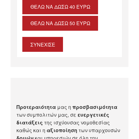
ΘΈΛΩ ΝΑ ΔΏΣΩ 40 ΕΥΡΏ
ΘΈΛΩ ΝΑ ΔΏΣΩ 50 ΕΥΡΏ
ΣΥΝΕΧΙΣΕ
Προτεραιότητα
μας η
προσβασιμότητα
των συμπολιτών μας, σε
ευεργετικές
διατάξεις
της ισχύουσας νομοθεσίας
καθώς και η
αξιοποίηση
των υπαρχουσών
δομών
και υπηρεσιών σε όλη την