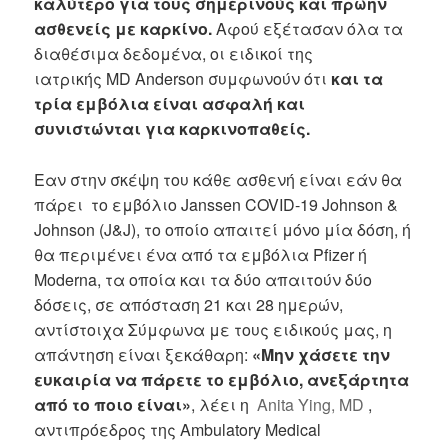
καλύτερο για τους σημερινούς και πρώην
ασθενείς με καρκίνο.
Αφού εξέτασαν όλα τα
διαθέσιμα δεδομένα, οι ειδικοί της
ιατρικής
MD Anderson
συμφωνούν ότι
και τα
τρία εμβόλια είναι ασφαλή και
συνιστώνται για καρκινοπαθείς.
Εαν στην σκέψη του κάθε ασθενή είναι εάν θα
πάρει το εμβόλιο Janssen COVID-19 Johnson &
Johnson (J&J), το οποίο απαιτεί μόνο μία δόση, ή
θα περιμένει ένα από τα εμβόλια Pfizer ή
Moderna, τα οποία και τα δύο απαιτούν δύο
δόσεις, σε απόσταση 21 και 28 ημερών,
αντίστοιχα Σύμφωνα με τους ειδικούς μας, η
απάντηση είναι ξεκάθαρη:
«Μην χάσετε την
ευκαιρία να πάρετε το εμβόλιο, ανεξάρτητα
από το ποιο είναι»
, λέει η
Anita Ying, MD
,
αντιπρόεδρος της Ambulatory Medical