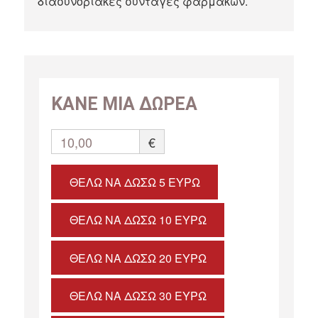
διασυνοριακές συνταγές φαρμάκων.
ΚΑΝΕ ΜΙΑ ΔΩΡΕΑ
10,00
€
ΘΈΛΩ ΝΑ ΔΏΣΩ 5 ΕΥΡΏ
ΘΈΛΩ ΝΑ ΔΏΣΩ 10 ΕΥΡΏ
ΘΈΛΩ ΝΑ ΔΏΣΩ 20 ΕΥΡΏ
ΘΈΛΩ ΝΑ ΔΏΣΩ 30 ΕΥΡΏ