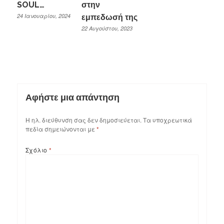
SOUL…
στην
24 Ιανουαρίου, 2024
εμπεδωσή της
22 Αυγούστου, 2023
Αφήστε μια απάντηση
Η ηλ. διεύθυνση σας δεν δημοσιεύεται.
Τα υποχρεωτικά
πεδία σημειώνονται με
*
Σχόλιο
*