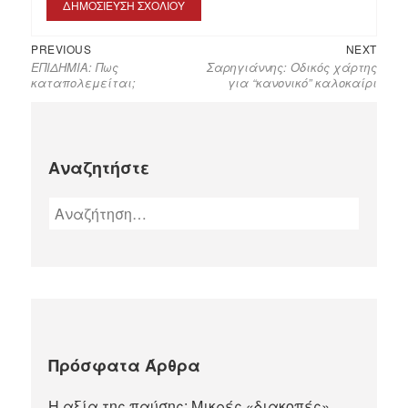
PREVIOUS
NEXT
ΕΠΙΔΗΜΙΑ: Πως
Σαρηγιάννης: Οδικός χάρτης
καταπολεμείται;
για “κανονικό” καλοκαίρι
Αναζητήστε
Πρόσφατα Άρθρα
Η αξία της παύσης: Μικρές «διακοπές»