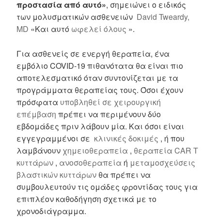
προστασία από αυτό»
, σημειώνει ο ειδικός
των μολυσματικών ασθενειών
David Tweardy,
MD
«Και αυτό
ωφελεί όλους
».
Για ασθενείς σε ενεργή θεραπεία, ένα
εμβόλιο COVID-19 πιθανότατα θα είναι πιο
αποτελεσματικό όταν συντονίζεται με τα
προγράμματα θεραπείας τους. Όσοι έχουν
πρόσφατα
υποβληθεί σε χειρουργική
επέμβαση
πρέπει να περιμένουν δύο
εβδομάδες πριν λάβουν μία. Και όσοι είναι
εγγεγραμμένοι σε
κλινικές δοκιμές
, ή που
λαμβάνουν
χημειοθεραπεία
,
θεραπεία CAR Τ
κυττάρων
,
ανοσοθεραπεία
ή
μεταμοσχεύσεις
βλαστικών κυττάρων
θα πρέπει να
συμβουλευτούν τις ομάδες φροντίδας τους για
επιπλέον καθοδήγηση σχετικά με το
χρονοδιάγραμμα.