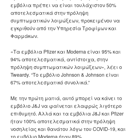
εμβόλια πρέπει να είναι τουλάχιστον 50%
αποτελεσματικά στην πρόληψη
συμπτωματικών λοιμώξεων, προκειμένου να
εγκριθούν από την Υπηρεσία Τροφίμων και
Φαρμάκων.
«Τα εμβόλια Pfizer και Moderna είναι 95% και
94% αποτελεσματικά, αντίστοιχα, στην
πρόληψη συμπτωματικών λοιμώξεων», λέει ο
Tweardy. “Το εμβόλιο Johnson & Johnson είναι
67% αποτελεσματικό συνολικά.”
Με την πρώτη ματιά, αυτό μπορεί να κάνει το
εμβόλιο J&J να φαίνεται ελαφρώς λιγότερο
επιθυμητό. Αλλά και τα εμβόλια J&J και Pfizer
ήταν 100% αποτελεσματικά στην πρόληψη
νοσηλείας και θανάτου λόγω του COVID-19, και
το εμβόλιο Moderna ήταν 89%