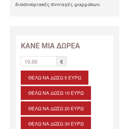
διασυνοριακές συνταγές φαρμάκων.
ΚΑΝΕ ΜΙΑ ΔΩΡΕΑ
10,00
€
ΘΈΛΩ ΝΑ ΔΏΣΩ 5 ΕΥΡΏ
ΘΈΛΩ ΝΑ ΔΏΣΩ 10 ΕΥΡΏ
ΘΈΛΩ ΝΑ ΔΏΣΩ 20 ΕΥΡΏ
ΘΈΛΩ ΝΑ ΔΏΣΩ 30 ΕΥΡΏ