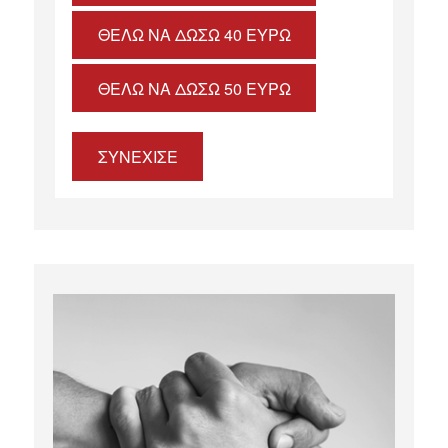
ΘΈΛΩ ΝΑ ΔΏΣΩ 40 ΕΥΡΏ
ΘΈΛΩ ΝΑ ΔΏΣΩ 50 ΕΥΡΏ
ΣΥΝΕΧΙΣΕ