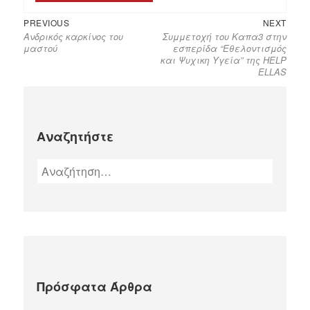
PREVIOUS
NEXT
Ανδρικός καρκίνος του
Συμμετοχή του Καπα3 στην
μαστού
εσπερίδα “Εθελοντισμός
και Ψυχικη Υγεία” της HELP
ELLAS
Αναζητήστε
Πρόσφατα Άρθρα