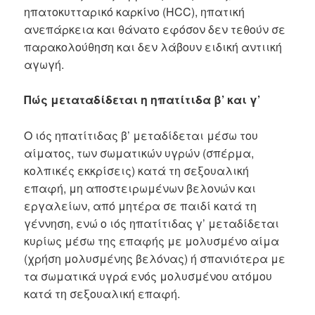
ηπατοκυτταρικό καρκίνο (HCC), ηπατική
ανεπάρκεια και θάνατο εφόσον δεν τεθούν σε
παρακολούθηση και δεν λάβουν ειδική αντιική
αγωγή.
Πώς μεταταδίδεται η ηπατίτιδα β’ και γ’
Ο ιός ηπατίτιδας β’ μεταδίδεται μέσω του
αίματος, των σωματικών υγρών (σπέρμα,
κολπικές εκκρίσεις) κατά τη σεξουαλική
επαφή, μη αποστειρωμένων βελονών και
εργαλείων, από μητέρα σε παιδί κατά τη
γέννηση, ενώ ο ιός ηπατίτιδας γ’ μεταδίδεται
κυρίως μέσω της επαφής με μολυσμένο αίμα
(χρήση μολυσμένης βελόνας) ή σπανιότερα με
τα σωματικά υγρά ενός μολυσμένου ατόμου
κατά τη σεξουαλική επαφή.