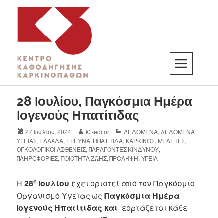
K3
ΚΕΝΤΡΟ ΚΑΘΟΔΗΓΗΣΗΣ ΚΑΡΚΙΝΟΠΑΘΩΝ
28 Ιουλίου, Παγκόσμια Ημέρα
Ιογενούς Ηπατίτιδας
27 Ιουλίου, 2024
k3-editor
ΔΕΔΟΜΕΝΑ
,
ΔΕΔΟΜΕΝΑ
ΥΓΕΙΑΣ
,
ΕΛΛΑΔΑ
,
ΕΡΕΥΝΑ
,
ΗΠΑΤΙΤΙΔΑ
,
ΚΑΡΚΙΝΟΣ
,
ΜΕΛΕΤΕΣ
,
ΟΓΚΟΛΟΓΙΚΟΙ ΑΣΘΕΝΕΙΣ
,
ΠΑΡΑΓΟΝΤΕΣ ΚΙΝΔΥΝΟΥ
,
ΠΛΗΡΟΦΟΡΙΕΣ
,
ΠΟΙΟΤΗΤΑ ΖΩΗΣ
,
ΠΡΟΛΗΨΗ
,
ΥΓΕΙΑ
η
Η
28
Ιουλίου
έχει οριστεί από τον Παγκόσμιο
Οργανισμό Υγείας ως
Παγκόσμια Ημέρα
Ιογενούς Ηπατίτιδας και
εορτάζεται κάθε