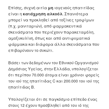
Επίσης, συχνή αιτία
μη
ιογενούς ηπατιτίδας
είναι η
κατάχρηση αλκοόλ
. Σπανιότερα
μπορεί να προκληθεί από τοξίνες τροφίμων
(π.χ. μανιταριών), από φαρμακευτικά
σκευάσματα που περιέχουν παρακεταμόλη,
αμοξυκυλίνη, όπως και από αντιφυματικά
φάρμακα και διάφορα άλλα σκευάσματα που
επιβαρύνουν το συκώτι.
Βάσει των δεδομένων του Εθνικού Οργανισμού
Δημόσιας Υγείας, στην Ελλάδα, υπολογίζεται
ότι περίπου 70.000 άτομα είναι χρόνιοι φορείς
του ιού της ηπατίτιδας C και 200.000 του ιού της
ηπατίτιδας Β.
Υπολογίζεται ότι σε παγκόσμιο επίπεδο ένας
στους 12 έχουν προσβληθεί από τον ιό της