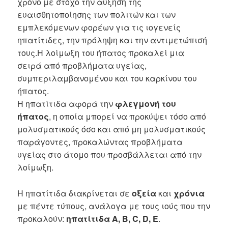
χρόνο με στόχο την αύξηση της
ευαισθητοποίησης των πολιτών και των
εμπλεκόμενων φορέων για τις ιογενείς
ηπατίτιδες, την πρόληψη και την αντιμετώπισή
τους.Η λοίμωξη του ήπατος προκαλεί μια
σειρά από προβλήματα υγείας,
συμπεριλαμβανομένου και του καρκίνου του
ήπατος.
Η ηπατίτιδα αφορά την
φλεγμονή του
ήπατος
, η οποία μπορεί να προκύψει τόσο από
μολυσματικούς όσο και από μη μολυσματικούς
παράγοντες, προκαλώντας προβλήματα
υγείας στο άτομο που προσβάλλεται από την
λοίμωξη.
Η ηπατίτιδα διακρίνεται σε
οξεία
και
χρόνια
με πέντε τύπους, ανάλογα με τους ιούς που την
προκαλούν:
ηπατίτιδα Α, Β,
C
,
D
,
E
.