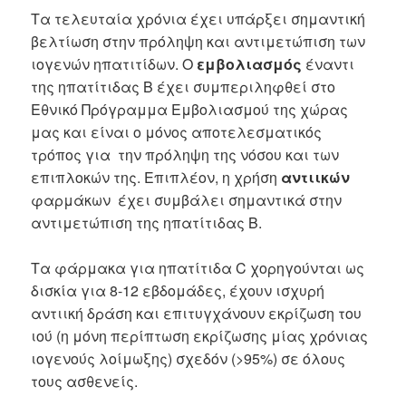
Τα τελευταία χρόνια έχει υπάρξει σημαντική
βελτίωση στην πρόληψη και αντιμετώπιση των
ιογενών ηπατιτίδων. Ο
εμβολιασμός
έναντι
της ηπατίτιδας Β έχει συμπεριληφθεί στο
Εθνικό Πρόγραμμα Εμβολιασμού της χώρας
μας και είναι ο μόνος αποτελεσματικός
τρόπος για την πρόληψη της νόσου και των
επιπλοκών της. Επιπλέον, η χρήση
αντιικών
φαρμάκων έχει συμβάλει σημαντικά στην
αντιμετώπιση της ηπατίτιδας Β.
Τα φάρμακα για ηπατίτιδα C χορηγούνται ως
δισκία για 8-12 εβδομάδες, έχουν ισχυρή
αντιική δράση και επιτυγχάνουν εκρίζωση του
ιού (η μόνη περίπτωση εκρίζωσης μίας χρόνιας
ιογενούς λοίμωξης) σχεδόν (>95%) σε όλους
τους ασθενείς.