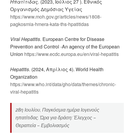
Ηπατίτιδας.
(2023, Ιούλιος 27 ). Εθνικός
Οργανισμός Δημόσιας Υγείας
https://www.moh.gov.gr/articles/news/1808-
pagkosmia-hmera-kata-ths-hpatitidas
Viral Hepatitis
. European Centre for Disease
Prevention and Control -An agency of the European
Union
https://www.ecdc.europa.eu/en/viral-hepatitis
Hepatitis
. (2024, Απρίλιος 4). World Health
Organization
https://www.who.int/data/gho/data/themes/chronic-
viral-hepatitis
28η Ιουλίου, Παγκόσμια ημέρα Ιογενούς
ηπατίτιδας. Ώρα για δράση: Έλεγχος –
Θεραπεία – Εμβολιασμός