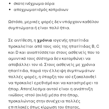
σκοτεινόχρωμα ούρα
αποχρωματισμός κοπράνων
Ωστόσο, μερικές φορές δεν υπάρχουν καθόλου
συμπτώματα ή είναι πολύ ήπια.
Σε αντίθεση, η
χρόνια
ιογενής ηπατίτιδα
προκαλείται από τους ιούς της ηπατίτιδας Β, C
και D και αναπτύσσεται στους ασθενείς που το
αμυντικό τους σύστημα δεν κατορθώνει να
αποβάλλει τον ιό. Στους ασθενείς με χρόνια
ηπατίτιδα, παρά την έλλειψη συμπτωμάτων
πολλές φορές, η ύπαρξη του ιού εξακολουθεί
να προκαλεί ερεθισμό και να καταστρέφει το
ήπαρ. Αποτέλεσμα αυτού είναι η ανάπτυξη
ινώδους ιστού (ουλή) μέσα στο ήπαρ,
προκαλώντας στην συνέχεια πολλές
επιπλοκές όπως κίρρωση του ήπατος,