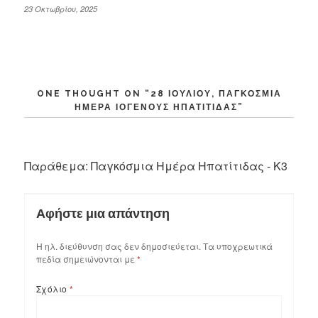
23 Οκτωβρίου, 2025
ONE THOUGHT ON “
28 ΙΟΥΛΊΟΥ, ΠΑΓΚΌΣΜΙΑ
ΗΜΈΡΑ ΙΟΓΕΝΟΎΣ ΗΠΑΤΊΤΙΔΑΣ
”
Παράθεμα:
Παγκόσμια Ημέρα Ηπατίτιδας - K3
Αφήστε μια απάντηση
Η ηλ. διεύθυνση σας δεν δημοσιεύεται.
Τα υποχρεωτικά
πεδία σημειώνονται με
*
Σχόλιο
*