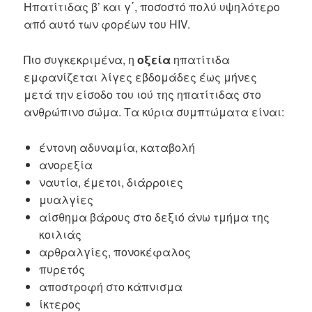
Ηπατίτιδας β’ και γ΄, ποσοστό πολύ υψηλότερο
από αυτό των φορέων του HIV.
Πιο συγκεκριμένα, η
οξεία
ηπατίτιδα
εμφανίζεται λίγες εβδομάδες έως μήνες
μετά την είσοδο του ιού της ηπατίτιδας στο
ανθρώπινο σώμα. Τα κύρια συμπτώματα είναι:
έντονη αδυναμία, καταβολή
ανορεξία
ναυτία, έμετοι, διάρροιες
μυαλγίες
αίσθημα βάρους στο δεξιό άνω τμήμα της
κοιλιάς
αρθραλγίες, πονοκέφαλος
πυρετός
αποστροφή στο κάπνισμα
ίκτερος