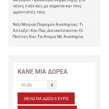
νέους ενήλικες με καρκίνο και τους
φροντιστές τους
Νέο Μητρώο Παροχών Αναπηρίας: Τι
Αλλάζει Και Πώς Διευκολύνονται Οι
Πολίτες Και Τα Άτομα Με Αναπηρία.
ΚΑΝΕ ΜΙΑ ΔΩΡΕΑ
10,00
€
ΘΈΛΩ ΝΑ ΔΏΣΩ 5 ΕΥΡΏ