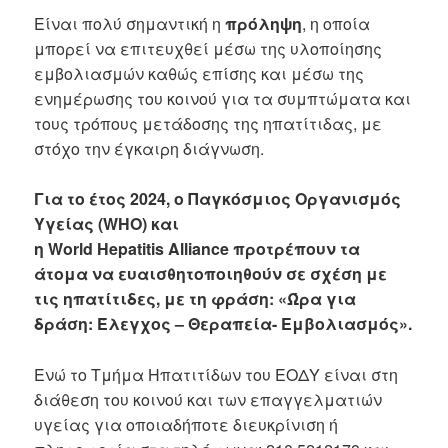
Είναι πολύ σημαντική η
πρόληψη
, η οποία
μπορεί να επιτευχθεί μέσω της υλοποίησης
εμβολιασμών καθώς επίσης και μέσω της
ενημέρωσης του κοινού για τα συμπτώματα και
τους τρόπους μετάδοσης της ηπατίτιδας, με
στόχο την έγκαιρη διάγνωση.
Για το έτος 2024, ο Παγκόσμιος Οργανισμός
Υγείας (
WHO
) και
η
World
Hepatitis
Alliance
προτρέπουν τα
άτομα να ευαισθητοποιηθούν σε σχέση με
τις ηπατίτιδες, με τη φράση: «Ώρα για
δράση: Έλεγχος –
Θεραπεία- Εμβολιασμός».
Ενώ το Τμήμα Ηπατιτίδων του ΕΟΔΥ είναι στη
διάθεση του κοινού και των επαγγελματιών
υγείας για οποιαδήποτε διευκρίνιση ή