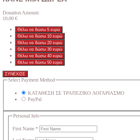
Donation Amount:
10,00
€
Θέλω να δώσω 5 ευρώ
Θέλω να δώσω 10 ευρώ
Θέλω να δώσω 20 ευρώ
Θέλω να δώσω 30 ευρώ
Θέλω να δώσω 40 ευρώ
Θέλω να δώσω 50 ευρώ
ΣΥΝΕΧΙΣΕ
Select Payment Method
ΚΑΤΑΘΕΣΗ ΣΕ ΤΡΑΠΕΖΙΚΟ ΛΟΓΑΡΙΑΣΜΟ
PayPal
Personal Info
First Name
*