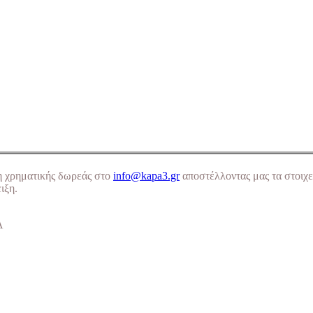
η χρηματικής δωρεάς στο
info@kapa3.gr
αποστέλλοντας μας τα στοιχε
ιξη.
Α