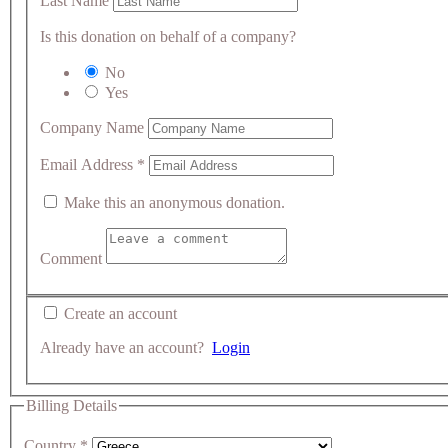
Last Name
Is this donation on behalf of a company?
No
Yes
Company Name
Email Address
*
Make this an anonymous donation.
Comment
Create an account
Already have an account?
Login
Billing Details
Country
*