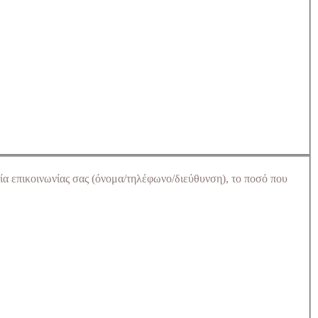
ία επικοινωνίας σας (όνομα/τηλέφωνο/διεύθυνση), το ποσό που