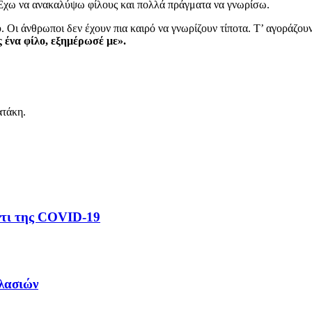
. Έχω να ανακαλύψω φίλους και πολλά πράγματα να γνωρίσω.
 Οι άνθρωποι δεν έχουν πια καιρό να γνωρίζουν τίποτα. Τ’ αγοράζου
ς ένα φίλο, εξημέρωσέ με».
ατάκη.
ντι της COVID-19
λασιών