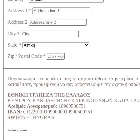
Address 1
*
Address 2
City
*
State
*
Zip / Postal Code
*
Παρακαλούμε ενημερώστε μας για την κατάθεση στην περίπτωσ
καταθέσατε, προκειμένου να σας αποστείλουμε την σχετική απόδε
ΕΘΝΙΚΗ ΤΡΑΠΕΖΑ ΤΗΣ ΕΛΛΑΔΟΣ
ΚΕΝΤΡΟΥ ΚΑΘΟΔΗΓΗΣΗΣ ΚΑΡΚΙΝΟΠΑΘΩΝ ΚΑΠΑ ΤΡΙ
Αριθμός Λογαριασμού:
10900500751
IBAN:
GR2201101090000010900500751
SWIFT:
ETHNGRAA
Άλλοι τρόποι :