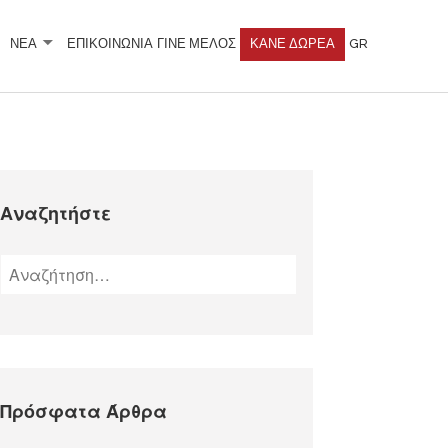
ΝΕΑ
ΕΠΙΚΟΙΝΩΝΙΑ
ΓΊΝΕ ΜΈΛΟΣ
ΚΆΝΕ ΔΩΡΕΆ
GR
Αναζητήστε
Πρόσφατα Άρθρα