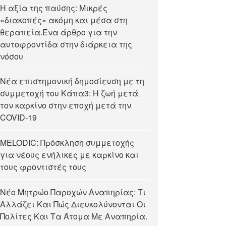
Η αξία της παύσης: Μικρές
«διακοπές» ακόμη και μέσα στη
θεραπεία.Ένα άρθρο για την
αυτοφροντίδα στην διάρκεια της
νόσου
Νέα επιστημονική δημοσίευση με τη
συμμετοχή του Κάπα3: Η ζωή μετά
τον καρκίνο στην εποχή μετά την
COVID-19
MELODIC: Πρόσκληση συμμετοχής
για νέους ενήλικες με καρκίνο και
τους φροντιστές τους
Νέο Μητρώο Παροχών Αναπηρίας: Τι
Αλλάζει Και Πώς Διευκολύνονται Οι
Πολίτες Και Τα Άτομα Με Αναπηρία.