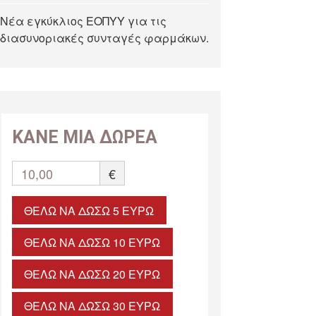
Νέα εγκύκλιος ΕΟΠΥΥ για τις
διασυνοριακές συνταγές φαρμάκων.
ΚΑΝΕ ΜΙΑ ΔΩΡΕΑ
10,00
€
ΘΈΛΩ ΝΑ ΔΏΣΩ 5 ΕΥΡΏ
ΘΈΛΩ ΝΑ ΔΏΣΩ 10 ΕΥΡΏ
ΘΈΛΩ ΝΑ ΔΏΣΩ 20 ΕΥΡΏ
ΘΈΛΩ ΝΑ ΔΏΣΩ 30 ΕΥΡΏ