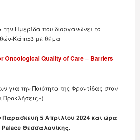
 την Ημερίδα που διοργανώνει το
αθών-Κάπα3 με θέμα
or Oncological Quality of Care – Barriers
 για την Ποιότητα της Φροντίδας στον
ι Προκλήσεις»)
ν
Παρασκευή 5 Απριλίου 2024 και ώρα
an Palace Θεσσαλονίκης.