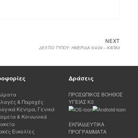
NEXT
ΔΕΛΤΙΟ ΤΥΠΟΥ: ΗΜΕΡΙΔΑ 5/4/24 – ΚΑΠΑ3
ροφορίες
Δράσεις
ιώματα
ΠΡΟΣΩΠΙΚΟΣ ΒΟΗΘΟΣ
λαγές & Παροχές
ΥΓΕΙΑΣ K3
ογικά Κέντρα, Γενικά
ομεία & Κοινωνικά
ακεία
ΕΚΠΑΙΔΕΥΤΙΚΑ
ακές Ευκολίες
ΠΡΟΓΡΑΜΜΑΤΑ