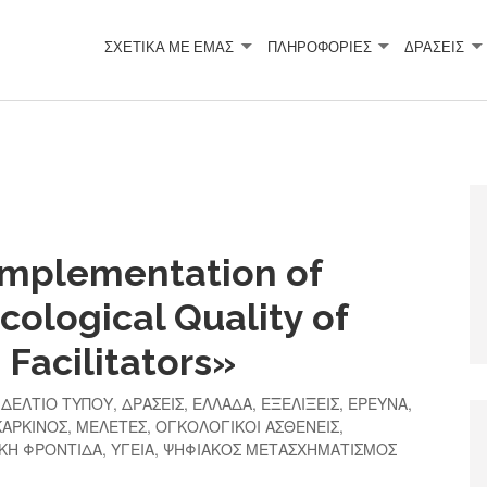
ΣΧΕΤΙΚΆ ΜΕ ΕΜΆΣ
ΠΛΗΡΟΦΟΡΙΕΣ
ΔΡΑΣΕΙΣ
«Implementation of
ncological Quality of
 Facilitators»
,
ΔΕΛΤΙΟ ΤΥΠΟΥ
,
ΔΡΑΣΕΙΣ
,
ΕΛΛΑΔΑ
,
ΕΞΕΛΙΞΕΙΣ
,
ΕΡΕΥΝΑ
,
ΚΑΡΚΙΝΟΣ
,
ΜΕΛΕΤΕΣ
,
ΟΓΚΟΛΟΓΙΚΟΙ ΑΣΘΕΝΕΙΣ
,
ΚΗ ΦΡΟΝΤΙΔΑ
,
ΥΓΕΙΑ
,
ΨΗΦΙΑΚΟΣ ΜΕΤΑΣΧΗΜΑΤΙΣΜΟΣ