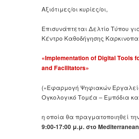
Αξιότιμες/οι κυρίες/οι,
Επισυνάπτεται Δελτίο Τύπου για
Κέντρο Καθοδήγησης Καρκινοπ
«
Implementation of Digital Tools f
and Facilitators
»
(«Εφαρμογή Ψηφιακών Εργαλείων
Ογκολογικό Τομέα – Εμπόδια κα
η οποία θα πραγματοποιηθεί τη
9:00-17:00 μ.μ. στο Mediterrane