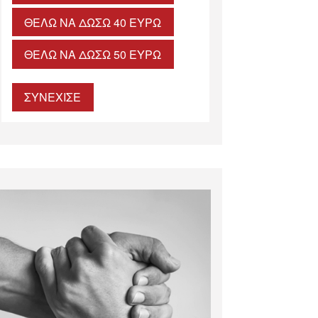
ΘΈΛΩ ΝΑ ΔΏΣΩ 40 ΕΥΡΏ
ΘΈΛΩ ΝΑ ΔΏΣΩ 50 ΕΥΡΏ
ΣΥΝΕΧΙΣΕ