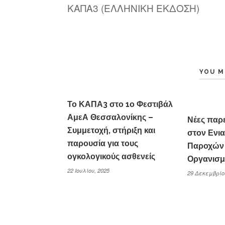
ΚΑΠΑ3 (ΕΛΛΗΝΙΚΗ ΕΚΔΟΣΗ)
YOU M
Το ΚΑΠΑ3 στο 1ο Φεστιβάλ
ΑμεΑ Θεσσαλονίκης –
Νέες παρ
Συμμετοχή, στήριξη και
στον Ενι
παρουσία για τους
Παροχών 
ογκολογικούς ασθενείς
Οργανισμ
22 Ιουλίου, 2025
29 Δεκεμβρίο