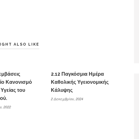
IGHT ALSO LIKE
εμβάσεις
2.12 Παγκόσμια Ημέρα
αίο Κανονισμό
Καθολικής Υγειονομικής
Υγείας του
Κάλυψης
ού.
2 Δεκεμβρίου, 2024
υ, 2022