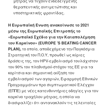
μήτρας να τύχουν ενδεδειγμένης
θεραπευτικής αντιμετώπισης και
υποστηρικτικής φροντίδας.
Η Ευρωπαϊκή Ένωση ανακοίνωσε το 2021
μέσω της Ευρωπαϊκής Επιτροπής το
«Ευρωπαϊκό Σχέδιο για την Καταπολέμηση
του Καρκίνου» (EUROPE ’S BEATING CANCER
PLAN),
το οποίο, αποδεχόμενο την Παγκόσμια
Στρατηγική του Π.Ο.Υ, προωθεί ως κύριες
δράσεις της, τον HPV-εμβολιασμό τουλάχιστον
του 90% του πληθυσμού-στόχου της ΕΕ για τα
κορίτσια και σημαντική αύξηση του
εμβολιασμού των αγοριών, Εφαρμογή Εθνικών
Προγραμμάτων προ συμπτωματικού Ελέγχου
(ΕΠΠΕ) με νέες κατευθυντήριες οδηγίες για τον
καρκίνο τραχήλου μήτρας, η οποία να
διασφαλίζει ότι αντανακλούν τις τελευταίες