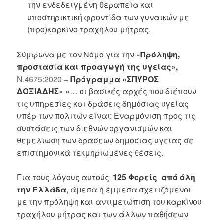
την ενδεδειγμένη θεραπεία και
υποστηρικτική φροντίδα των γυναικών με
(προ)καρκίνο τραχήλου μήτρας.
Σύμφωνα με τον Νόμο για την «
Πρόληψη,
προστασία και προαγωγή της υγείας»,
Ν.4675:2020
– Πρόγραμμα «ΣΠΥΡΟΣ
ΔΟΞΙΑΔΗΣ
» «… οι βασικές αρχές που διέπουν
τις υπηρεσίες και δράσεις δημόσιας υγείας
υπέρ των πολιτών είναι: Εναρμόνιση προς τις
συστάσεις των διεθνών οργανισμών και
θεμελίωση των δράσεων δημόσιας υγείας σε
επιστημονικά τεκμηριωμένες θέσεις.
Για τους λόγους αυτούς,
125 Φορείς από όλη
την Ελλάδα,
άμεσα ή έμμεσα σχετιζόμενοι
με την πρόληψη και αντιμετώπιση του καρκίνου
τραχήλου μήτρας και των άλλων παθήσεων