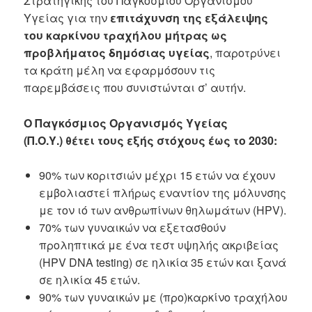
Στρατηγικής του Παγκόσμιου Οργανισμού
Υγείας για την
επιτάχυνση της εξάλειψης
του καρκίνου τραχήλου μήτρας ως
προβλήματος δημόσιας υγείας
, παροτρύνει
τα κράτη μέλη να εφαρμόσουν τις
παρεμβάσεις που συνιστώνται σ’ αυτήν.
Ο Παγκόσμιος Οργανισμός Υγείας
(Π.Ο.Υ.) θέτει τους εξής στόχους έως το 2030:
90% των κοριτσιών μέχρι 15 ετών να έχουν
εμβολιαστεί πλήρως εναντίον της μόλυνσης
με τον ιό των ανθρωπίνων θηλωμάτων (HPV).
70% των γυναικών να εξετασθούν
προληπτικά με ένα τεστ υψηλής ακριβείας
(HPV DNA testing) σε ηλικία 35 ετών και ξανά
σε ηλικία 45 ετών.
90% των γυναικών με (προ)καρκίνο τραχήλου