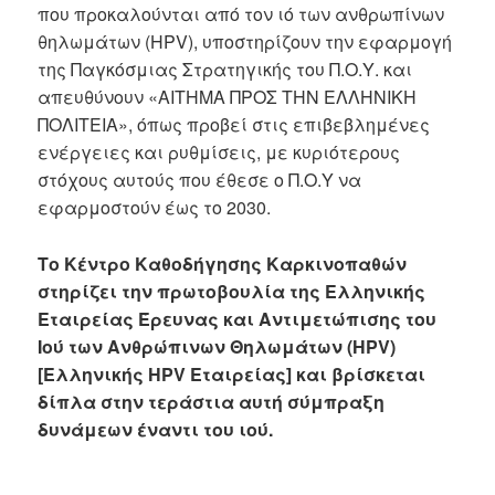
που προκαλούνται από τον ιό των ανθρωπίνων
θηλωμάτων (HPV), υποστηρίζουν την εφαρμογή
της Παγκόσμιας Στρατηγικής του Π.Ο.Υ. και
απευθύνουν «ΑΙΤΗΜΑ ΠΡΟΣ ΤΗΝ ΕΛΛΗΝΙΚΗ
ΠΟΛΙΤΕΙΑ», όπως προβεί στις επιβεβλημένες
ενέργειες και ρυθμίσεις, με κυριότερους
στόχους αυτούς που έθεσε ο Π.Ο.Υ να
εφαρμοστούν έως το 2030.
Το Κέντρο Καθοδήγησης Καρκινοπαθών
στηρίζει την πρωτοβουλία της Ελληνικής
Εταιρείας Έρευνας και Αντιμετώπισης του
Ιού των Ανθρώπινων Θηλωμάτων (HPV)
[Ελληνικής HPV Εταιρείας] και βρίσκεται
δίπλα στην τεράστια αυτή σύμπραξη
δυνάμεων έναντι του ιού.