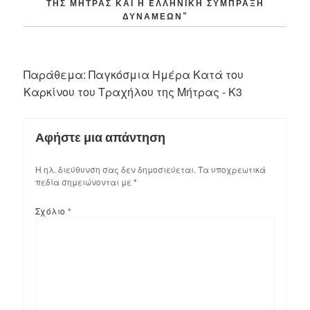
ΤΗΣ ΜΉΤΡΑΣ ΚΑΙ Η EΛΛΗΝΙΚΉ ΣΎΜΠΡΑΞΗ
ΔΥΝΆΜΕΩΝ
”
Παράθεμα:
Παγκόσμια Ημέρα Κατά του
Καρκίνου του Τραχήλου της Μήτρας - K3
Αφήστε μια απάντηση
Η ηλ. διεύθυνση σας δεν δημοσιεύεται.
Τα υποχρεωτικά
πεδία σημειώνονται με
*
Σχόλιο
*