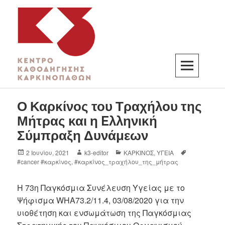
K3
ΚΕΝΤΡΟ ΚΑΘΟΔΗΓΗΣΗΣ ΚΑΡΚΙΝΟΠΑΘΩΝ
Ο Καρκίνος του Τραχήλου της
Μήτρας και η Eλληνική
Σύμπραξη Δυνάμεων
2 Ιουνίου, 2021
k3-editor
ΚΑΡΚΙΝΟΣ
,
ΥΓΕΙΑ
#cancer #καρκίνος
,
#καρκίνος_τραχήλου_της_μήτρας
Η 73η Παγκόσμια Συνέλευση Υγείας με το
Ψήφισμα WHA73.2/11.4, 03/08/2020 για την
υιοθέτηση και ενσωμάτωση της Παγκόσμιας