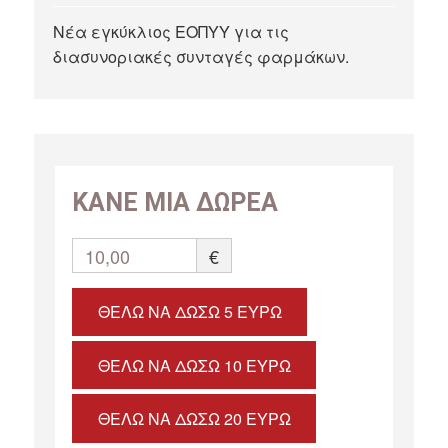
Νέα εγκύκλιος ΕΟΠΥΥ για τις
διασυνοριακές συνταγές φαρμάκων.
ΚΑΝΕ ΜΙΑ ΔΩΡΕΑ
10,00
€
ΘΈΛΩ ΝΑ ΔΏΣΩ 5 ΕΥΡΏ
ΘΈΛΩ ΝΑ ΔΏΣΩ 10 ΕΥΡΏ
ΘΈΛΩ ΝΑ ΔΏΣΩ 20 ΕΥΡΏ