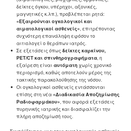
δείκτες όγκου, υπέρηχοι, αξονικές,
μαγνητικές κ.λπ.), προβλέπεται ρητά:
«Εξαιρούνται ογκολογικοί και
αιματολογικοί ασθενείς»
, επιτρέποντας
συχνότερη επανάληψη εφόσον το
αιτιολογεί ο θεράπων ιατρός.
Σε εξετάσεις όπως
δείκτες καρκίνου,
PET/CT και σπινθηρογραφήματα
, η
εξαίρεση είναι
αυτόματη
χωρίς χρονικό
περιορισμό, καθώς αποτελούν μέρος της
τακτικής παρακολούθησης της νόσου.
Οι ογκολογικοί ασθενείς εντάσσονται
επίσης στη νέα
«Διαδικασία Αποζημίωσης
Ραδιοφαρμάκου»
, που αφορά εξετάσεις
πυρηνικής ιατρικής και διασφαλίζει την
πλήρη αποζημίωσή τους.