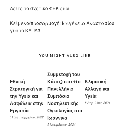
Δείτε το σχετικό ΦΕΚ
εδώ
Κείμενο/προσαρμογή: Ιφιγένεια Αναστασίου
για το ΚΑΠΑ3
YOU MIGHT ALSO LIKE
Συμμετοχή του
Εθνική
Κάπα3 στο 11ο
Κλιματική
Στρατηγική για
Πανελλήνιο
Aλλαγή και
την Υγεία και
Συμπόσιο
Υγεία
8 Απριλίου, 2021
Ασφάλεια στην
Νοσηλευτικής
Εργασία
Ογκολογίας στα
11 Σεπτεμβρίου, 2022
Ιωάννινα
5 Νοεμβρίου, 2024