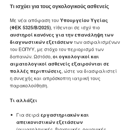
Τι ισχύει για τους ογκολογικούς ασθενείς
Με νέα απόφαση του
Υπουργείου Υγείας
(ΦΕΚ 5325/Β/2025)
, τίθενται σε ισχύ πιο
αυστηροί κανόνες για την επανάληψη των
διαγνωστικών εξετάσεων
των ασφαλισμένων
του ΕΟΠΥΥ, με στόχο τον περιορισμό των
δαπανών. Ωστόσο,
οι ογκολογικοί και
αιματολογικοί ασθενείς εξαιρούνται σε
πολλές περιπτώσεις
, ώστε να διασφαλιστεί
η συνεχής και απρόσκοπτη ιατρική τους
παρακολούθηση.
Τι αλλάζει
Για σειρά
εργαστηριακών και
απεικονιστικών εξετάσεων
(αιματολογικές, βιοχημικές, ορμονικές,