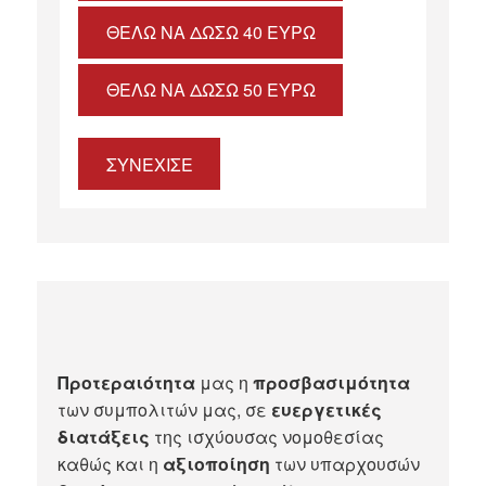
ΘΈΛΩ ΝΑ ΔΏΣΩ 40 ΕΥΡΏ
ΘΈΛΩ ΝΑ ΔΏΣΩ 50 ΕΥΡΏ
ΣΥΝΕΧΙΣΕ
Προτεραιότητα
μας η
προσβασιμότητα
των συμπολιτών μας, σε
ευεργετικές
διατάξεις
της ισχύουσας νομοθεσίας
καθώς και η
αξιοποίηση
των υπαρχουσών