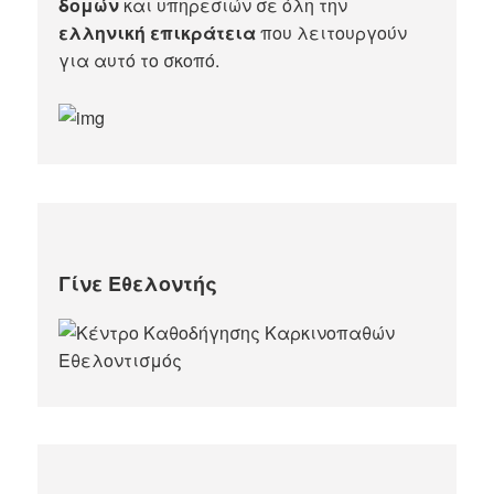
δομών
και υπηρεσιών σε όλη την
ελληνική επικράτεια
που λειτουργούν
για αυτό το σκοπό.​
Γίνε Εθελοντής