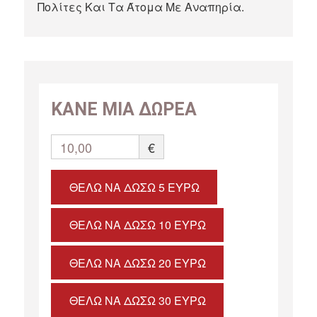
Πολίτες Και Τα Άτομα Με Αναπηρία.
ΚΑΝΕ ΜΙΑ ΔΩΡΕΑ
10,00
€
ΘΈΛΩ ΝΑ ΔΏΣΩ 5 ΕΥΡΏ
ΘΈΛΩ ΝΑ ΔΏΣΩ 10 ΕΥΡΏ
ΘΈΛΩ ΝΑ ΔΏΣΩ 20 ΕΥΡΏ
ΘΈΛΩ ΝΑ ΔΏΣΩ 30 ΕΥΡΏ