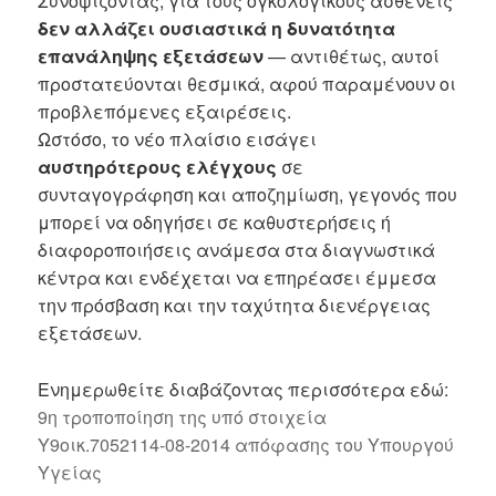
Συνοψίζοντας, για τους ογκολογικούς ασθενείς
δεν αλλάζει ουσιαστικά η δυνατότητα
επανάληψης εξετάσεων
— αντιθέτως, αυτοί
προστατεύονται θεσμικά, αφού παραμένουν οι
προβλεπόμενες εξαιρέσεις.
Ωστόσο, το νέο πλαίσιο εισάγει
αυστηρότερους ελέγχους
σε
συνταγογράφηση και αποζημίωση, γεγονός που
μπορεί να οδηγήσει σε καθυστερήσεις ή
διαφοροποιήσεις ανάμεσα στα διαγνωστικά
κέντρα και ενδέχεται να επηρέασει έμμεσα
την πρόσβαση και την ταχύτητα διενέργειας
εξετάσεων.
Ενημερωθείτε διαβάζοντας περισσότερα εδώ:
9η τροποποίηση της υπό στοιχεία
Υ9οικ.7052114-08-2014 απόφασης του Υπουργού
Υγείας