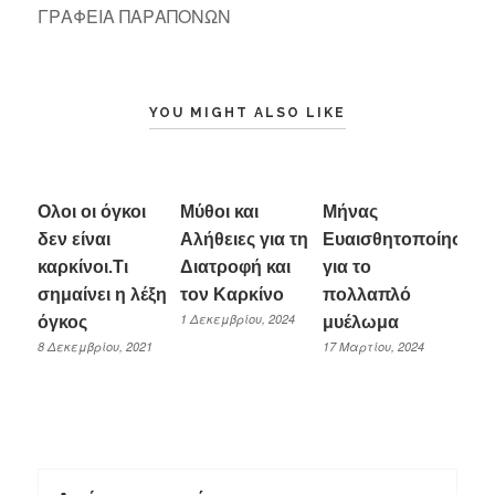
ΓΡΑΦΕΙΑ ΠΑΡΑΠΟΝΩΝ
YOU MIGHT ALSO LIKE
Ολοι οι όγκοι
Μύθοι και
Μήνας
δεν είναι
Αλήθειες για τη
Ευαισθητοποίησης
καρκίνοι.Τι
Διατροφή και
για το
σημαίνει η λέξη
τον Καρκίνο
πολλαπλό
1 Δεκεμβρίου, 2024
όγκος
μυέλωμα
8 Δεκεμβρίου, 2021
17 Μαρτίου, 2024