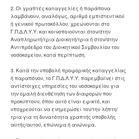
2. Οι γραπτές καταγγελίες ή παράπονα
λαμβάνουν, αναλόγως, αριθμό εμπιστευτικού
ή γενικού πρωτοκόλλου, χρεώνονται στο
Γ.Π.Δ.Λ.Υ.Υ. και κοινοποιούνται στον/στην
Αναπληρωτή/τρια Διοικητή/τρια ή στον/στην
Αντιπρόεδρο του Διοικητικού Συμβουλίου του
νοσοκομείου, κατά περίπτωση.
3. Κατά την υποβολή προφορικής καταγγελίας
ή παραπόνου, το Γ.Π.Δ.Λ.Υ.Υ. παρεμβαίνει στις
αντίστοιχες υπηρεσίες του νοσοκομείου για
την ομαλή διευθέτηση των διαφορών που
προκύπτουν, όπου αυτό είναι εφικτό, και
υποχρεούται να ενημερώσει τον/την λήπτη/
τρια για τη δυνατότητα γραπτής υποβολής
αυτής/αυτού, επώνυμα ή ανώνυμα.