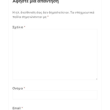
Αφήστε μια απάντηση
Η ηλ. διεύθυνση σας δεν δημοσιεύεται.
Τα υποχρεωτικά
πεδία σημειώνονται με
*
Σχόλιο
*
Όνομα
*
Email
*