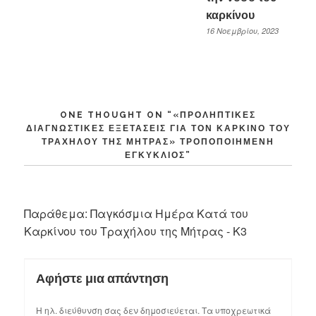
καρκίνου
16 Νοεμβρίου, 2023
ONE THOUGHT ON “
«ΠΡΟΛΗΠΤΙΚΈΣ
ΔΙΑΓΝΩΣΤΙΚΈΣ ΕΞΕΤΆΣΕΙΣ ΓΙΑ ΤΟΝ ΚΑΡΚΊΝΟ ΤΟΥ
ΤΡΑΧΉΛΟΥ ΤΗΣ ΜΉΤΡΑΣ» ΤΡΟΠΟΠΟΙΗΜΈΝΗ
ΕΓΚΎΚΛΙΟΣ
”
Παράθεμα:
Παγκόσμια Ημέρα Κατά του
Καρκίνου του Τραχήλου της Μήτρας - K3
Αφήστε μια απάντηση
Η ηλ. διεύθυνση σας δεν δημοσιεύεται.
Τα υποχρεωτικά