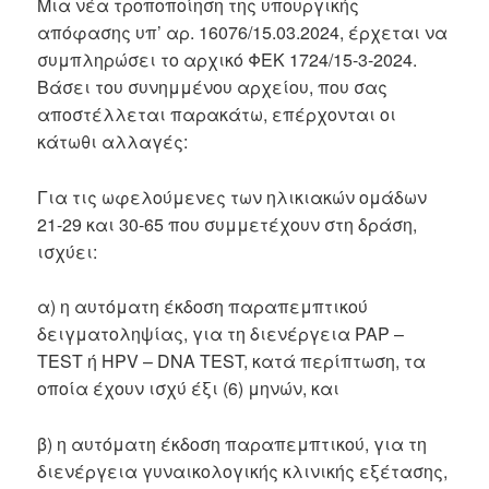
Mια νέα τροποποίηση της υπουργικής
απόφασης υπ’ αρ. 16076/15.03.2024, έρχεται να
συμπληρώσει το αρχικό ΦΕΚ 1724/15-3-2024.
Βάσει του συνημμένου αρχείου, που σας
αποστέλλεται παρακάτω, επέρχονται οι
κάτωθι αλλαγές:
Για τις ωφελούμενες των ηλικιακών ομάδων
21-29 και 30-65 που συμμετέχουν στη δράση,
ισχύει:
α) η αυτόματη έκδοση παραπεμπτικού
δειγματοληψίας, για τη διενέργεια PAP –
TEST ή HPV – DNA TEST, κατά περίπτωση, τα
οποία έχουν ισχύ έξι (6) μηνών, και
β) η αυτόματη έκδοση παραπεμπτικού, για τη
διενέργεια γυναικολογικής κλινικής εξέτασης,