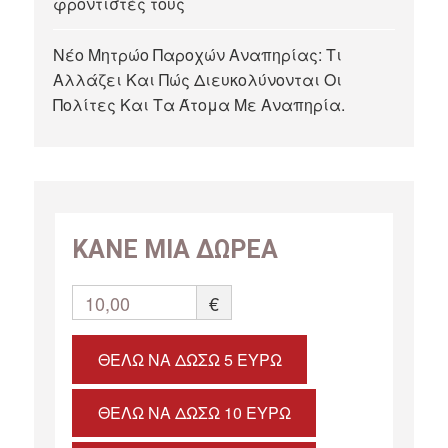
φροντιστές τους
Νέο Μητρώο Παροχών Αναπηρίας: Τι
Αλλάζει Και Πώς Διευκολύνονται Οι
Πολίτες Και Τα Άτομα Με Αναπηρία.
ΚΑΝΕ ΜΙΑ ΔΩΡΕΑ
10,00
€
ΘΈΛΩ ΝΑ ΔΏΣΩ 5 ΕΥΡΏ
ΘΈΛΩ ΝΑ ΔΏΣΩ 10 ΕΥΡΏ