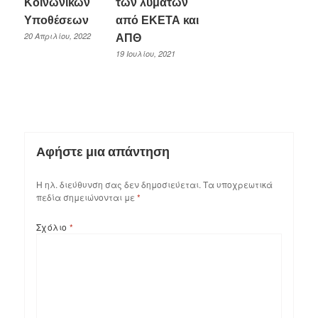
Κοινωνικών
των λυμάτων
Υποθέσεων
από ΕΚΕΤΑ και
20 Απριλίου, 2022
ΑΠΘ
19 Ιουλίου, 2021
Αφήστε μια απάντηση
Η ηλ. διεύθυνση σας δεν δημοσιεύεται.
Τα υποχρεωτικά
πεδία σημειώνονται με
*
Σχόλιο
*