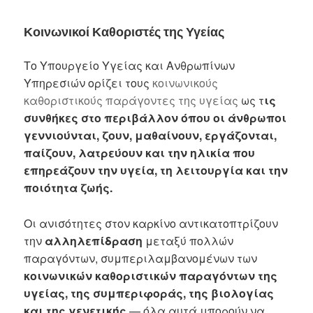
Κοινωνικοί Καθοριστές της Υγείας
Το Υπουργείο Υγείας και Ανθρωπίνων
Υπηρεσιών ορίζει τους
κοινωνικούς
καθοριστικούς παράγοντες της υγείας
ως τ
ις
συνθήκες στο περιβάλλον όπου οι άνθρωποι
γεννιούνται, ζουν, μαθαίνουν, εργάζονται,
παίζουν, λατρεύουν και την ηλικία που
επηρεάζουν την υγεία, τη λειτουργία και την
ποιότητα ζωής.
Οι ανισότητες στον καρκίνο αντικατοπτρίζουν
την
αλληλεπίδραση
μεταξύ πολλών
παραγόντων, συμπεριλαμβανομένων των
κοινωνικών καθοριστικών παραγόντων της
υγείας, της συμπεριφοράς, της βιολογίας
και της γενετικής
— όλα αυτά μπορούν να