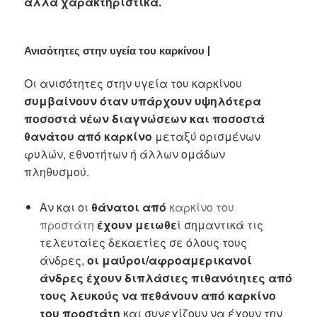
άλλα χαρακτηριστικά.
Ανισότητες στην υγεία του καρκίνου |
Οι ανισότητες στην υγεία του καρκίνου
συμβαίνουν όταν υπάρχουν υψηλότερα
ποσοστά νέων διαγνώσεων και ποσοστά
θανάτου από καρκίνο
μεταξύ ορισμένων
φυλών, εθνοτήτων ή άλλων ομάδων
πληθυσμού.
Αν και οι
θάνατοι από
καρκίνο του
προστάτη
έχουν μειωθε
ί σημαντικά τις
τελευταίες δεκαετίες σε όλους τους
άνδρες,
οι μαύροι/αφροαμερικανοί
άνδρες έχουν διπλάσιες πιθανότητες από
τους λευκούς να πεθάνουν από καρκίνο
του προστάτη
και συνεχίζουν να έχουν την