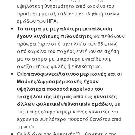
υψηλότερη θνησιμότητα από καρκίνο του
προστάτη μεταξύ όλων των πληθυσμιακών
ομάδων των ΗΠΑ.
Τα άτομα με μεγαλύτερη εκπαίδευση
έχουν λιγότερες πιθανότητες
να πεθάνουν
πρόωρα (πριν από την ηλικία των 65 ετών)
από καρκίνο του παχέος εντέρου σε σχέση
με τα άτομα με μικρότερη εκπαίδευση,
ανεξαρτήτως φυλής ή εθνικότητας.
Οι
Ισπανόφωνες/Λατινοαμερικανές και οι
Μαύρες/Αφροαμερικανές έχουν
υψηλότερα ποσοστά καρκίνου του
τραχήλου της μήτρας από τις γυναίκες
άλλων φυλετικών/εθνοτικών ομάδων,
με
τις μαύρες/αφροαμερικανές γυναίκες να
έχουν τα υψηλότερα ποσοστά θανάτου από
τη νόσο.
Οι Ινδιάνοι της Αμερικής/Οι ιθαγενείς της