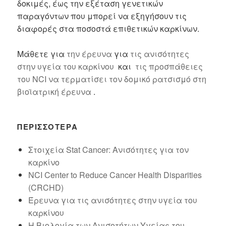
δοκιμές, έως την εξέταση γενετικών
παραγόντων που μπορεί να εξηγήσουν τις
διαφορές στα ποσοστά επιθετικών καρκίνων.
Μάθετε για
την έρευνα
για
τις ανισότητες
στην υγεία του καρκίνου
και
τις προσπάθειες
του NCI να τερματίσει τον δομικό ρατσισμό στη
βιοϊατρική έρευνα
.
ΠΕΡΙΣΣΌΤΕΡΑ
Στοιχεία Stat Cancer: Ανισότητες για τον
καρκίνο
NCI Center to Reduce Cancer Health Disparities
(CRCHD)
Έρευνα για τις ανισότητες στην υγεία του
καρκίνου
Η Βιολογία των Ανισοτήτων Υγείας του